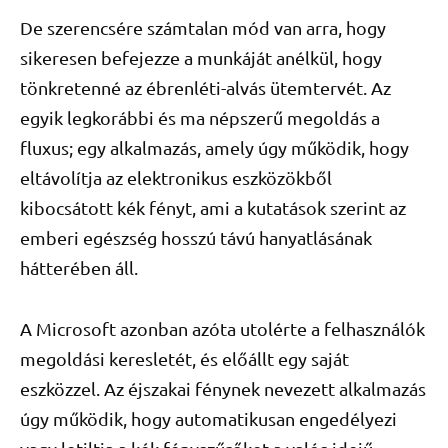
De szerencsére számtalan mód van arra, hogy
sikeresen befejezze a munkáját anélkül, hogy
tönkretenné az ébrenléti-alvás ütemtervét. Az
egyik legkorábbi és ma népszerű megoldás a
fluxus; egy alkalmazás, amely úgy működik, hogy
eltávolítja az elektronikus eszközökből
kibocsátott kék fényt, ami a kutatások szerint az
emberi egészség hosszú távú hanyatlásának
hátterében áll.
A Microsoft azonban azóta utolérte a felhasználók
megoldási keresletét, és előállt egy saját
eszközzel. Az éjszakai fénynek nevezett alkalmazás
úgy működik, hogy automatikusan engedélyezi