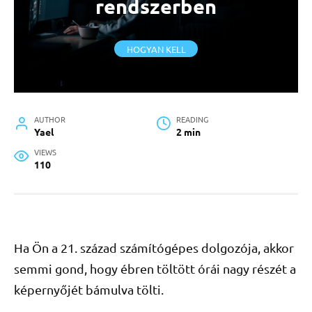
rendszerben
HOGYAN KELL
AUTHOR
READING
Yael
2 min
VIEWS
110
Ha Ön a 21. század számítógépes dolgozója, akkor
semmi gond, hogy ébren töltött órái nagy részét a
képernyőjét bámulva tölti.