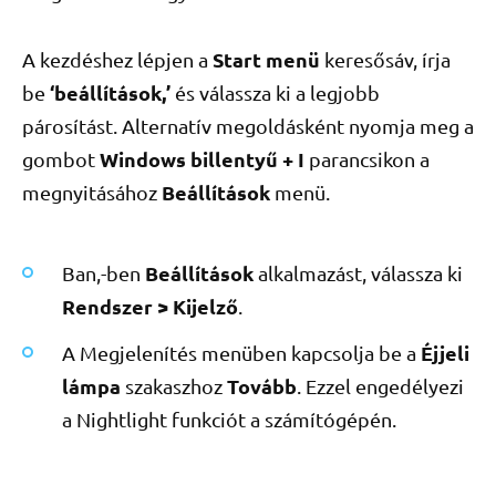
Start menü
A kezdéshez lépjen a
keresősáv, írja
‘beállítások,’
be
és válassza ki a legjobb
párosítást. Alternatív megoldásként nyomja meg a
Windows billentyű + I
gombot
parancsikon a
Beállítások
megnyitásához
menü.
Beállítások
Ban,-ben
alkalmazást, válassza ki
Rendszer > Kijelző
.
Éjjeli
A Megjelenítés menüben kapcsolja be a
lámpa
Tovább
szakaszhoz
. Ezzel engedélyezi
a Nightlight funkciót a számítógépén.