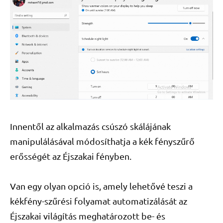
Innentől az alkalmazás csúszó skálájának
manipulálásával módosíthatja a kék fényszűrő
erősségét az Éjszakai fényben.
Van egy olyan opció is, amely lehetővé teszi a
kékfény-szűrési folyamat automatizálását az
Éjszakai világítás meghatározott be- és