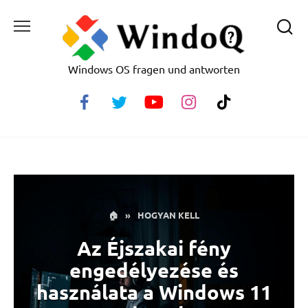
Skip
to
content
Windows OS fragen und antworten
🏠
»
HOGYAN KELL
Az Éjszakai fény
engedélyezése és
használata a Windows 11