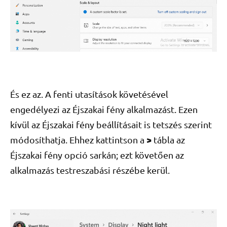
És ez az. A fenti utasítások követésével
engedélyezi az Éjszakai fény alkalmazást. Ezen
kívül az Éjszakai fény beállításait is tetszés szerint
>
módosíthatja. Ehhez kattintson a
tábla az
Éjszakai fény opció sarkán; ezt követően az
alkalmazás testreszabási részébe kerül.