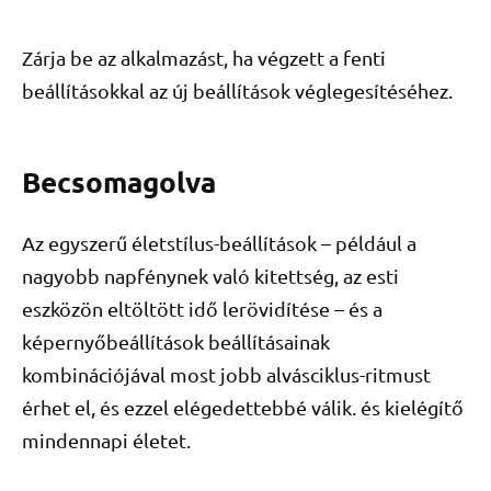
Zárja be az alkalmazást, ha végzett a fenti
beállításokkal az új beállítások véglegesítéséhez.
Becsomagolva
Az egyszerű életstílus-beállítások – például a
nagyobb napfénynek való kitettség, az esti
eszközön eltöltött idő lerövidítése – és a
képernyőbeállítások beállításainak
kombinációjával most jobb alvásciklus-ritmust
érhet el, és ezzel elégedettebbé válik. és kielégítő
mindennapi életet.