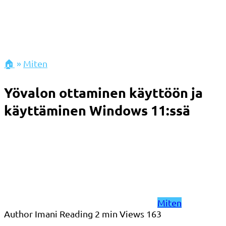
🏠
»
Miten
Yövalon ottaminen käyttöön ja
käyttäminen Windows 11:ssä
Miten
Author
Imani
Reading
2 min
Views
163