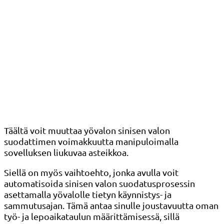
Täältä voit muuttaa yövalon sinisen valon
suodattimen voimakkuutta manipuloimalla
sovelluksen liukuvaa asteikkoa.
Siellä on myös vaihtoehto, jonka avulla voit
automatisoida sinisen valon suodatusprosessin
asettamalla yövalolle tietyn käynnistys- ja
sammutusajan. Tämä antaa sinulle joustavuutta oman
työ- ja lepoaikataulun määrittämisessä, sillä