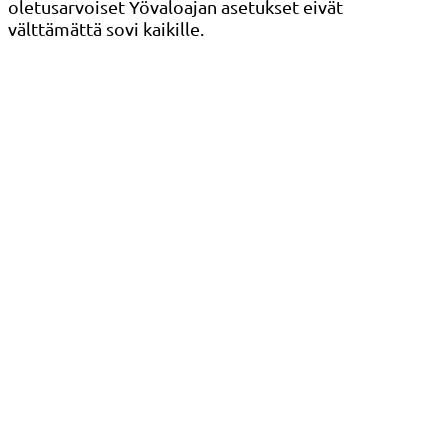
oletusarvoiset Yövaloajan asetukset eivät
välttämättä sovi kaikille.