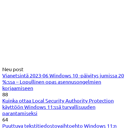
Neu post
Vianetsintä 2023-06 Windows 10 -päivitys jumissa 20
%:ssa – Lopullinen opas asennusongelmien
korjaamiseen
88
Kuinka ottaa Local Security Authority Protection
käyttöön Windows 11:ssä turvallisuuden
parantamiseksi
64
Puuttuva tekstitiedostovaihtoehto Windows 11:n