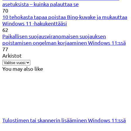
asetuksista – kuinka palauttaa se
70
10 tehokasta tapaa poistaa Bing-kuvake ja mukauttaa
Windows 11 -hakukenttääsi
62
Paikallisen suojausviranomaisen suojauksen
poistamisen ongelman korjaaminen Windows 11:ssä
77
Arkistot
You may also like
Tulostimen tai skannerin lisääminen Windows 11:ssä