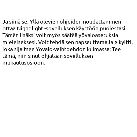
Ja siinä se. Yllä olevien ohjeiden noudattaminen
ottaa Night light -sovelluksen käyttöön puolestasi.
Tämän lisäksi voit myös säätää yövaloasetuksia
>
mieleiseksesi. Voit tehdä sen napsauttamalla
kyltti,
joka sijaitsee Yövalo-vaihtoehdon kulmassa; Tee
tämä, niin sinut ohjataan sovelluksen
mukautusosioon.