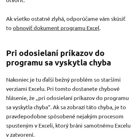
Ak všetko ostatné zlyhá, odporúčame vám skúsiť
to
obnoviť dokument programu Excel
.
Pri odosielaní príkazov do
programu sa vyskytla chyba
Nakoniec je tu ďalší bežný problém so staršími
verziami Excelu. Pri tomto dostanete chybové
hlásenie, že „pri odosielaní príkazov do programu
sa vyskytla chyba“. Ak sa zobrazí táto chyba, je to
pravdepodobne spôsobené nejakým procesom
spusteným v Exceli, ktorý bráni samotnému Excelu
v zatvorení.