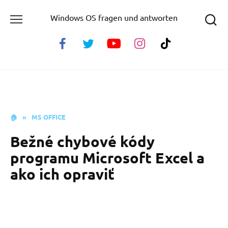
Skip
Windows OS fragen und antworten
to
content
🏠
»
MS OFFICE
Bežné chybové kódy
programu Microsoft Excel a
ako ich opraviť