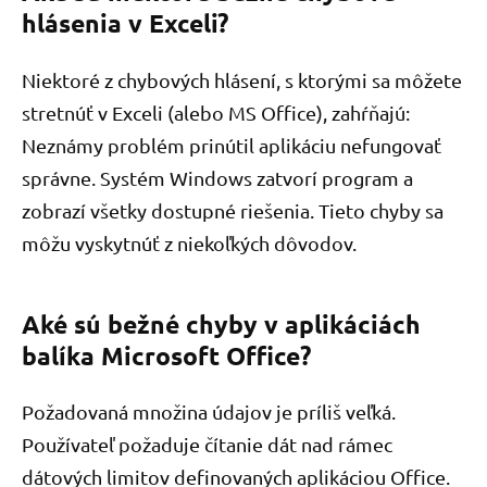
hlásenia v Exceli?
Niektoré z chybových hlásení, s ktorými sa môžete
stretnúť v Exceli (alebo MS Office), zahŕňajú:
Neznámy problém prinútil aplikáciu nefungovať
správne. Systém Windows zatvorí program a
zobrazí všetky dostupné riešenia. Tieto chyby sa
môžu vyskytnúť z niekoľkých dôvodov.
Aké sú bežné chyby v aplikáciách
balíka Microsoft Office?
Požadovaná množina údajov je príliš veľká.
Používateľ požaduje čítanie dát nad rámec
dátových limitov definovaných aplikáciou Office.