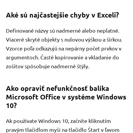
Aké sú najčastejšie chyby v Exceli?
Definované názvy sú nadmerné alebo neplatné.
Viaceré skryté objekty s nulovou výškou a šírkou.
Vzorce poľa odkazujú na nepárny počet prvkov v
argumentoch. Časté kopírovanie a vkladanie do
zošitov spôsobuje nadmerné štýly.
Ako opraviť nefunkčnosť balíka
Microsoft Office v systéme Windows
10?
Ak používate Windows 10, začnite kliknutím
pravým tlačidlom myši na tlačidlo Štart v ľavom