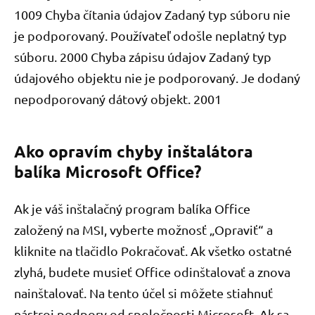
1009 Chyba čítania údajov Zadaný typ súboru nie
je podporovaný. Používateľ odošle neplatný typ
súboru. 2000 Chyba zápisu údajov Zadaný typ
údajového objektu nie je podporovaný. Je dodaný
nepodporovaný dátový objekt. 2001
Ako opravím chyby inštalátora
balíka Microsoft Office?
Ak je váš inštalačný program balíka Office
založený na MSI, vyberte možnosť „Opraviť“ a
kliknite na tlačidlo Pokračovať. Ak všetko ostatné
zlyhá, budete musieť Office odinštalovať a znova
nainštalovať. Na tento účel si môžete stiahnuť
nástroj podpory od spoločnosti Microsoft. Ak sa