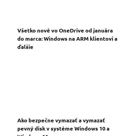
Všetko nové vo OneDrive od januára
do marca: Windows na ARM klientovi a
ďalšie
Ako bezpečne vymazať a vymazať
pevný disk v systéme Windows 10 a