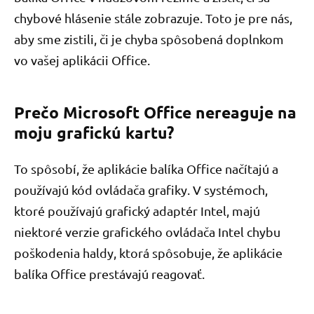
chybové hlásenie stále zobrazuje. Toto je pre nás,
aby sme zistili, či je chyba spôsobená doplnkom
vo vašej aplikácii Office.
Prečo Microsoft Office nereaguje na
moju grafickú kartu?
To spôsobí, že aplikácie balíka Office načítajú a
používajú kód ovládača grafiky. V systémoch,
ktoré používajú grafický adaptér Intel, majú
niektoré verzie grafického ovládača Intel chybu
poškodenia haldy, ktorá spôsobuje, že aplikácie
balíka Office prestávajú reagovať.