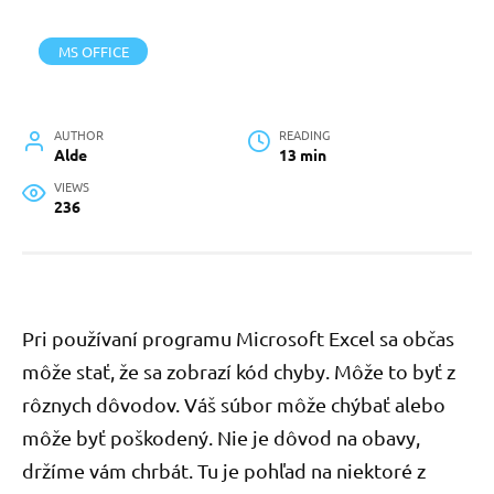
MS OFFICE
AUTHOR
READING
Alde
13 min
VIEWS
236
Pri používaní programu Microsoft Excel sa občas
môže stať, že sa zobrazí kód chyby. Môže to byť z
rôznych dôvodov. Váš súbor môže chýbať alebo
môže byť poškodený. Nie je dôvod na obavy,
držíme vám chrbát. Tu je pohľad na niektoré z