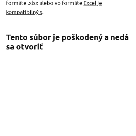
formáte .xlsx alebo vo formáte
Excel je
kompatibilný s
.
Tento súbor je poškodený a nedá
sa otvoriť