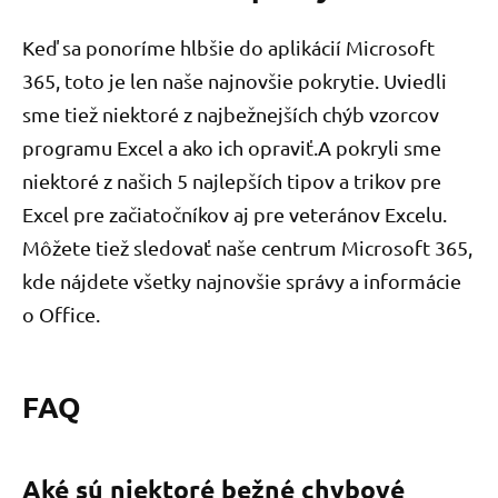
Keď sa ponoríme hlbšie do aplikácií Microsoft
365, toto je len naše najnovšie pokrytie. Uviedli
sme tiež niektoré z najbežnejších chýb vzorcov
programu Excel a ako ich opraviť.A pokryli sme
niektoré z našich 5 najlepších tipov a trikov pre
Excel pre začiatočníkov aj pre veteránov Excelu.
Môžete tiež sledovať naše centrum Microsoft 365,
kde nájdete všetky najnovšie správy a informácie
o Office.
FAQ
Aké sú niektoré bežné chybové