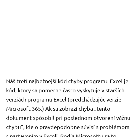
Náš tretí najbežnejší kód chyby programu Excel je
kód, ktorý sa pomerne často vyskytuje v starších
verziách programu Excel (predchádzajúc verzie
Microsoft 365.) Ak sa zobrazí chyba „tento
dokument spôsobil pri poslednom otvorení vážnu
chybu“, ide o pravdepodobne súvisí s problémom
s nastavením v Exceli. Podľa Microsoftu sa to