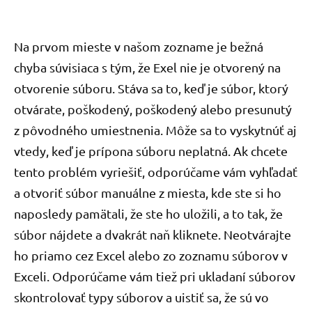
Na prvom mieste v našom zozname je bežná
chyba súvisiaca s tým, že Exel nie je otvorený na
otvorenie súboru. Stáva sa to, keď je súbor, ktorý
otvárate, poškodený, poškodený alebo presunutý
z pôvodného umiestnenia. Môže sa to vyskytnúť aj
vtedy, keď je prípona súboru neplatná. Ak chcete
tento problém vyriešiť, odporúčame vám vyhľadať
a otvoriť súbor manuálne z miesta, kde ste si ho
naposledy pamätali, že ste ho uložili, a to tak, že
súbor nájdete a dvakrát naň kliknete. Neotvárajte
ho priamo cez Excel alebo zo zoznamu súborov v
Exceli. Odporúčame vám tiež pri ukladaní súborov
skontrolovať typy súborov a uistiť sa, že sú vo