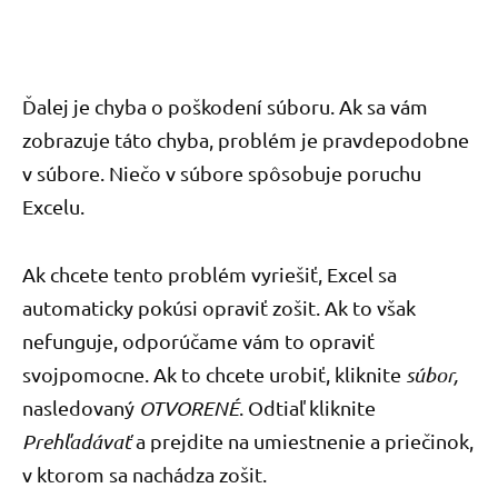
Ďalej je chyba o poškodení súboru. Ak sa vám
zobrazuje táto chyba, problém je pravdepodobne
v súbore. Niečo v súbore spôsobuje poruchu
Excelu.
Ak chcete tento problém vyriešiť, Excel sa
automaticky pokúsi opraviť zošit. Ak to však
nefunguje, odporúčame vám to opraviť
svojpomocne. Ak to chcete urobiť, kliknite
súbor,
nasledovaný
OTVORENÉ
. Odtiaľ kliknite
Prehľadávať
a prejdite na umiestnenie a priečinok,
v ktorom sa nachádza zošit.