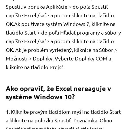
Spustiť v ponuke Aplikácie > do poľa Spustiť
napíšte Excel /safe a potom kliknite na tlačidlo
OK.Ak používate systém Windows 7, kliknite na
tlačidlo Štart > do poľa Hľadať programy a súbory
napíšte Excel /safe a potom kliknite na tlačidlo
OK. Ak je problém vyriešený, kliknite na Súbor >
Možnosti > Doplnky. Vyberte Doplnky COM a
kliknite na tlačidlo Prejsť.
Ako opraviť, že Excel nereaguje v
systéme Windows 10?
1. Kliknite pravým tlačidlom myši na tlačidlo Štart
a kliknite na položku Spustiť. Poznámka: Okno
Spustiť príkaz môžete otvoriť aj stlačením