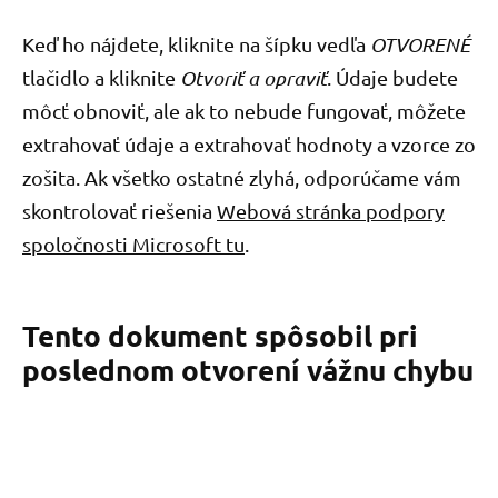
Keď ho nájdete, kliknite na šípku vedľa
OTVORENÉ
tlačidlo a kliknite
Otvoriť a opraviť
. Údaje budete
môcť obnoviť, ale ak to nebude fungovať, môžete
extrahovať údaje a extrahovať hodnoty a vzorce zo
zošita. Ak všetko ostatné zlyhá, odporúčame vám
skontrolovať riešenia
Webová stránka podpory
spoločnosti Microsoft tu
.
Tento dokument spôsobil pri
poslednom otvorení vážnu chybu