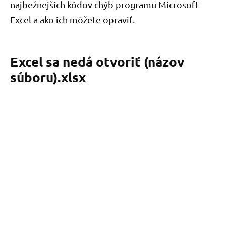
najbežnejších kódov chýb programu Microsoft
Excel a ako ich môžete opraviť.
Excel sa nedá otvoriť (názov
súboru).xlsx