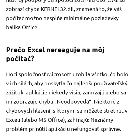
zobrazí chyba KERNEL32.dll, znamená to, že váš
počítač možno nespĺňa minimálne požiadavky
balíka Office.
Prečo Excel nereaguje na môj
počítač?
Hoci spoločnosť Microsoft urobila všetko, čo bolo
v ich silách, aby poskytla čo najlepší používateľský
zážitok, aplikácie niekedy visia, zamŕzajú alebo sa
im zobrazuje chyba „Neodpovedá“. Niektoré z
chybových hlásení, s ktorými sa môžete stretnúť v
Exceli (alebo MS Office), zahŕňajú: Neznámy
problém prinútil aplikáciu nefungovať správne.