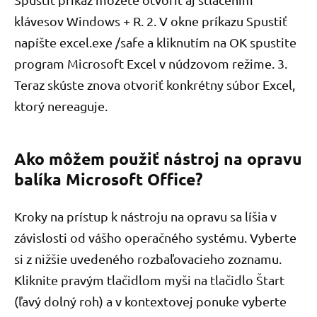
klávesov Windows + R. 2. V okne príkazu Spustiť
napíšte excel.exe /safe a kliknutím na OK spustite
program Microsoft Excel v núdzovom režime. 3.
Teraz skúste znova otvoriť konkrétny súbor Excel,
ktorý nereaguje.
Ako môžem použiť nástroj na opravu
balíka Microsoft Office?
Kroky na prístup k nástroju na opravu sa líšia v
závislosti od vášho operačného systému. Vyberte
si z nižšie uvedeného rozbaľovacieho zoznamu.
Kliknite pravým tlačidlom myši na tlačidlo Štart
(ľavý dolný roh) a v kontextovej ponuke vyberte