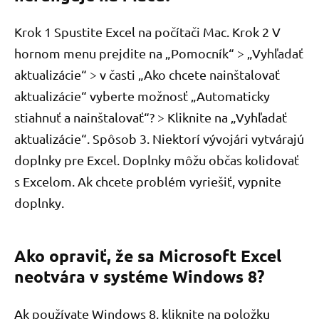
Krok 1 Spustite Excel na počítači Mac. Krok 2 V
hornom menu prejdite na „Pomocník“ > „Vyhľadať
aktualizácie“ > v časti „Ako chcete nainštalovať
aktualizácie“ vyberte možnosť „Automaticky
stiahnuť a nainštalovať“? > Kliknite na „Vyhľadať
aktualizácie“. Spôsob 3. Niektorí vývojári vytvárajú
doplnky pre Excel. Doplnky môžu občas kolidovať
s Excelom. Ak chcete problém vyriešiť, vypnite
doplnky.
Ako opraviť, že sa Microsoft Excel
neotvára v systéme Windows 8?
Ak používate Windows 8, kliknite na položku