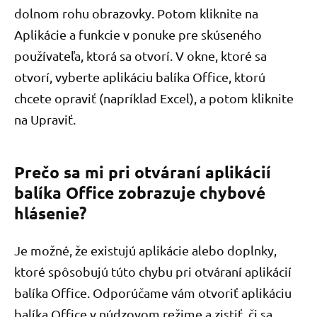
dolnom rohu obrazovky. Potom kliknite na
Aplikácie a funkcie v ponuke pre skúseného
používateľa, ktorá sa otvorí. V okne, ktoré sa
otvorí, vyberte aplikáciu balíka Office, ktorú
chcete opraviť (napríklad Excel), a potom kliknite
na Upraviť.
Prečo sa mi pri otváraní aplikácií
balíka Office zobrazuje chybové
hlásenie?
Je možné, že existujú aplikácie alebo doplnky,
ktoré spôsobujú túto chybu pri otváraní aplikácií
balíka Office. Odporúčame vám otvoriť aplikáciu
balíka Office v núdzovom režime a zistiť, či sa