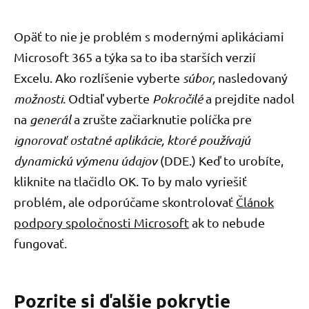
Opäť to nie je problém s modernými aplikáciami
Microsoft 365 a týka sa to iba starších verzií
Excelu. Ako rozlíšenie vyberte
súbor,
nasledovaný
možnosti
. Odtiaľ vyberte
Pokročilé
a prejdite nadol
na
generál
a zrušte začiarknutie políčka pre
ignorovať ostatné aplikácie, ktoré používajú
dynamickú výmenu údajov
(DDE.) Keď to urobíte,
kliknite na tlačidlo OK. To by malo vyriešiť
problém, ale odporúčame skontrolovať
Článok
podpory spoločnosti Microsoft
ak to nebude
fungovať.
Pozrite si ďalšie pokrytie