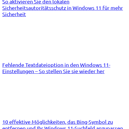
So aktivieren Sie den lokalen
Sicherheitsautoritätsschutz in Windows 11 für mehr
Sicherheit
Fehlende Textdateioption in den Windows 11-
Einstellungen – So stellen Sie sie wieder her
10 effektive Möglichkeiten, das Bing-Symbol zu
entfernen und Ihr Windows 11-Suchfeld anzupassen