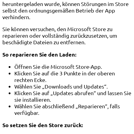
heruntergeladen wurde, können Störungen im Store
selbst den ordnungsgemäßen Betrieb der App
verhindern.
Sie können versuchen, den Microsoft Store zu
reparieren oder vollständig zurückzusetzen, um
beschädigte Dateien zu entfernen.
So reparieren Sie den Laden:
Öffnen Sie die Microsoft Store-App.
Klicken Sie auf die 3 Punkte in der oberen
rechten Ecke.
Wählen Sie „Downloads und Updates“.
Klicken Sie auf „Updates abrufen“ und lassen Sie
sie installieren.
Wählen Sie abschließend „Reparieren“, falls
verfügbar.
So setzen Sie den Store zurück: