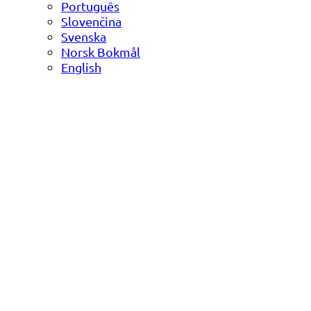
Português
Slovenčina
Svenska
Norsk Bokmål
English