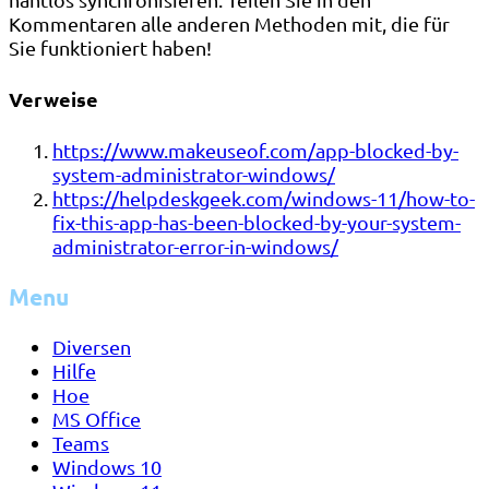
Kommentaren alle anderen Methoden mit, die für
Sie funktioniert haben!
Verweise
https://www.makeuseof.com/app-blocked-by-
system-administrator-windows/
https://helpdeskgeek.com/windows-11/how-to-
fix-this-app-has-been-blocked-by-your-system-
administrator-error-in-windows/
Menu
Diversen
Hilfe
Hoe
MS Office
Teams
Windows 10