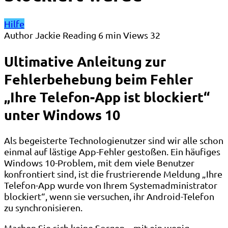
Hilfe
Author
Jackie
Reading
6 min
Views
32
Ultimative Anleitung zur
Fehlerbehebung beim Fehler
„Ihre Telefon-App ist blockiert“
unter Windows 10
Als begeisterte Technologienutzer sind wir alle schon
einmal auf lästige App-Fehler gestoßen. Ein häufiges
Windows 10-Problem, mit dem viele Benutzer
konfrontiert sind, ist die frustrierende Meldung „Ihre
Telefon-App wurde von Ihrem Systemadministrator
blockiert“, wenn sie versuchen, ihr Android-Telefon
zu synchronisieren.
Machen Sie sich keine Sorgen – mit ein wenig