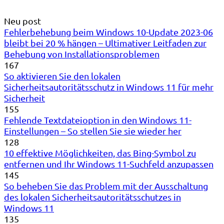
Neu post
Fehlerbehebung beim Windows 10-Update 2023-06
bleibt bei 20 % hängen – Ultimativer Leitfaden zur
Behebung von Installationsproblemen
167
So aktivieren Sie den lokalen
Sicherheitsautoritätsschutz in Windows 11 für mehr
Sicherheit
155
Fehlende Textdateioption in den Windows 11-
Einstellungen – So stellen Sie sie wieder her
128
10 effektive Möglichkeiten, das Bing-Symbol zu
entfernen und Ihr Windows 11-Suchfeld anzupassen
145
So beheben Sie das Problem mit der Ausschaltung
des lokalen Sicherheitsautoritätsschutzes in
Windows 11
135