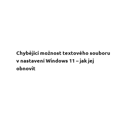
Chybějící možnost textového souboru
v nastavení Windows 11 – jak jej
obnovit