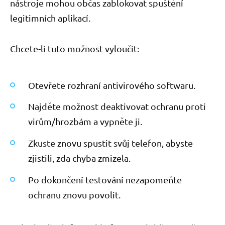
nástroje mohou občas zablokovat spuštění
legitimních aplikací.
Chcete-li tuto možnost vyloučit:
Otevřete rozhraní antivirového softwaru.
Najděte možnost deaktivovat ochranu proti
virům/hrozbám a vypněte ji.
Zkuste znovu spustit svůj telefon, abyste
zjistili, zda chyba zmizela.
Po dokončení testování nezapomeňte
ochranu znovu povolit.