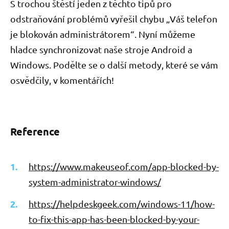
S trochou štěstí jeden z těchto tipů pro
odstraňování problémů vyřešil chybu „Váš telefon
je blokován administrátorem“. Nyní můžeme
hladce synchronizovat naše stroje Android a
Windows. Podělte se o další metody, které se vám
osvědčily, v komentářích!
Reference
https://www.makeuseof.com/app-blocked-by-
system-administrator-windows/
https://helpdeskgeek.com/windows-11/how-
to-fix-this-app-has-been-blocked-by-your-