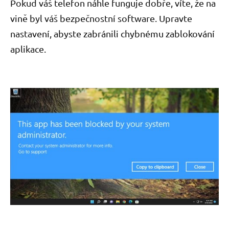
Pokud váš telefon náhle funguje dobře, víte, že na
vině byl váš bezpečnostní software. Upravte
nastavení, abyste zabránili chybnému zablokování
aplikace.