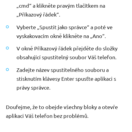
„cmd“ a klikněte pravým tlačítkem na
„Příkazový řádek“.
Vyberte „Spustit jako správce“ a poté ve
vyskakovacím okně klikněte na „Ano“.
V okně Příkazový řádek přejděte do složky
obsahující spustitelný soubor Váš telefon.
Zadejte název spustitelného souboru a
stisknutím klávesy Enter spusťte aplikaci s
právy správce.
Doufejme, že to obejde všechny bloky a otevře
aplikaci Váš telefon bez problémů.