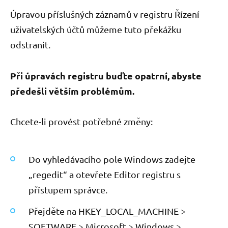
Úpravou příslušných záznamů v registru Řízení
uživatelských účtů můžeme tuto překážku
odstranit.
Při úpravách registru buďte opatrní, abyste
předešli větším problémům.
Chcete-li provést potřebné změny:
Do vyhledávacího pole Windows zadejte
„regedit“ a otevřete Editor registru s
přístupem správce.
Přejděte na HKEY_LOCAL_MACHINE >
SOFTWARE > Microsoft > Windows >