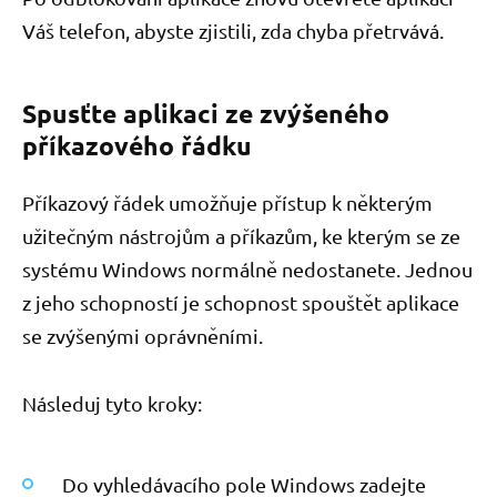
Váš telefon, abyste zjistili, zda chyba přetrvává.
Spusťte aplikaci ze zvýšeného
příkazového řádku
Příkazový řádek umožňuje přístup k některým
užitečným nástrojům a příkazům, ke kterým se ze
systému Windows normálně nedostanete. Jednou
z jeho schopností je schopnost spouštět aplikace
se zvýšenými oprávněními.
Následuj tyto kroky:
Do vyhledávacího pole Windows zadejte