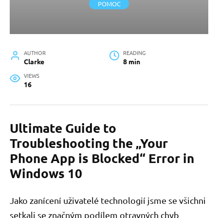
POMOC
AUTHOR
READING
Clarke
8 min
VIEWS
16
Ultimate Guide to
Troubleshooting the „Your
Phone App is Blocked“ Error in
Windows 10
Jako zanícení uživatelé technologií jsme se všichni
setkali se značným podílem otravných chyb