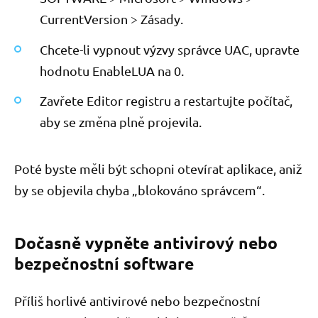
CurrentVersion > Zásady.
Chcete-li vypnout výzvy správce UAC, upravte
hodnotu EnableLUA na 0.
Zavřete Editor registru a restartujte počítač,
aby se změna plně projevila.
Poté byste měli být schopni otevírat aplikace, aniž
by se objevila chyba „blokováno správcem“.
Dočasně vypněte antivirový nebo
bezpečnostní software
Příliš horlivé antivirové nebo bezpečnostní