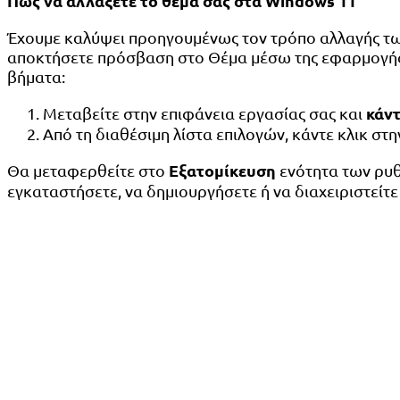
Πώς να αλλάξετε το θέμα σας στα Windows 11
Έχουμε καλύψει προηγουμένως τον τρόπο αλλαγής των
αποκτήσετε πρόσβαση στο Θέμα μέσω της εφαρμογής Ρ
βήματα:
κάντ
Μεταβείτε στην επιφάνεια εργασίας σας και
Από τη διαθέσιμη λίστα επιλογών, κάντε κλικ στ
Εξατομίκευση
Θα μεταφερθείτε στο
ενότητα των ρυθ
εγκαταστήσετε, να δημιουργήσετε ή να διαχειριστείτ