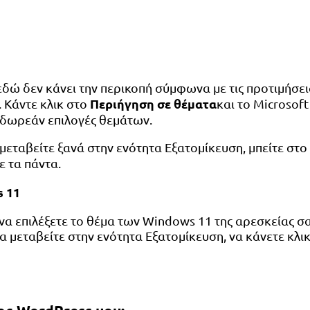
δώ δεν κάνει την περικοπή σύμφωνα με τις προτιμήσεις 
Περιήγηση σε θέματα
 Κάντε κλικ στο
και το Microsoft
 δωρεάν επιλογές θεμάτων.
ταβείτε ξανά στην ενότητα Εξατομίκευση, μπείτε στο 
ε τα πάντα.
s 11
α επιλέξετε το θέμα των Windows 11 της αρεσκείας σας
να μεταβείτε στην ενότητα Εξατομίκευση, να κάνετε κλικ