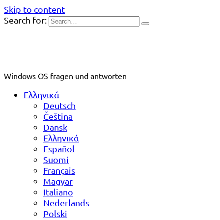
Skip to content
Search for:
Windows OS fragen und antworten
Ελληνικά
Deutsch
Čeština
Dansk
Ελληνικά
Español
Suomi
Français
Magyar
Italiano
Nederlands
Polski