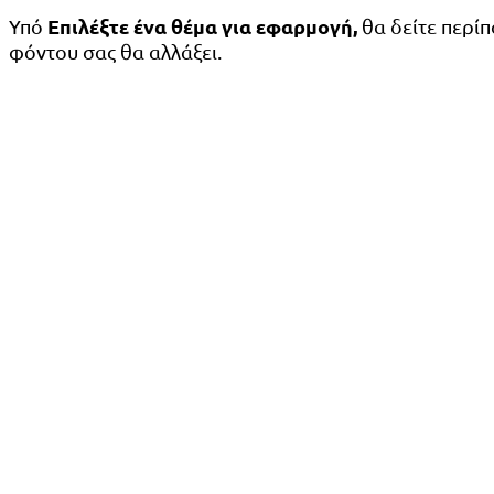
Επιλέξτε ένα θέμα για εφαρμογή,
Υπό
θα δείτε περίπ
φόντου σας θα αλλάξει.