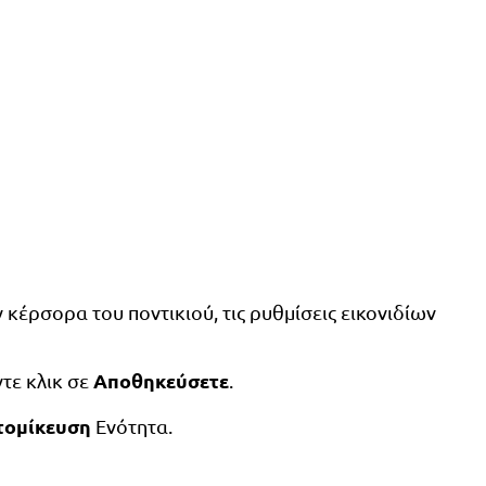
κέρσορα του ποντικιού, τις ρυθμίσεις εικονιδίων
Αποθηκεύσετε
ντε κλικ σε
.
τομίκευση
Ενότητα.