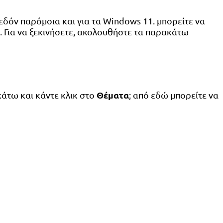
δόν παρόμοια και για τα Windows 11. μπορείτε να
 Για να ξεκινήσετε, ακολουθήστε τα παρακάτω
Θέματα
κάτω και κάντε κλικ στο
; από εδώ μπορείτε να