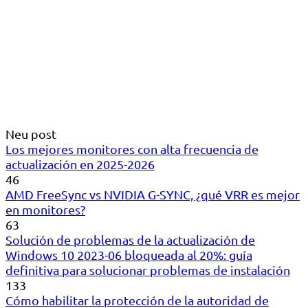
Neu post
Los mejores monitores con alta frecuencia de
actualización en 2025-2026
46
AMD FreeSync vs NVIDIA G-SYNC, ¿qué VRR es mejor
en monitores?
63
Solución de problemas de la actualización de
Windows 10 2023-06 bloqueada al 20%: guía
definitiva para solucionar problemas de instalación
133
Cómo habilitar la protección de la autoridad de