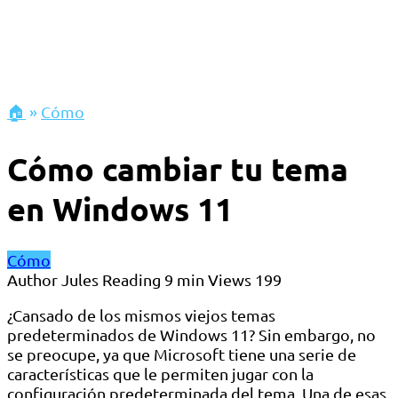
🏠
»
Cómo
Cómo cambiar tu tema
en Windows 11
Cómo
Author
Jules
Reading
9 min
Views
199
¿Cansado de los mismos viejos temas
predeterminados de Windows 11? Sin embargo, no
se preocupe, ya que Microsoft tiene una serie de
características que le permiten jugar con la
configuración predeterminada del tema. Una de esas