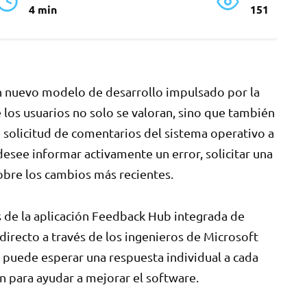
4 min
151
n nuevo modelo de desarrollo impulsado por la
los usuarios no solo se valoran, sino que también
e solicitud de comentarios del sistema operativo a
see informar activamente un error, solicitar una
obre los cambios más recientes.
s de la aplicación Feedback Hub integrada de
irecto a través de los ingenieros de Microsoft
puede esperar una respuesta individual a cada
n para ayudar a mejorar el software.