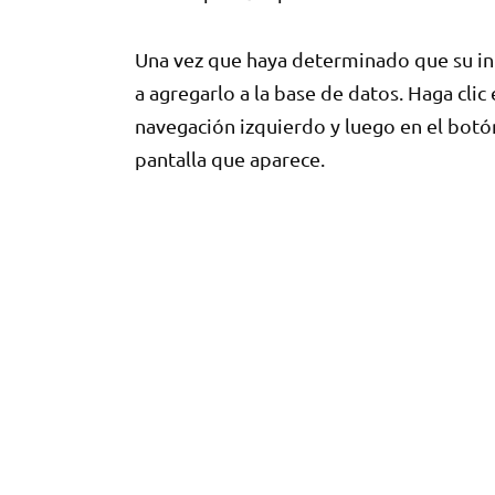
Una vez que haya determinado que su in
a agregarlo a la base de datos. Haga cli
navegación izquierdo y luego en el botó
pantalla que aparece.