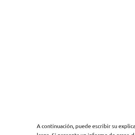
A continuación, puede escribir su explic
largo. Si presenta un informe de error, 