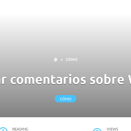
🏠
»
CÓMO
r comentarios sobre
CÓMO
READING
VIEWS