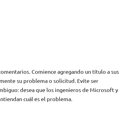
comentarios. Comience agregando un título a sus
mente su problema o solicitud. Evite ser
biguo: desea que los ingenieros de Microsoft y
entiendan cuál es el problema.