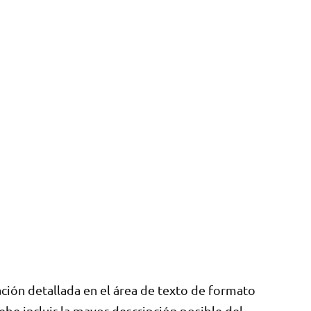
ación detallada en el área de texto de formato
debe incluir la mayor descripción posible del