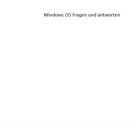
Skip
to
Windows OS fragen und antworten
content