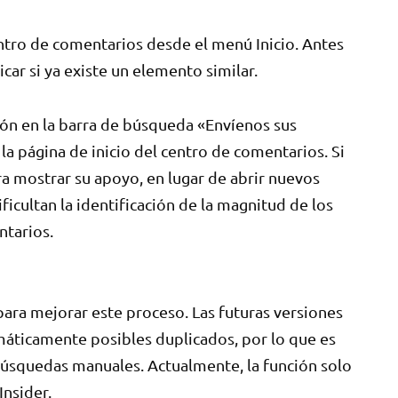
entro de comentarios desde el menú Inicio. Antes
car si ya existe un elemento similar.
ón en la barra de búsqueda «Envíenos sus
 página de inicio del centro de comentarios. Si
ra mostrar su apoyo, en lugar de abrir nuevos
icultan la identificación de la magnitud de los
tarios.
ara mejorar este proceso. Las futuras versiones
áticamente posibles duplicados, por lo que es
 búsquedas manuales. Actualmente, la función solo
Insider.