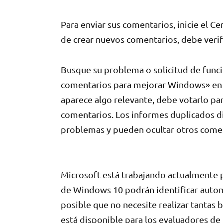
Para enviar sus comentarios, inicie el C
de crear nuevos comentarios, debe verifi
Busque su problema o solicitud de funci
comentarios para mejorar Windows» en la
aparece algo relevante, debe votarlo pa
comentarios. Los informes duplicados dif
problemas y pueden ocultar otros comen
Microsoft está trabajando actualmente p
de Windows 10 podrán identificar autom
posible que no necesite realizar tantas
está disponible para los evaluadores de 