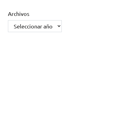
Archivos