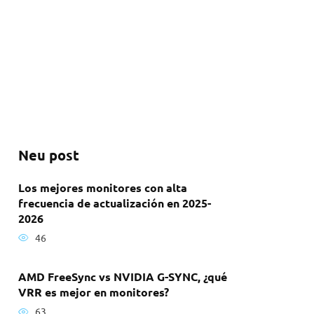
Neu post
Los mejores monitores con alta
frecuencia de actualización en 2025-
2026
46
AMD FreeSync vs NVIDIA G-SYNC, ¿qué
VRR es mejor en monitores?
63