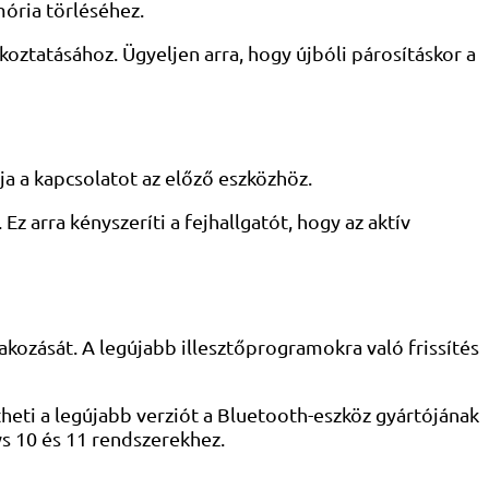
ória törléséhez.
koztatásához. Ügyeljen arra, hogy újbóli párosításkor a
ja a kapcsolatot az előző eszközhöz.
 arra kényszeríti a fejhallgatót, hogy az aktív
kozását. A legújabb illesztőprogramokra való frissítés
heti a legújabb verziót a Bluetooth-eszköz gyártójának
s 10 és 11 rendszerekhez.