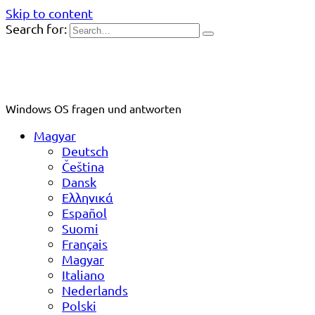
Skip to content
Search for:
Windows OS fragen und antworten
Magyar
Deutsch
Čeština
Dansk
Ελληνικά
Español
Suomi
Français
Magyar
Italiano
Nederlands
Polski