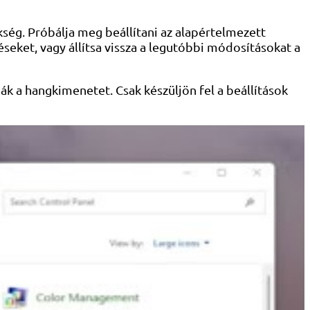
kség. Próbálja meg beállítani az alapértelmezett
téseket, vagy állítsa vissza a legutóbbi módosításokat a
ják a hangkimenetet. Csak készüljön fel a beállítások