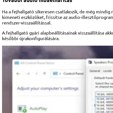
Ha a fejhallgató sikeresen csatlakozik, de még mindig 
kimeneti eszközöket, frissítse az audio-illesztőprogramo
rendszer-visszaállítással.
A fejhallgató gyári alapbeállításainak visszaállítása a
későbbi újrakonfigurálására.