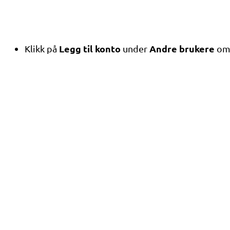
Legg til konto
Andre brukere
Klikk på
under
omg