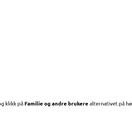
Familie og andre brukere
og klikk på
alternativet på hø