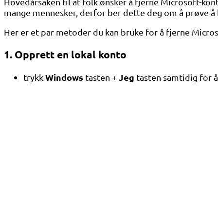
Hovedårsaken til at folk ønsker å fjerne Microsoft-kon
mange mennesker, derfor ber dette deg om å prøve å be
Her er et par metoder du kan bruke for å fjerne Micro
1. Opprett en lokal konto
Windows
Jeg
trykk
tasten +
tasten samtidig for 