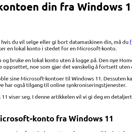
-kontoen din fra Windows 1
 hvis du vil selge eller gi bort datamaskinen din, må du
r en lokal konto i stedet for en Microsoft-konto.
 og bruke en lokal konto uten å logge på. Den nye Home
e oppsettet, noe som gjør det vanskelig å fortsett uten 
 koble sine Microsoft-kontoer til Windows 11. Dessuten
har også tilgang til online synkroniseringstjenester.
 11 viser seg. I denne artikkelen vil vi gi deg en detal
Microsoft-konto fra Windows 11