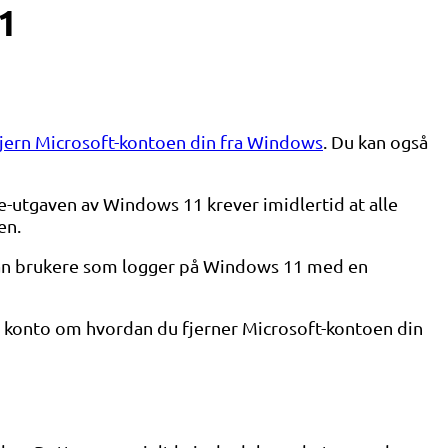
1
fjern Microsoft-kontoen din fra Windows
. Du kan også
-utgaven av Windows 11 krever imidlertid at alle
en.
 kan brukere som logger på Windows 11 med en
jert konto om hvordan du fjerner Microsoft-kontoen din