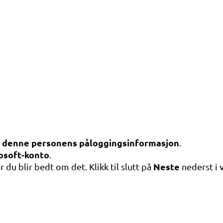
e denne personens påloggingsinformasjon
.
rosoft-konto
.
Neste
 du blir bedt om det. Klikk til slutt på
nederst i 