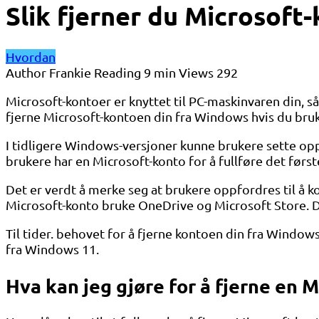
Slik fjerner du Microsoft
Hvordan
Author
Frankie
Reading
9 min
Views
292
Microsoft-kontoer er knyttet til PC-maskinvaren din, så
fjerne Microsoft-kontoen din fra Windows hvis du bruke
I tidligere Windows-versjoner kunne brukere sette opp
brukere har en Microsoft-konto for å fullføre det først
Det er verdt å merke seg at brukere oppfordres til å
Microsoft-konto bruke OneDrive og Microsoft Store. De 
Til tider. behovet for å fjerne kontoen din fra Windows
fra Windows 11.
Hva kan jeg gjøre for å fjerne en 