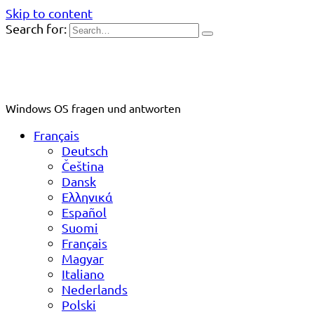
Skip to content
Search for:
Windows OS fragen und antworten
Français
Deutsch
Čeština
Dansk
Ελληνικά
Español
Suomi
Français
Magyar
Italiano
Nederlands
Polski