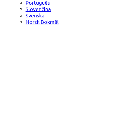
Português
Slovenčina
Svenska
Norsk Bokmål