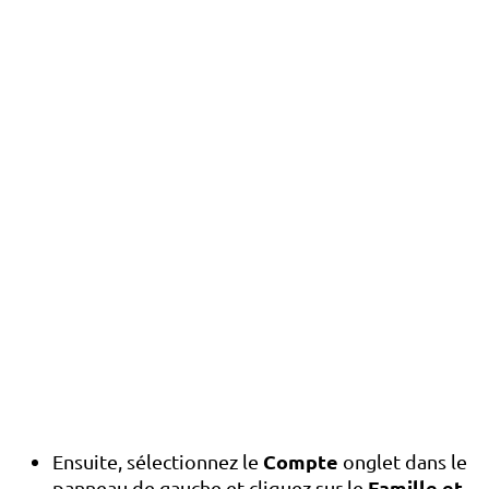
Compte
Ensuite, sélectionnez le
onglet dans le
Famille et
panneau de gauche et cliquez sur le