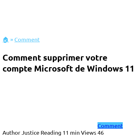
🏠
»
Comment
Comment supprimer votre
compte Microsoft de Windows 11
Comment
Author
Justice
Reading
11 min
Views
46