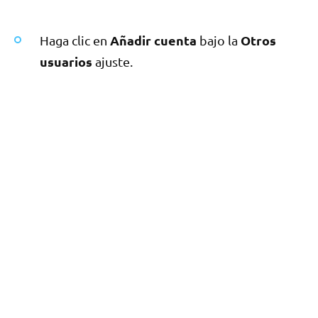
Añadir cuenta
Otros
Haga clic en
bajo la
usuarios
ajuste.