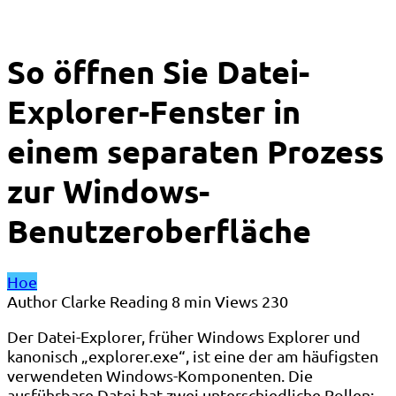
So öffnen Sie Datei-
Explorer-Fenster in
einem separaten Prozess
zur Windows-
Benutzeroberfläche
Hoe
Author
Clarke
Reading
8 min
Views
230
Der Datei-Explorer, früher Windows Explorer und
kanonisch „explorer.exe“, ist eine der am häufigsten
verwendeten Windows-Komponenten. Die
ausführbare Datei hat zwei unterschiedliche Rollen: