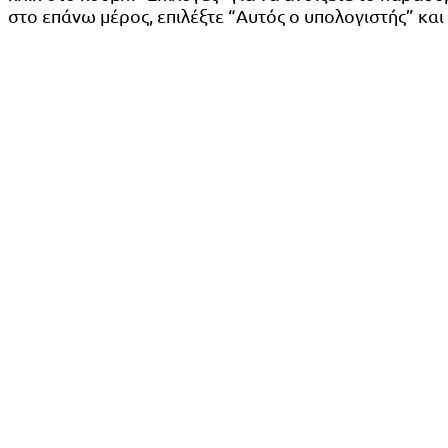
στο επάνω μέρος, επιλέξτε “Αυτός ο υπολογιστής” κα