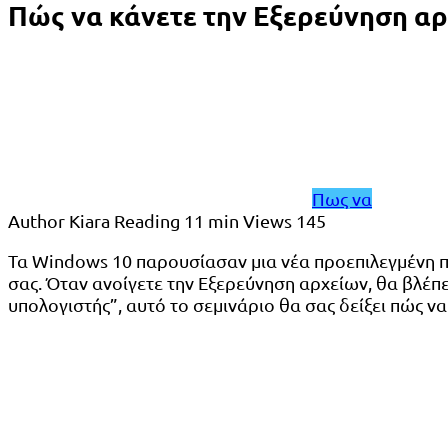
Πώς να κάνετε την Εξερεύνηση αρ
Πως να
Author
Kiara
Reading
11 min
Views
145
Τα Windows 10 παρουσίασαν μια νέα προεπιλεγμένη π
σας. Όταν ανοίγετε την Εξερεύνηση αρχείων, θα βλέπ
υπολογιστής”, αυτό το σεμινάριο θα σας δείξει πώς να