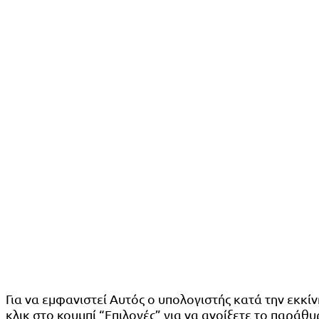
Για να εμφανιστεί Αυτός ο υπολογιστής κατά την εκκί
κλικ στο κουμπί “Επιλογές” για να ανοίξετε το παρά