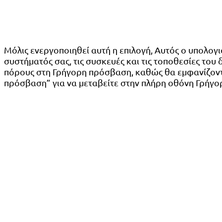
Μόλις ενεργοποιηθεί αυτή η επιλογή, Αυτός ο υπολογ
συστήματός σας, τις συσκευές και τις τοποθεσίες του
πόρους στη Γρήγορη πρόσβαση, καθώς θα εμφανίζοντα
πρόσβαση” για να μεταβείτε στην πλήρη οθόνη Γρήγ