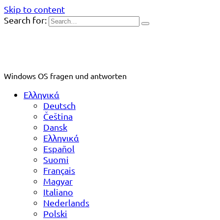
Skip to content
Search for:
Windows OS fragen und antworten
Ελληνικά
Deutsch
Čeština
Dansk
Ελληνικά
Español
Suomi
Français
Magyar
Italiano
Nederlands
Polski