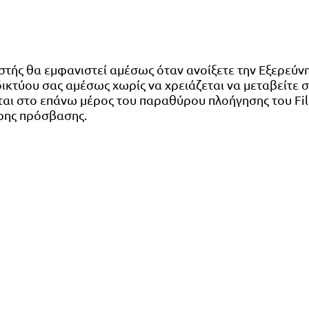
ιστής θα εμφανιστεί αμέσως όταν ανοίξετε την Εξερεύν
 δικτύου σας αμέσως χωρίς να χρειάζεται να μεταβείτε
ι στο επάνω μέρος του παραθύρου πλοήγησης του File
ορης πρόσβασης.