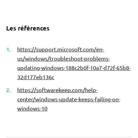
Les références
https://support.microsoft.com/en-
us/windows/troubleshoot-problems-
updating-windows-188c2b0f-10a7-d72f-65b8-
32d177eb136c
https://softwarekeep.com/help-
center/windows-update-keeps-failing-on-
windows-10