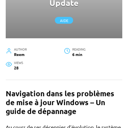
Update
AIDE
AUTHOR
READING
Reem
6 min
VIEWS
28
Navigation dans les problèmes
de mise à jour Windows – Un
guide de dépannage
Au cours de ses décennies d’évolution, le système