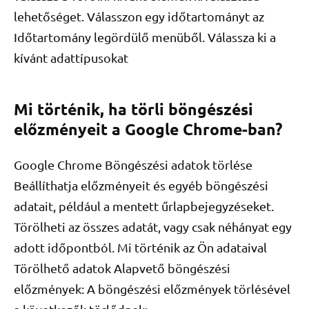
lehetőséget. Válasszon egy időtartományt az
Időtartomány legördülő menüből. Válassza ki a
kívánt adattípusokat
Mi történik, ha törli böngészési
előzményeit a Google Chrome-ban?
Google Chrome Böngészési adatok törlése
Beállíthatja előzményeit és egyéb böngészési
adatait, például a mentett űrlapbejegyzéseket.
Törölheti az összes adatát, vagy csak néhányat egy
adott időpontból. Mi történik az Ön adataival
Törölhető adatok Alapvető böngészési
előzmények: A böngészési előzmények törlésével