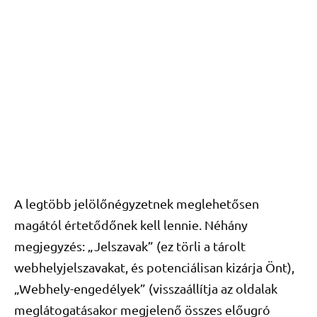
A legtöbb jelölőnégyzetnek meglehetősen
magától értetődőnek kell lennie. Néhány
megjegyzés: „Jelszavak” (ez törli a tárolt
webhelyjelszavakat, és potenciálisan kizárja Önt),
„Webhely-engedélyek” (visszaállítja az oldalak
meglátogatásakor megjelenő összes előugró