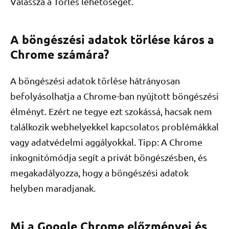
Válassza a Törlés lehetőséget.
A böngészési adatok törlése káros a
Chrome számára?
A böngészési adatok törlése hátrányosan
befolyásolhatja a Chrome-ban nyújtott böngészési
élményt. Ezért ne tegye ezt szokássá, hacsak nem
találkozik webhelyekkel kapcsolatos problémákkal
vagy adatvédelmi aggályokkal. Tipp: A Chrome
inkognitómódja segít a privát böngészésben, és
megakadályozza, hogy a böngészési adatok
helyben maradjanak.
Mi a Google Chrome előzményei és