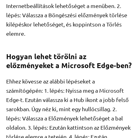
Internetbeállítások lehetőséget a menüben. 2.
lépés: Válassza a Böngészési előzmények törlése
kilépéskor lehetőséget, és koppintson a Törlés
elemre.
Hogyan lehet törölni az
előzményeket a Microsoft Edge-ben?
Ehhez kövesse az alábbi lépéseket a
számítógépén: 1. lépés: Nyissa meg a Microsoft
Edge-t. Ezután válassza ki a Hub ikont a jobb felső
sarokban. Úgy néz ki, mint egy hullócsillag. 2.
lépés: Válassza a Előzmények lehetőséget a bal
oldalon. 3. lépés: Ezután kattintson az Előzmények
törlése elemre a tetején. 4. lépés: Ezután