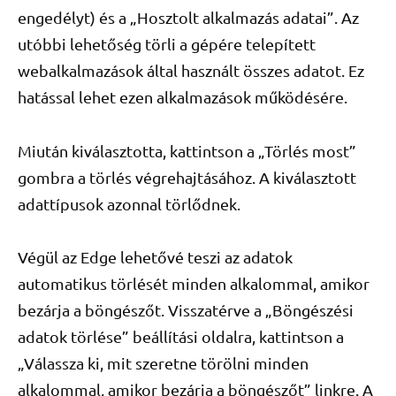
engedélyt) és a „Hosztolt alkalmazás adatai”. Az
utóbbi lehetőség törli a gépére telepített
webalkalmazások által használt összes adatot. Ez
hatással lehet ezen alkalmazások működésére.
Miután kiválasztotta, kattintson a „Törlés most”
gombra a törlés végrehajtásához. A kiválasztott
adattípusok azonnal törlődnek.
Végül az Edge lehetővé teszi az adatok
automatikus törlését minden alkalommal, amikor
bezárja a böngészőt. Visszatérve a „Böngészési
adatok törlése” beállítási oldalra, kattintson a
„Válassza ki, mit szeretne törölni minden
alkalommal, amikor bezárja a böngészőt” linkre. A