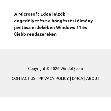
A Microsoft Edge jelzők
engedélyezése a böngészési élmény
javítása érdekében Windows 11 és
újabb rendszereken
Copyright © 2026 WindoQ.com
CONTACT US
|
PRIVACY POLICY
|
DMCA
|
ABOUT