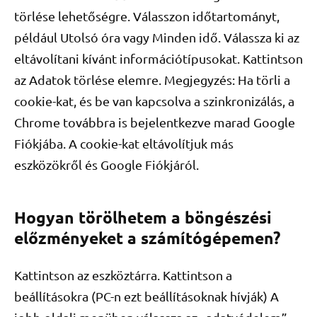
törlése lehetőségre. Válasszon időtartományt,
például Utolsó óra vagy Minden idő. Válassza ki az
eltávolítani kívánt információtípusokat. Kattintson
az Adatok törlése elemre. Megjegyzés: Ha törli a
cookie-kat, és be van kapcsolva a szinkronizálás, a
Chrome továbbra is bejelentkezve marad Google
Fiókjába. A cookie-kat eltávolítjuk más
eszközökről és Google Fiókjáról.
Hogyan törölhetem a böngészési
előzményeket a számítógépemen?
Kattintson az eszköztárra. Kattintson a
beállításokra (PC-n ezt beállításoknak hívják) A