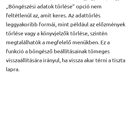
„Böngészési adatok törlése” opció nem
feltétlenül az, amit keres. Az adattörlés
leggyakoribb formái, mint például az előzmények
törlése vagy a könyvjelzők törlése, szintén
megtalálhatók a megfelelő menükben. Ez a
funkció a böngésző beállításainak tömeges
visszaállítására irányul, ha vissza akar térni a tiszta
lapra.