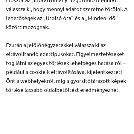
válassza ki, hogy mennyi adatot szeretne törölni. A
lehetőségek az „Utolsó óra” és a „Minden idő”
között mozognak.
Ezután a jelölőnégyzetekkel válassza ki az
eltávolítandó adattípusokat. Figyelmeztetéseket
fog látni az egyes törlések lehetséges hatásairól –
például a cookie-k eltávolításával kijelentkezteti
Önt a webhelyekről, míg a gyorsítótárazott képek
törlése lassabb oldalbetöltést eredményezhet.