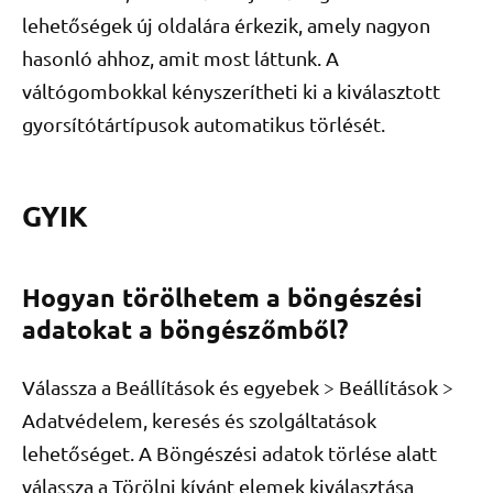
lehetőségek új oldalára érkezik, amely nagyon
hasonló ahhoz, amit most láttunk. A
váltógombokkal kényszerítheti ki a kiválasztott
gyorsítótártípusok automatikus törlését.
GYIK
Hogyan törölhetem a böngészési
adatokat a böngészőmből?
Válassza a Beállítások és egyebek > Beállítások >
Adatvédelem, keresés és szolgáltatások
lehetőséget. A Böngészési adatok törlése alatt
válassza a Törölni kívánt elemek kiválasztása