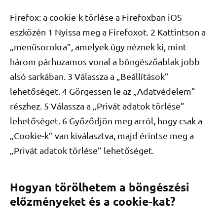
Firefox: a cookie-k törlése a Firefoxban iOS-
eszközén 1 Nyissa meg a Firefoxot. 2 Kattintson a
„menüsorokra”, amelyek úgy néznek ki, mint
három párhuzamos vonal a böngészőablak jobb
alsó sarkában. 3 Válassza a „Beállítások”
lehetőséget. 4 Görgessen le az „Adatvédelem”
részhez. 5 Válassza a „Privát adatok törlése”
lehetőséget. 6 Győződjön meg arról, hogy csak a
„Cookie-k” van kiválasztva, majd érintse meg a
„Privát adatok törlése” lehetőséget.
Hogyan törölhetem a böngészési
előzményeket és a cookie-kat?