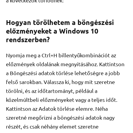
a következők törlődnek:
Hogyan törölhetem a böngészési
előzményeket a Windows 10
rendszerben?
Nyomja meg a Ctrl+H billentyűkombinációt az
előzmények oldalának megnyitásához. Kattintson
a Böngészési adatok törlése lehetőségre a jobb
felső sarokban. Válassza ki, hogy mit szeretne
törölni, és az időtartományt, például a
közelmúltbeli előzményeket vagy a teljes időt.
Kattintson az Adatok törlése elemre. Néha
szeretné megőrizni a böngészési adatok nagy
részét, és csak néhány elemet szeretne