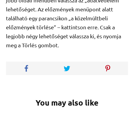
jobb oldali menüben válassza az „adatvédelem”
lehetőséget. Az előzmények menüpont alatt
található egy parancsikon „a közelmúltbeli
előzmények törlése” – kattintson erre. Csak a
legjobb négy lehetőséget válassza ki, és nyomja
meg a Törlés gombot.
You may also like