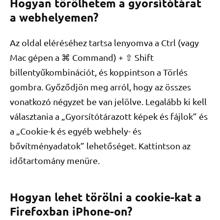
Hogyan törölhetem a gyorsítótárat
a webhelyemen?
Az oldal eléréséhez tartsa lenyomva a Ctrl (vagy
Mac gépen a ⌘ Command) + ⇧ Shift
billentyűkombinációt, és koppintson a Törlés
gombra. Győződjön meg arról, hogy az összes
vonatkozó négyzet be van jelölve. Legalább ki kell
választania a „Gyorsítótárazott képek és fájlok” és
a „Cookie-k és egyéb webhely- és
bővítményadatok” lehetőséget. Kattintson az
időtartomány menüre.
Hogyan lehet törölni a cookie-kat a
Firefoxban iPhone-on?