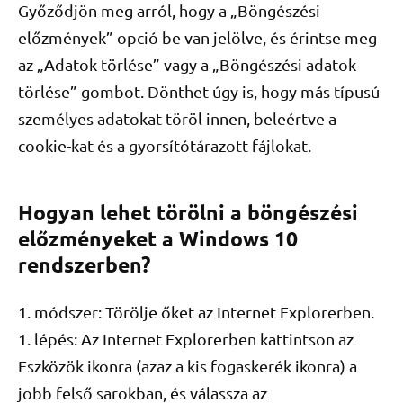
Győződjön meg arról, hogy a „Böngészési
előzmények” opció be van jelölve, és érintse meg
az „Adatok törlése” vagy a „Böngészési adatok
törlése” gombot. Dönthet úgy is, hogy más típusú
személyes adatokat töröl innen, beleértve a
cookie-kat és a gyorsítótárazott fájlokat.
Hogyan lehet törölni a böngészési
előzményeket a Windows 10
rendszerben?
1. módszer: Törölje őket az Internet Explorerben.
1. lépés: Az Internet Explorerben kattintson az
Eszközök ikonra (azaz a kis fogaskerék ikonra) a
jobb felső sarokban, és válassza az