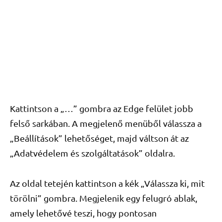
Kattintson a „…” gombra az Edge felület jobb
felső sarkában. A megjelenő menüből válassza a
„Beállítások” lehetőséget, majd váltson át az
„Adatvédelem és szolgáltatások” oldalra.
Az oldal tetején kattintson a kék „Válassza ki, mit
törölni” gombra. Megjelenik egy felugró ablak,
amely lehetővé teszi, hogy pontosan