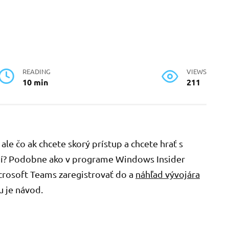
READING
VIEWS
10 min
211
ale čo ak chcete skorý prístup a chcete hrať s
ní? Podobne ako v programe Windows Insider
rosoft Teams zaregistrovať do a
náhľad vývojára
u je návod.