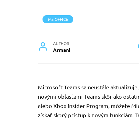
MS OFFICE
AUTHOR
Armani
Microsoft Teams sa neustále aktualizuje, 
novými oblasťami Teams skôr ako ostat
alebo Xbox Insider Program, môžete Mic
získať skorý prístup k novým funkciám. T