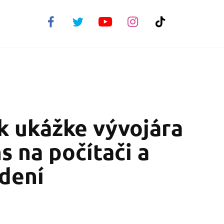
 k ukážke vývojára
 na počítači a
dení