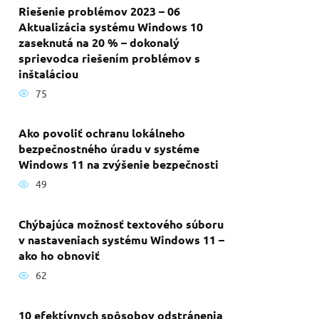
Riešenie problémov 2023 – 06
Aktualizácia systému Windows 10
zaseknutá na 20 % – dokonalý
sprievodca riešením problémov s
inštaláciou
75
Ako povoliť ochranu lokálneho
bezpečnostného úradu v systéme
Windows 11 na zvýšenie bezpečnosti
49
Chýbajúca možnosť textového súboru
v nastaveniach systému Windows 11 –
ako ho obnoviť
62
10 efektívnych spôsobov odstránenia