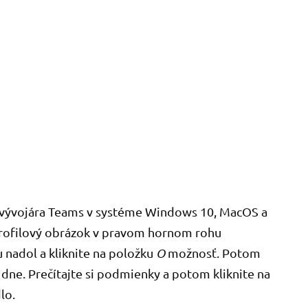
ky vývojára Teams v systéme Windows 10, MacOS a
 profilový obrázok v pravom hornom rohu
 nadol a kliknite na položku
O
možnosť. Potom
dne. Prečítajte si podmienky a potom kliknite na
lo.