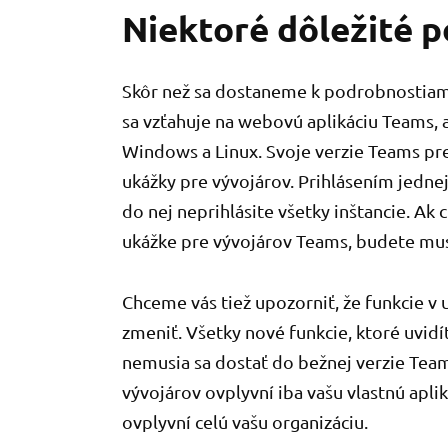
Niektoré dôležité 
Skôr než sa dostaneme k podrobnostiam
sa vzťahuje na webovú aplikáciu Teams, 
Windows a Linux. Svoje verzie Teams pre
ukážky pre vývojárov. Prihlásením jednej
do nej neprihlásite všetky inštancie. Ak 
ukážke pre vývojárov Teams, budete musi
Chceme vás tiež upozorniť, že funkcie v
zmeniť. Všetky nové funkcie, ktoré uvidí
nemusia sa dostať do bežnej verzie Teams
vývojárov ovplyvní iba vašu vlastnú apli
ovplyvní celú vašu organizáciu.