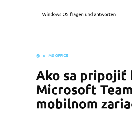
Skip
to
Windows OS fragen und antworten
content
🏠
»
MS OFFICE
Ako sa pripojiť
Microsoft Teams
mobilnom zaria