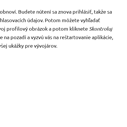
bnoví. Budete nútení sa znova prihlásiť, takže sa
ihlasovacích údajov. Potom môžete vyhľadať
 svoj profilový obrázok a potom kliknete
Skontroluj
e na pozadí a vyzvú vás na reštartovanie aplikácie,
šej ukážky pre vývojárov.