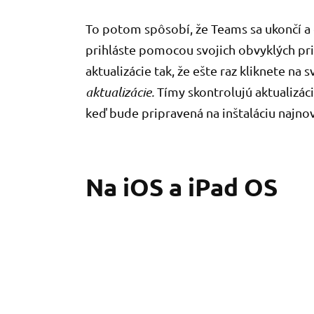
To potom spôsobí, že Teams sa ukončí a o
prihláste pomocou svojich obvyklých pr
aktualizácie tak, že ešte raz kliknete na
aktualizácie.
Tímy skontrolujú aktualizáci
keď bude pripravená na inštaláciu najnov
Na iOS a iPad OS