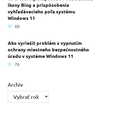
ikony Bing a prispôsobenia
vyhľadávacieho poľa systému
Windows 11
60
Ako vyriešiť problém s vypnutím
ochrany miestneho bezpečnostného
úradu v systéme Windows 11
76
Archív