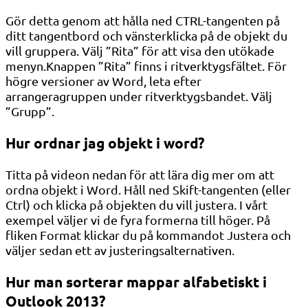
Gör detta genom att hålla ned CTRL-tangenten på
ditt tangentbord och vänsterklicka på de objekt du
vill gruppera. Välj ”Rita” för att visa den utökade
menyn.Knappen ”Rita” finns i ritverktygsfältet. För
högre versioner av Word, leta efter
arrangeragruppen under ritverktygsbandet. Välj
”Grupp”.
Hur ordnar jag objekt i word?
Titta på videon nedan för att lära dig mer om att
ordna objekt i Word. Håll ned Skift-tangenten (eller
Ctrl) och klicka på objekten du vill justera. I vårt
exempel väljer vi de fyra formerna till höger. På
fliken Format klickar du på kommandot Justera och
väljer sedan ett av justeringsalternativen.
Hur man sorterar mappar alfabetiskt i
Outlook 2013?