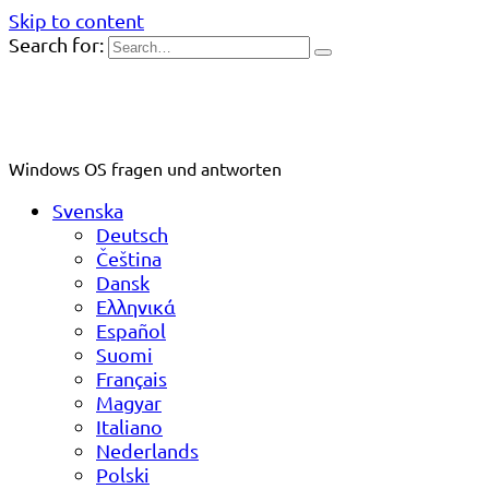
Skip to content
Search for:
Windows OS fragen und antworten
Svenska
Deutsch
Čeština
Dansk
Ελληνικά
Español
Suomi
Français
Magyar
Italiano
Nederlands
Polski