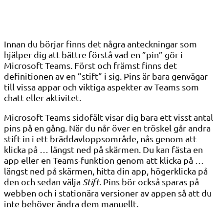
Innan du börjar finns det några anteckningar som
hjälper dig att bättre förstå vad en ”pin” gör i
Microsoft Teams. Först och främst finns det
definitionen av en ”stift” i sig. Pins är bara genvägar
till vissa appar och viktiga aspekter av Teams som
chatt eller aktivitet.
Microsoft Teams sidofält visar dig bara ett visst antal
pins på en gång. När du når över en tröskel går andra
stift in i ett bräddavloppsområde, nås genom att
klicka på … längst ned på skärmen. Du kan fästa en
app eller en Teams-funktion genom att klicka på …
längst ned på skärmen, hitta din app, högerklicka på
den och sedan välja
Stift
. Pins bör också sparas på
webben och i stationära versioner av appen så att du
inte behöver ändra dem manuellt.