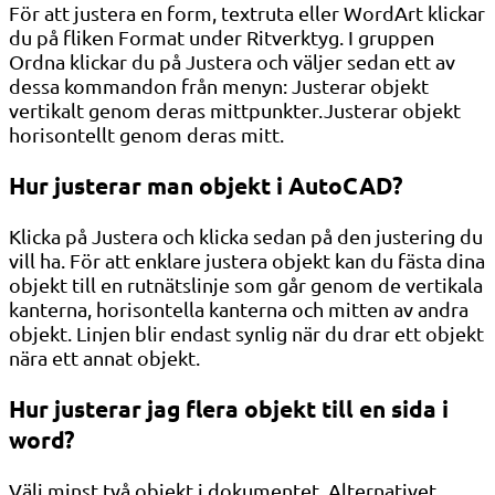
För att justera en form, textruta eller WordArt klickar
du på fliken Format under Ritverktyg. I gruppen
Ordna klickar du på Justera och väljer sedan ett av
dessa kommandon från menyn: Justerar objekt
vertikalt genom deras mittpunkter.Justerar objekt
horisontellt genom deras mitt.
Hur justerar man objekt i AutoCAD?
Klicka på Justera och klicka sedan på den justering du
vill ha. För att enklare justera objekt kan du fästa dina
objekt till en rutnätslinje som går genom de vertikala
kanterna, horisontella kanterna och mitten av andra
objekt. Linjen blir endast synlig när du drar ett objekt
nära ett annat objekt.
Hur justerar jag flera objekt till en sida i
word?
Välj minst två objekt i dokumentet. Alternativet