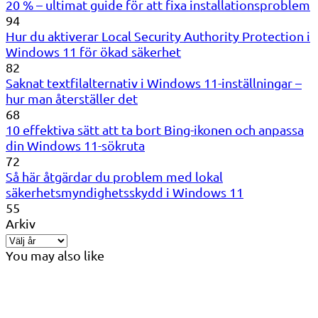
20 % – ultimat guide för att fixa installationsproblem
94
Hur du aktiverar Local Security Authority Protection i
Windows 11 för ökad säkerhet
82
Saknat textfilalternativ i Windows 11-inställningar –
hur man återställer det
68
10 effektiva sätt att ta bort Bing-ikonen och anpassa
din Windows 11-sökruta
72
Så här åtgärdar du problem med lokal
säkerhetsmyndighetsskydd i Windows 11
55
Arkiv
You may also like