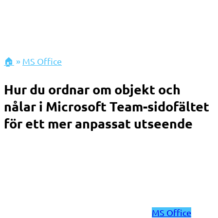
🏠
»
MS Office
Hur du ordnar om objekt och
nålar i Microsoft Team-sidofältet
för ett mer anpassat utseende
MS Office