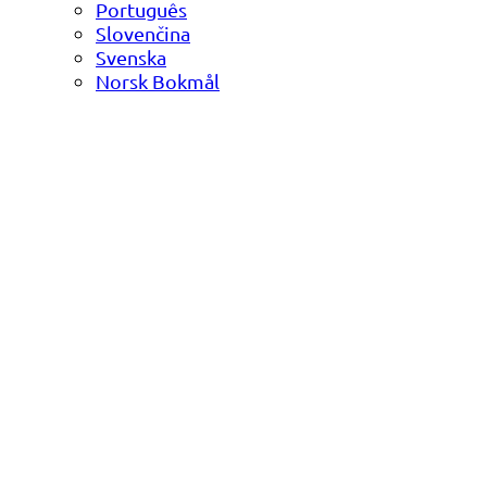
Português
Slovenčina
Svenska
Norsk Bokmål