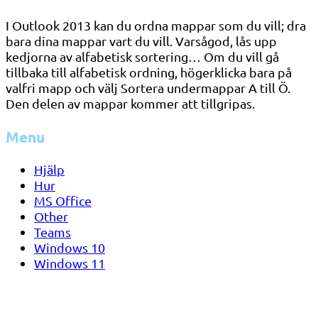
I Outlook 2013 kan du ordna mappar som du vill; dra
bara dina mappar vart du vill. Varsågod, lås upp
kedjorna av alfabetisk sortering… Om du vill gå
tillbaka till alfabetisk ordning, högerklicka bara på
valfri mapp och välj Sortera undermappar A till Ö.
Den delen av mappar kommer att tillgripas.
Menu
Hjälp
Hur
MS Office
Other
Teams
Windows 10
Windows 11