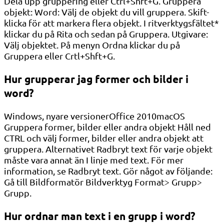
Dela upp gruppering eller Ctrl+Shft+G. Gruppera
objekt: Word: Välj de objekt du vill gruppera. Skift-
klicka för att markera flera objekt. I ritverktygsfältet*
klickar du på Rita och sedan på Gruppera. Utgivare:
Välj objektet. På menyn Ordna klickar du på
Gruppera eller Crtl+Shft+G.
Hur grupperar jag former och bilder i
word?
Windows, nyare versionerOffice 2010macOS
Gruppera former, bilder eller andra objekt Håll ned
CTRL och välj former, bilder eller andra objekt att
gruppera. Alternativet Radbryt text för varje objekt
måste vara annat än I linje med text. För mer
information, se Radbryt text. Gör något av följande:
Gå till Bildformatör Bildverktyg Format> Grupp>
Grupp.
Hur ordnar man text i en grupp i word?