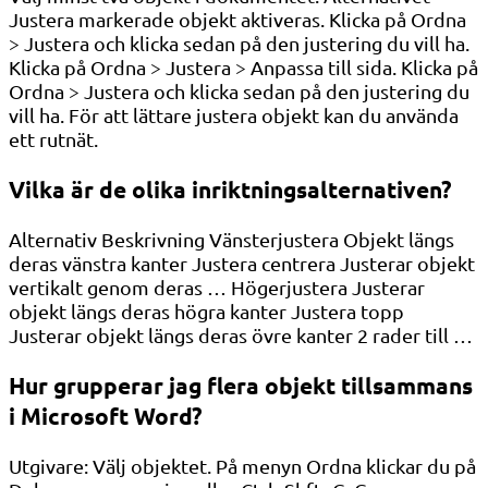
Justera markerade objekt aktiveras. Klicka på Ordna
> Justera och klicka sedan på den justering du vill ha.
Klicka på Ordna > Justera > Anpassa till sida. Klicka på
Ordna > Justera och klicka sedan på den justering du
vill ha. För att lättare justera objekt kan du använda
ett rutnät.
Vilka är de olika inriktningsalternativen?
Alternativ Beskrivning Vänsterjustera Objekt längs
deras vänstra kanter Justera centrera Justerar objekt
vertikalt genom deras … Högerjustera Justerar
objekt längs deras högra kanter Justera topp
Justerar objekt längs deras övre kanter 2 rader till …
Hur grupperar jag flera objekt tillsammans
i Microsoft Word?
Utgivare: Välj objektet. På menyn Ordna klickar du på