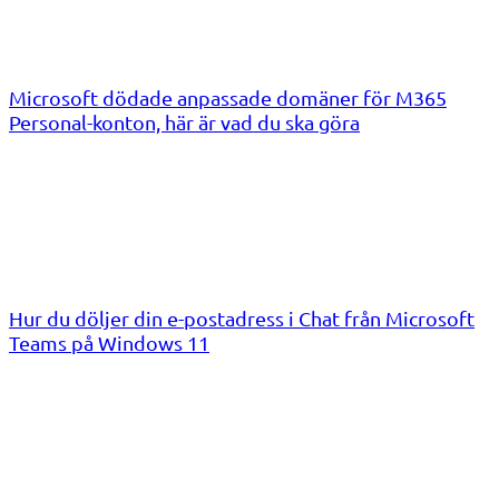
Microsoft dödade anpassade domäner för M365
Personal-konton, här är vad du ska göra
Hur du döljer din e-postadress i Chat från Microsoft
Teams på Windows 11