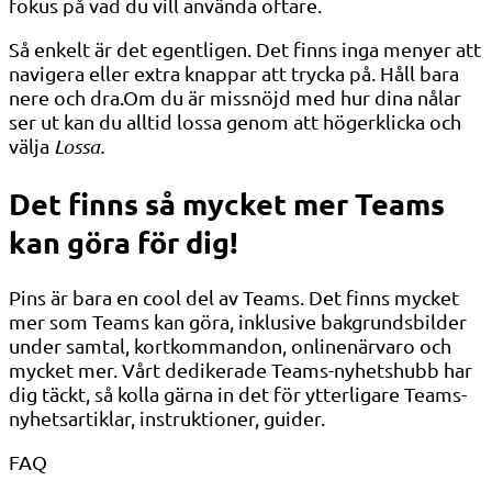
fokus på vad du vill använda oftare.
Så enkelt är det egentligen. Det finns inga menyer att
navigera eller extra knappar att trycka på. Håll bara
nere och dra.Om du är missnöjd med hur dina nålar
ser ut kan du alltid lossa genom att högerklicka och
välja
Lossa.
Det finns så mycket mer Teams
kan göra för dig!
Pins är bara en cool del av Teams. Det finns mycket
mer som Teams kan göra, inklusive bakgrundsbilder
under samtal, kortkommandon, onlinenärvaro och
mycket mer. Vårt dedikerade Teams-nyhetshubb har
dig täckt, så kolla gärna in det för ytterligare Teams-
nyhetsartiklar, instruktioner, guider.
FAQ