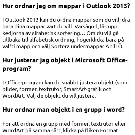
Hur ordnar jag om mappar i Outlook 2013?
I Outlook 2013 kan du ordna mappar som du vill; dra
bara dina mappar vart du vill. Varsågod, lås upp
kedjorna av alfabetisk sortering… Om du vill gå
tillbaka till alfabetisk ordning, högerklicka bara på
valfri mapp och välj Sortera undermappar A till Ö.
Hur justerar jag objekt i Microsoft Office-
program?
I Office-program kan du snabbt justera objekt (som
bilder, former, textrutor, SmartArt-grafik och
WordArt. Välj de objekt du vill justera.
Hur ordnar man objekt i en grupp i word?
För att ordna en grupp med former, textrutor eller
WordArt på samma sätt, klicka på fliken Format