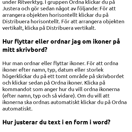
under Ritverktyg. I gruppen Ordna klickar du på
Justera och gör sedan något av följande: För att
arrangera objekten horisontellt klickar du på
Distribuera horisontellt. För att arrangera objekten
vertikalt, klicka på Distribuera vertikalt.
Hur flyttar eller ordnar jag om ikoner på
mitt skrivbord?
Hur man ordnar eller flyttar ikoner. För att ordna
ikoner efter namn, typ, datum eller storlek
högerklickar du på ett tomt område på skrivbordet
och klickar sedan på Ordna ikoner. Klicka på
kommandot som anger hur du vill ordna ikonerna
(efter namn, typ och så vidare). Om du vill att
ikonerna ska ordnas automatiskt klickar du på Ordna
automatiskt.
Hur justerar du text i en form i word?