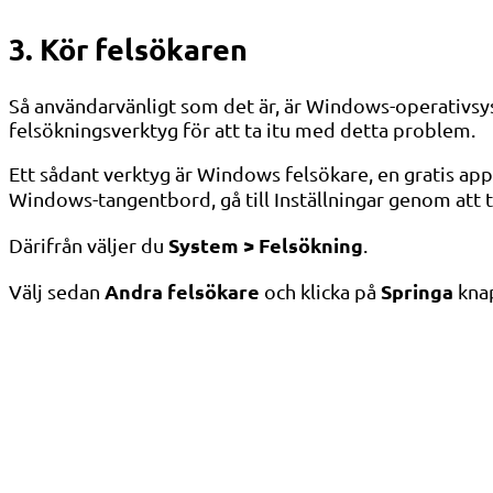
3. Kör felsökaren
Så användarvänligt som det är, är Windows-operativsys
felsökningsverktyg för att ta itu med detta problem.
Ett sådant verktyg är Windows felsökare, en gratis app
Windows-tangentbord, gå till Inställningar genom att 
System > Felsökning
Därifrån väljer du
.
Andra felsökare
Springa
Välj sedan
och klicka på
knap