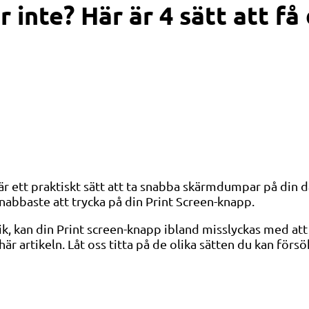
 inte? Här är 4 sätt att f
r ett praktiskt sätt att ta snabba skärmdumpar på din 
 snabbaste att trycka på din Print Screen-knapp.
, kan din Print screen-knapp ibland misslyckas med att
är artikeln. Låt oss titta på de olika sätten du kan förs