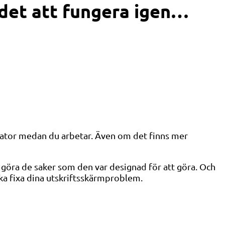
å det att fungera igen…
dator medan du arbetar. Även om det finns mer
 göra de saker som den var designad för att göra. Och
öka fixa dina utskriftsskärmproblem.