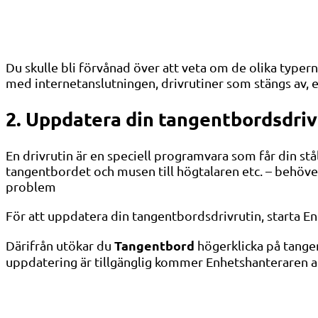
Du skulle bli förvånad över att veta om de olika typ
med internetanslutningen, drivrutiner som stängs av, 
2. Uppdatera din tangentbordsdriv
En drivrutin är en speciell programvara som får din stå
tangentbordet och musen till högtalaren etc. – behöver
problem
För att uppdatera din tangentbordsdrivrutin, starta En
Tangentbord
Därifrån utökar du
högerklicka på tange
uppdatering är tillgänglig kommer Enhetshanteraren at