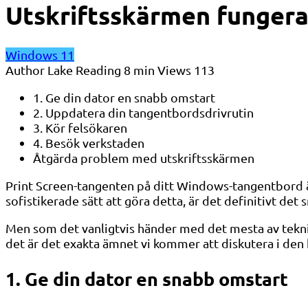
Utskriftsskärmen fungerar
Windows 11
Author
Lake
Reading
8 min
Views
113
1. Ge din dator en snabb omstart
2. Uppdatera din tangentbordsdrivrutin
3. Kör felsökaren
4. Besök verkstaden
Åtgärda problem med utskriftsskärmen
Print Screen-tangenten på ditt Windows-tangentbord ä
sofistikerade sätt att göra detta, är det definitivt det
Men som det vanligtvis händer med det mesta av teknik
det är det exakta ämnet vi kommer att diskutera i den h
1. Ge din dator en snabb omstart