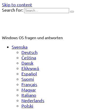
Skip to content
Search for:
Windows OS fragen und antworten
Svenska
Deutsch
Čeština
Dansk
Ελληνικά
Español
Suomi
Français
Magyar
Italiano
Nederlands
Polski