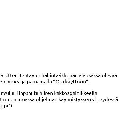
a sitten Tehtävienhallinta-ikkunan alaosassa olevaa
sen nimeä ja painamalla ”Ota käyttöön”.
avulla. Napsauta hiiren kakkospainikkeella
 ovat muun muassa ohjelman käynnistyksen yhteydessä
ppi”).