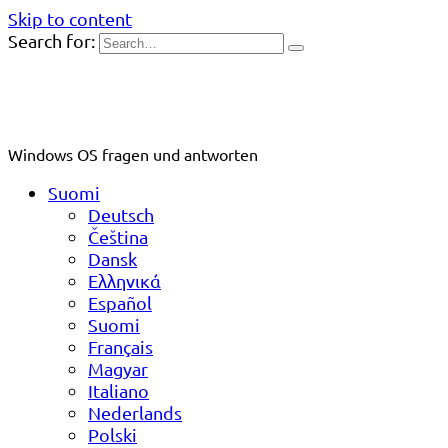
Skip to content
Search for:
Windows OS fragen und antworten
Suomi
Deutsch
Čeština
Dansk
Ελληνικά
Español
Suomi
Français
Magyar
Italiano
Nederlands
Polski