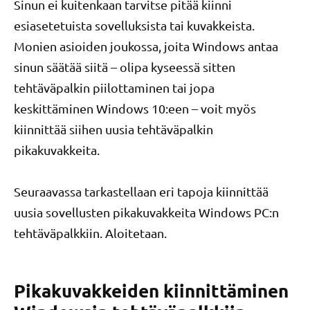
Sinun ei kuitenkaan tarvitse pitää kiinni
esiasetetuista sovelluksista tai kuvakkeista.
Monien asioiden joukossa, joita Windows antaa
sinun säätää siitä – olipa kyseessä sitten
tehtäväpalkin piilottaminen tai jopa
keskittäminen Windows 10:een – voit myös
kiinnittää siihen uusia tehtäväpalkin
pikakuvakkeita.
Seuraavassa tarkastellaan eri tapoja kiinnittää
uusia sovellusten pikakuvakkeita Windows PC:n
tehtäväpalkkiin. Aloitetaan.
Pikakuvakkeiden kiinnittäminen