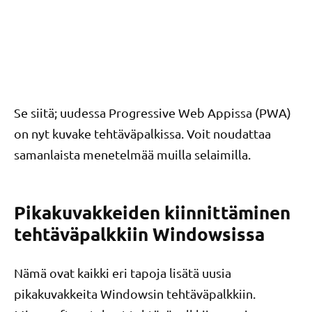
Se siitä; uudessa Progressive Web Appissa (PWA)
on nyt kuvake tehtäväpalkissa. Voit noudattaa
samanlaista menetelmää muilla selaimilla.
Pikakuvakkeiden kiinnittäminen
tehtäväpalkkiin Windowsissa
Nämä ovat kaikki eri tapoja lisätä uusia
pikakuvakkeita Windowsin tehtäväpalkkiin.