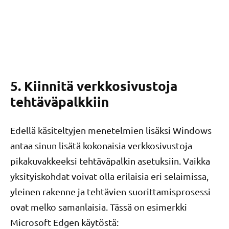
5. Kiinnitä verkkosivustoja
tehtäväpalkkiin
Edellä käsiteltyjen menetelmien lisäksi Windows
antaa sinun lisätä kokonaisia ​​verkkosivustoja
pikakuvakkeeksi tehtäväpalkin asetuksiin. Vaikka
yksityiskohdat voivat olla erilaisia ​​eri selaimissa,
yleinen rakenne ja tehtävien suorittamisprosessi
ovat melko samanlaisia. Tässä on esimerkki
Microsoft Edgen käytöstä: