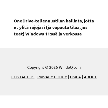
OneDrive-tallennustilan hallinta, jotta
et ylitä rajojasi (ja vapauta tilaa, jos
teet) Windows 11:ssä ja verkossa
Copyright © 2026 WindoQ.com
CONTACT US
|
PRIVACY POLICY
|
DMCA
|
ABOUT