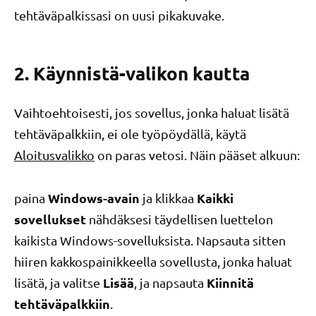
tehtäväpalkissasi on uusi pikakuvake.
2. Käynnistä-valikon kautta
Vaihtoehtoisesti, jos sovellus, jonka haluat lisätä
tehtäväpalkkiin, ei ole työpöydällä, käytä
Aloitusvalikko
on paras vetosi. Näin pääset alkuun:
Windows-avain
Kaikki
paina
ja klikkaa
sovellukset
nähdäksesi täydellisen luettelon
kaikista Windows-sovelluksista. Napsauta sitten
hiiren kakkospainikkeella sovellusta, jonka haluat
Lisää
Kiinnitä
lisätä, ja valitse
, ja napsauta
tehtäväpalkkiin
.