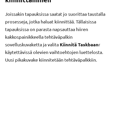
Joissakin tapauksissa saatat jo suorittaa taustalla
prosesseja, jotka haluat kiinnittää. Tällaisissa
tapauksissa on parasta napsauttaa hiiren
kakkospainikkeella tehtäväpalkin
Kiinnitä Taskbaan
sovelluskuvaketta ja valita
r
käytettävissä olevien vaihtoehtojen luettelosta.
Uusi pikakuvake kiinnitetään tehtäväpalkkiin.