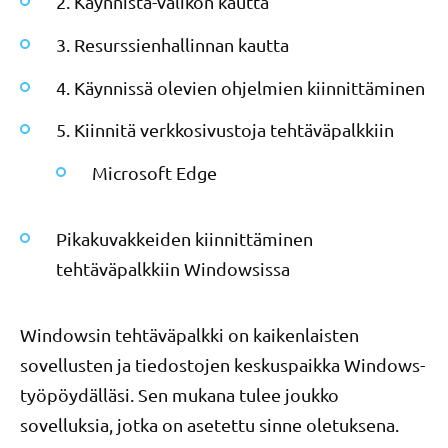
2. Käynnistä-valikon kautta
3. Resurssienhallinnan kautta
4. Käynnissä olevien ohjelmien kiinnittäminen
5. Kiinnitä verkkosivustoja tehtäväpalkkiin
Microsoft Edge
Pikakuvakkeiden kiinnittäminen
tehtäväpalkkiin Windowsissa
Windowsin tehtäväpalkki on kaikenlaisten
sovellusten ja tiedostojen keskuspaikka Windows-
työpöydälläsi. Sen mukana tulee joukko
sovelluksia, jotka on asetettu sinne oletuksena.