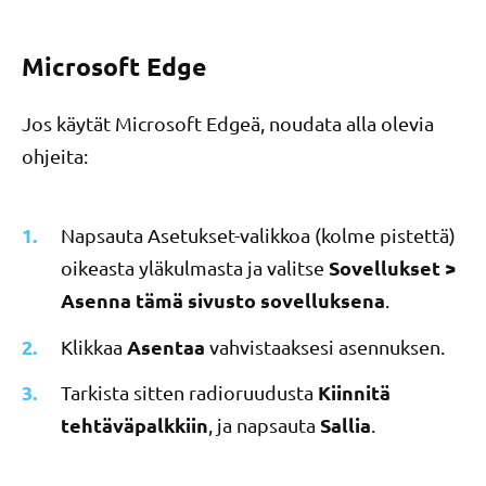
Microsoft Edge
Jos käytät Microsoft Edgeä, noudata alla olevia
ohjeita:
Napsauta Asetukset-valikkoa (kolme pistettä)
Sovellukset >
oikeasta yläkulmasta ja valitse
Asenna tämä sivusto sovelluksena
.
Asentaa
Klikkaa
vahvistaaksesi asennuksen.
Kiinnitä
Tarkista sitten radioruudusta
tehtäväpalkkiin
Sallia
, ja napsauta
.