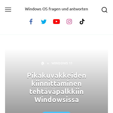
Skip
Windows OS fragen und antworten
to
content
🏠
»
WINDOWS 11
Pikakuvakkeiden
kiinnittäminen
tehtäväpalkkiin
Windowsissa