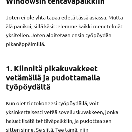
Windowsin tehtäväpalkkiin
Joten ei ole yhtä tapaa edetä tässä asiassa. Mutta
älä panikoi, sillä käsittelemme kaikki menetelmät
yksitellen. Joten aloitetaan ensin työpöydän
pikanäppäimillä.
1. Kiinnitä pikakuvakkeet
vetämällä ja pudottamalla
työpöydältä
Kun olet tietokoneesi työpöydällä, voit
yksinkertaisesti vetää sovelluskuvakkeen, jonka
haluat lisätä tehtäväpalkkiin, ja pudottaa sen
sitten sinne. Se siitä. Tee tämä, niin