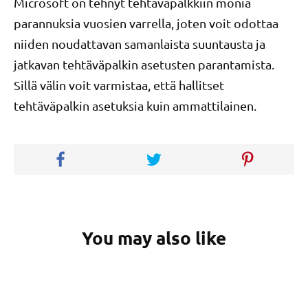
Microsoft on tehnyt tehtäväpalkkiin monia
parannuksia vuosien varrella, joten voit odottaa
niiden noudattavan samanlaista suuntausta ja
jatkavan tehtäväpalkin asetusten parantamista.
Sillä välin voit varmistaa, että hallitset
tehtäväpalkin asetuksia kuin ammattilainen.
You may also like