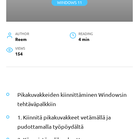
WINDOWS 11
AUTHOR
READING
Reem
4 min
VIEWS
154
Pikakuvakkeiden kiinnittäminen Windowsin
tehtäväpalkkiin
1. Kiinnitä pikakuvakkeet vetämällä ja
pudottamalla työpöydältä