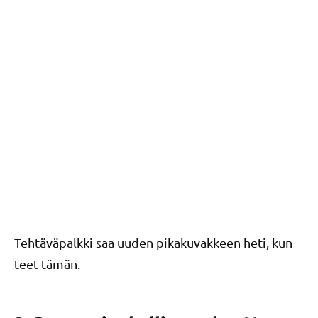
Tehtäväpalkki saa uuden pikakuvakkeen heti, kun
teet tämän.