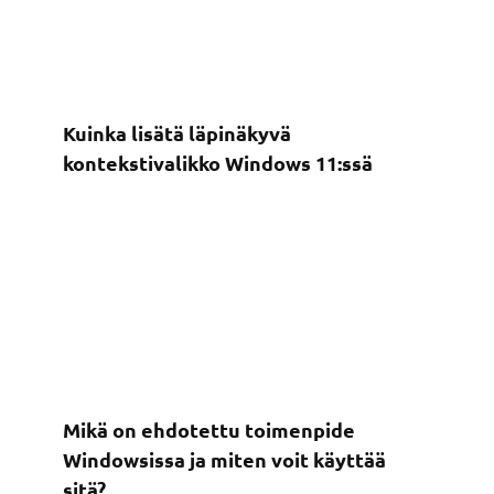
Kuinka lisätä läpinäkyvä
kontekstivalikko Windows 11:ssä
Mikä on ehdotettu toimenpide
Windowsissa ja miten voit käyttää
sitä?