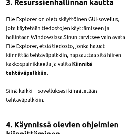
3. Resurssienhallinnan kautta
File Explorer on oletuskäyttöinen GUI-sovellus,
jota käytetään tiedostojen käyttämiseen ja
hallintaan Windowsissa.Sinun tarvitsee vain avata
File Explorer, etsiä tiedosto, jonka haluat
kiinnittää tehtäväpalkkiin, napsauttaa sitä hiiren
Kiinnitä
kakkospainikkeella ja valita
tehtäväpalkkiin
.
Siinä kaikki – sovelluksesi kiinnitetään
tehtäväpalkkiin.
4. Käynnissä olevien ohjelmien
kiinnittäminen