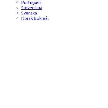
Português
Slovenčina
Svenska
Norsk Bokmål