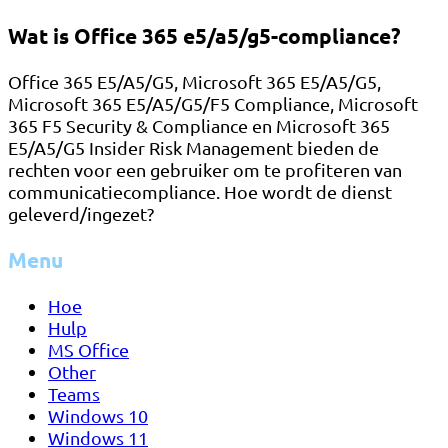
Wat is Office 365 e5/a5/g5-compliance?
Office 365 E5/A5/G5, Microsoft 365 E5/A5/G5,
Microsoft 365 E5/A5/G5/F5 Compliance, Microsoft
365 F5 Security & Compliance en Microsoft 365
E5/A5/G5 Insider Risk Management bieden de
rechten voor een gebruiker om te profiteren van
communicatiecompliance. Hoe wordt de dienst
geleverd/ingezet?
Menu
Hoe
Hulp
MS Office
Other
Teams
Windows 10
Windows 11