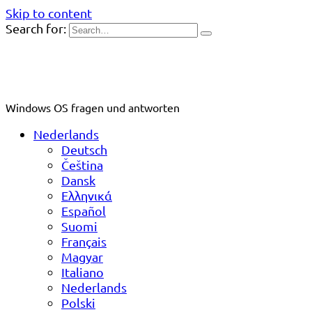
Skip to content
Search for:
Windows OS fragen und antworten
Nederlands
Deutsch
Čeština
Dansk
Ελληνικά
Español
Suomi
Français
Magyar
Italiano
Nederlands
Polski