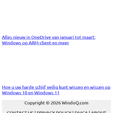
Alles nieuw in OneDrive van januari tot maart:
Windows op ARM-client en meer
Hoe u uw harde schijf veilig kunt wissen en wissen op
Windows 10 en Windows 11
Copyright © 2026 WindoQ.com
CONTACT US
|
PRIVACY POLICY
|
DMCA
|
ABOUT