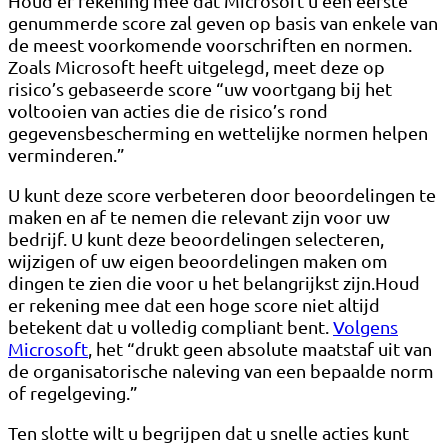
Houd er rekening mee dat Microsoft u een eerste
genummerde score zal geven op basis van enkele van
de meest voorkomende voorschriften en normen.
Zoals Microsoft heeft uitgelegd, meet deze op
risico’s gebaseerde score “uw voortgang bij het
voltooien van acties die de risico’s rond
gegevensbescherming en wettelijke normen helpen
verminderen.”
U kunt deze score verbeteren door beoordelingen te
maken en af ​​te nemen die relevant zijn voor uw
bedrijf. U kunt deze beoordelingen selecteren,
wijzigen of uw eigen beoordelingen maken om
dingen te zien die voor u het belangrijkst zijn.Houd
er rekening mee dat een hoge score niet altijd
betekent dat u volledig compliant bent.
Volgens
Microsoft
, het “drukt geen absolute maatstaf uit van
de organisatorische naleving van een bepaalde norm
of regelgeving.”
Ten slotte wilt u begrijpen dat u snelle acties kunt