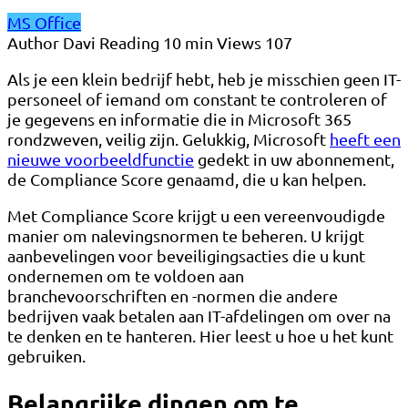
MS Office
Author
Davi
Reading
10 min
Views
107
Als je een klein bedrijf hebt, heb je misschien geen IT-
personeel of iemand om constant te controleren of
je gegevens en informatie die in Microsoft 365
rondzweven, veilig zijn. Gelukkig, Microsoft
heeft een
nieuwe voorbeeldfunctie
gedekt in uw abonnement,
de Compliance Score genaamd, die u kan helpen.
Met Compliance Score krijgt u een vereenvoudigde
manier om nalevingsnormen te beheren. U krijgt
aanbevelingen voor beveiligingsacties die u kunt
ondernemen om te voldoen aan
branchevoorschriften en -normen die andere
bedrijven vaak betalen aan IT-afdelingen om over na
te denken en te hanteren. Hier leest u hoe u het kunt
gebruiken.
Belangrijke dingen om te