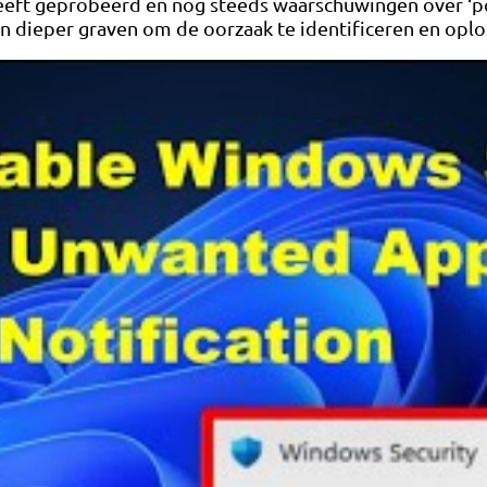
eeft geprobeerd en nog steeds waarschuwingen over ‘po
 dieper graven om de oorzaak te identificeren en oplo