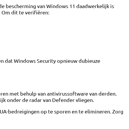
rde bescherming van Windows 11 daadwerkelijk is
Om dit te verifiëren:
gen dat Windows Security opnieuw dubieuze
oeren met behulp van antivirussoftware van derden.
jk onder de radar van Defender vliegen.
PUA-bedreigingen op te sporen en te elimineren. Zorg