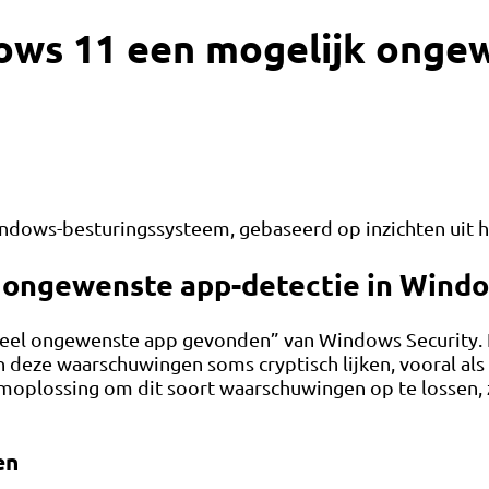
ws 11 een mogelijk ongew
ows-besturingssysteem, gebaseerd op inzichten uit h
 ongewenste app-detectie in Wind
eel ongewenste app gevonden” van Windows Security. H
n deze waarschuwingen soms cryptisch lijken, vooral als 
plossing om dit soort waarschuwingen op te lossen, zo
en