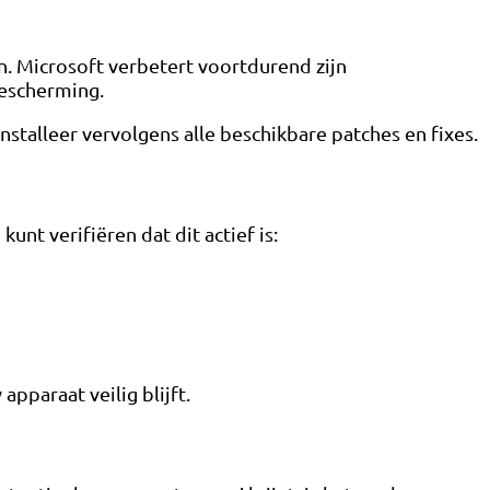
n. Microsoft verbetert voortdurend zijn
bescherming.
stalleer vervolgens alle beschikbare patches en fixes.
nt verifiëren dat dit actief is:
pparaat veilig blijft.