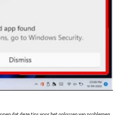
hopen dat deze tips voor het oplossen van problemen