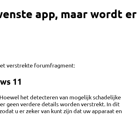
enste app, maar wordt er
et verstrekte forumfragment:
ows 11
oewel het detecteren van mogelijk schadelijke
er geen verdere details worden verstrekt. In dit
dat u er zeker van kunt zijn dat uw apparaat en