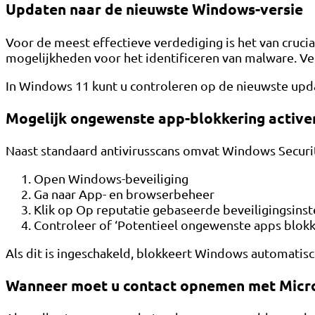
Updaten naar de nieuwste Windows-versie
Voor de meest effectieve verdediging is het van cruc
mogelijkheden voor het identificeren van malware. V
In Windows 11 kunt u controleren op de nieuwste updat
Mogelijk ongewenste app-blokkering active
Naast standaard antivirusscans omvat Windows Security
Open Windows-beveiliging
Ga naar App- en browserbeheer
Klik op Op reputatie gebaseerde beveiligingsinst
Controleer of ‘Potentieel ongewenste apps blokk
Als dit is ingeschakeld, blokkeert Windows automatisch
Wanneer moet u contact opnemen met Micro