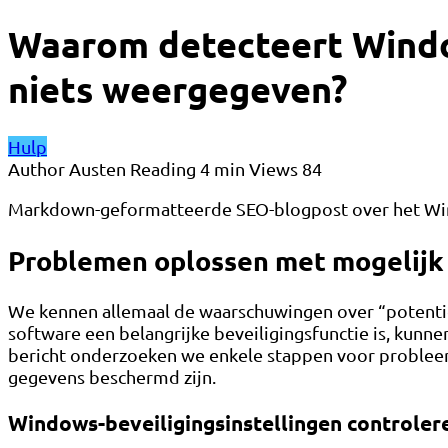
Waarom detecteert Windo
niets weergegeven?
Hulp
Author
Austen
Reading
4 min
Views
84
Markdown-geformatteerde SEO-blogpost over het Wind
Problemen oplossen met mogelijk
We kennen allemaal de waarschuwingen over “potenti
software een belangrijke beveiligingsfunctie is, kunne
bericht onderzoeken we enkele stappen voor probleemo
gegevens beschermd zijn.
Windows-beveiligingsinstellingen controler