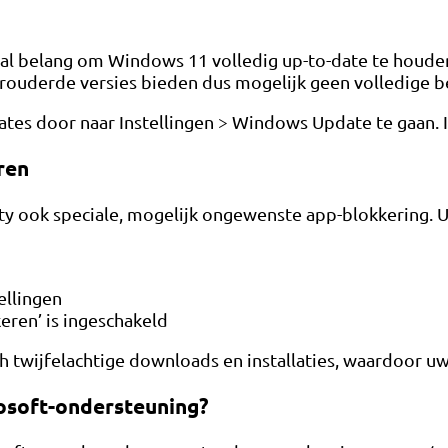
iaal belang om Windows 11 volledig up-to-date te houde
erouderde versies bieden dus mogelijk geen volledige 
es door naar Instellingen > Windows Update te gaan. In
ren
 ook speciale, mogelijk ongewenste app-blokkering. U ku
ellingen
eren’ is ingeschakeld
 twijfelachtige downloads en installaties, waardoor uw a
soft-ondersteuning?