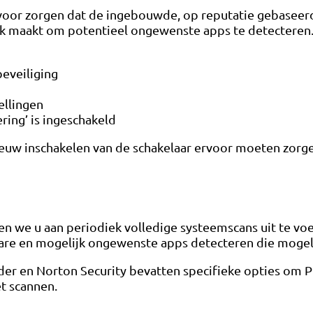
rvoor zorgen dat de ingebouwde, op reputatie gebasee
ijk maakt om potentieel ongewenste apps te detecteren. 
eveiliging
ellingen
ing’ is ingeschakeld
ieuw inschakelen van de schakelaar ervoor moeten zor
den we u aan periodiek volledige systeemscans uit te v
are en mogelijk ongewenste apps detecteren die mogeli
der en Norton Security bevatten specifieke opties om 
t scannen.