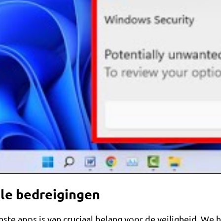
le bedreigingen
e apps is van cruciaal belang voor de veiligheid. We 