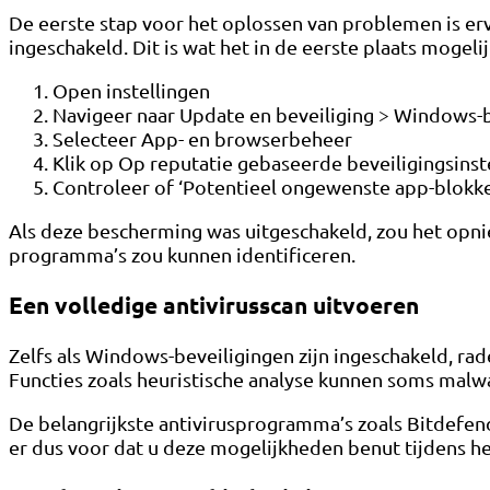
De eerste stap voor het oplossen van problemen is e
ingeschakeld. Dit is wat het in de eerste plaats mogel
Open instellingen
Navigeer naar Update en beveiliging > Windows-b
Selecteer App- en browserbeheer
Klik op Op reputatie gebaseerde beveiligingsinst
Controleer of ‘Potentieel ongewenste app-blokker
Als deze bescherming was uitgeschakeld, zou het opn
programma’s zou kunnen identificeren.
Een volledige antivirusscan uitvoeren
Zelfs als Windows-beveiligingen zijn ingeschakeld, ra
Functies zoals heuristische analyse kunnen soms malw
De belangrijkste antivirusprogramma’s zoals Bitdefen
er dus voor dat u deze mogelijkheden benut tijdens he