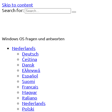
Skip to content
Search for:
Windows OS fragen und antworten
Nederlands
Deutsch
Čeština
Dansk
Ελληνικά
Español
Suomi
Français
Magyar
Italiano
Nederlands
Polski