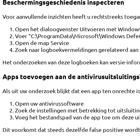
Beschermingsgeschiedenis inspecteren
Voor aanvullende inzichten heeft u rechtstreeks toeg
Open het dialoogvenster Uitvoeren met Windows
Voer “C:\ProgramData\Microsoft\Windows Defen
Open de map Service
Zoek naar logboekvermeldingen gerelateerd aan
Het onderzoeken van deze logboeken kan versie-informa
Apps toevoegen aan de antivirusuitsluitingsl
Als uit uw onderzoek blijkt dat een app ten onrechte 
Open uw antivirussoftware
Zoek de instellingen met betrekking tot uitsluitin
Voeg het bestandspad van de app toe om deze uit
Dit voorkomt dat steeds dezelfde false positive word