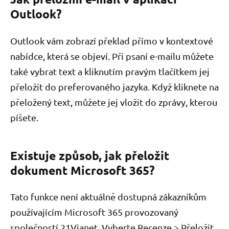
Outlook?
Outlook vám zobrazí překlad přímo v kontextové
nabídce, která se objeví. Při psaní e-mailu můžete
také vybrat text a kliknutím pravým tlačítkem jej
přeložit do preferovaného jazyka. Když kliknete na
přeložený text, můžete jej vložit do zprávy, kterou
píšete.
Existuje způsob, jak přeložit
dokument Microsoft 365?
Tato funkce není aktuálně dostupná zákazníkům
používajícím Microsoft 365 provozovaný
společností 21Vianet. Vyberte Recenze > Přeložit