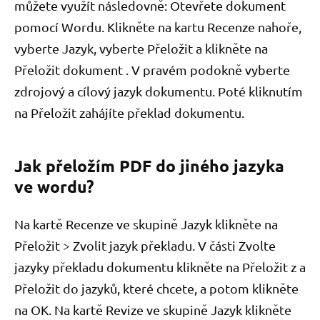
můžete využít následovně: Otevřete dokument
pomocí Wordu. Klikněte na kartu Recenze nahoře,
vyberte Jazyk, vyberte Přeložit a klikněte na
Přeložit dokument . V pravém podokně vyberte
zdrojový a cílový jazyk dokumentu. Poté kliknutím
na Přeložit zahájíte překlad dokumentu.
Jak přeložím PDF do jiného jazyka
ve wordu?
Na kartě Recenze ve skupině Jazyk klikněte na
Přeložit > Zvolit jazyk překladu. V části Zvolte
jazyky překladu dokumentu klikněte na Přeložit z a
Přeložit do jazyků, které chcete, a potom klikněte
na OK. Na kartě Revize ve skupině Jazyk klikněte