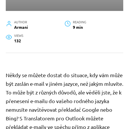
AUTHOR
READING
Armani
9 min
VIEWS
132
Někdy se můžete dostat do situace, kdy vám může
být zaslán e-mail v jiném jazyce, než jakým mluvíte.
To může být z různých důvodů, ale věděli jste, že k
přenesení e-mailu do vašeho rodného jazyka
nemusíte navštěvovat překladač Google nebo
Bing? S Translatorem pro Outlook můžete
překládat e-maily ve spěchu přímo z aplikace