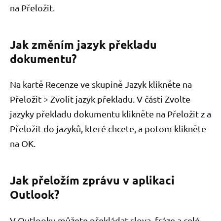
na Přeložit.
Jak změním jazyk překladu
dokumentu?
Na kartě Recenze ve skupině Jazyk klikněte na
Přeložit > Zvolit jazyk překladu. V části Zvolte
jazyky překladu dokumentu klikněte na Přeložit z a
Přeložit do jazyků, které chcete, a potom klikněte
na OK.
Jak přeložím zprávu v aplikaci
Outlook?
V Outlooku můžete překládat slova, fráze a celé