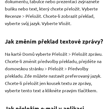
dokumentu, tabulce nebo prezentaci zvýrazněte
buňku nebo text, který chcete přeložit. Vyberte
Recenze > Přeložit. Chcete-li zobrazit překlad,
vyberte svůj jazyk. Vyberte Vložit.
Jak změním překlad textové zprávy?
Na kartě Domů vyberte Přeložit > Přeložit zprávu.
Chcete-li změnit předvolby překladu, přejděte na
domovskou stránku > Přeložit > Předvolby
překladu. Zde můžete nastavit preferovaný jazyk.
Chcete-li přeložit jen kousek textu ze zprávy,
vyberte tento text a klikněte pravým tlačítkem.
Jak přeložím e-mail v aplikaci