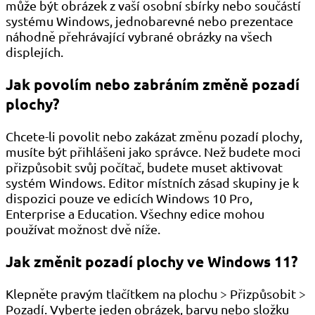
může být obrázek z vaší osobní sbírky nebo součástí
systému Windows, jednobarevné nebo prezentace
náhodně přehrávající vybrané obrázky na všech
displejích.
Jak povolím nebo zabráním změně pozadí
plochy?
Chcete-li povolit nebo zakázat změnu pozadí plochy,
musíte být přihlášeni jako správce. Než budete moci
přizpůsobit svůj počítač, budete muset aktivovat
systém Windows. Editor místních zásad skupiny je k
dispozici pouze ve edicích Windows 10 Pro,
Enterprise a Education. Všechny edice mohou
používat možnost dvě níže.
Jak změnit pozadí plochy ve Windows 11?
Klepněte pravým tlačítkem na plochu > Přizpůsobit >
Pozadí. Vyberte jeden obrázek, barvu nebo složku