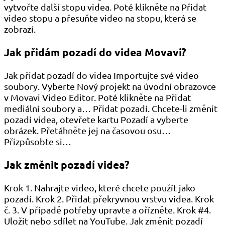
vytvořte další stopu videa. Poté klikněte na Přidat
video stopu a přesuňte video na stopu, která se
zobrazí.
Jak přidám pozadí do videa Movavi?
Jak přidat pozadí do videa Importujte své video
soubory. Vyberte Nový projekt na úvodní obrazovce
v Movavi Video Editor. Poté klikněte na Přidat
mediální soubory a… Přidat pozadí. Chcete-li změnit
pozadí videa, otevřete kartu Pozadí a vyberte
obrázek. Přetáhněte jej na časovou osu…
Přizpůsobte si…
Jak změnit pozadí videa?
Krok 1. Nahrajte video, které chcete použít jako
pozadí. Krok 2. Přidat překryvnou vrstvu videa. Krok
č. 3. V případě potřeby upravte a ořízněte. Krok #4.
Uložit nebo sdílet na YouTube. Jak změnit pozadí