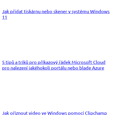
Jak přidat tiskárnu nebo skener v systému Windows
11
5 tipů a triků pro příkazový řádek Microsoft Cloud
pro nalezení jakéhokoli portálu nebo blade Azure
Jak oříznout video ve Windows pomocí Clipchamp