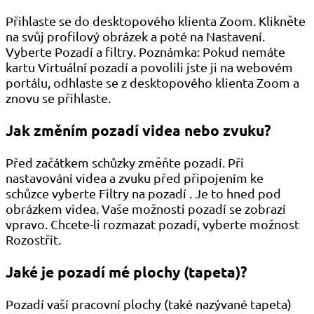
Přihlaste se do desktopového klienta Zoom. Klikněte
na svůj profilový obrázek a poté na Nastavení.
Vyberte Pozadí a filtry. Poznámka: Pokud nemáte
kartu Virtuální pozadí a povolili jste ji na webovém
portálu, odhlaste se z desktopového klienta Zoom a
znovu se přihlaste.
Jak změním pozadí videa nebo zvuku?
Před začátkem schůzky změňte pozadí. Při
nastavování videa a zvuku před připojením ke
schůzce vyberte Filtry na pozadí . Je to hned pod
obrázkem videa. Vaše možnosti pozadí se zobrazí
vpravo. Chcete-li rozmazat pozadí, vyberte možnost
Rozostřit.
Jaké je pozadí mé plochy (tapeta)?
Pozadí vaší pracovní plochy (také nazývané tapeta)