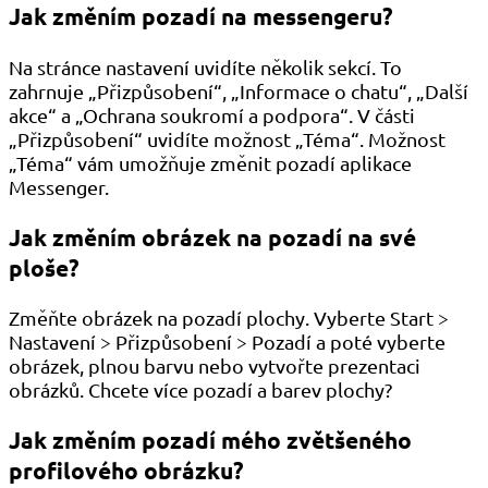
Jak změním pozadí na messengeru?
Na stránce nastavení uvidíte několik sekcí. To
zahrnuje „Přizpůsobení“, „Informace o chatu“, „Další
akce“ a „Ochrana soukromí a podpora“. V části
„Přizpůsobení“ uvidíte možnost „Téma“. Možnost
„Téma“ vám umožňuje změnit pozadí aplikace
Messenger.
Jak změním obrázek na pozadí na své
ploše?
Změňte obrázek na pozadí plochy. Vyberte Start >
Nastavení > Přizpůsobení > Pozadí a poté vyberte
obrázek, plnou barvu nebo vytvořte prezentaci
obrázků. Chcete více pozadí a barev plochy?
Jak změním pozadí mého zvětšeného
profilového obrázku?