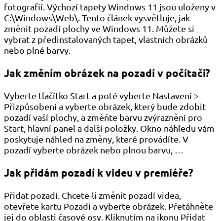
fotografií. Výchozí tapety Windows 11 jsou uloženy v
C:\Windows\Web\. Tento článek vysvětluje, jak
změnit pozadí plochy ve Windows 11. Můžete si
vybrat z předinstalovaných tapet, vlastních obrázků
nebo plné barvy.
Jak změním obrázek na pozadí v počítači?
Vyberte tlačítko Start a poté vyberte Nastavení >
Přizpůsobení a vyberte obrázek, který bude zdobit
pozadí vaší plochy, a změňte barvu zvýraznění pro
Start, hlavní panel a další položky. Okno náhledu vám
poskytuje náhled na změny, které provádíte. V
pozadí vyberte obrázek nebo plnou barvu, …
Jak přidám pozadí k videu v premiéře?
Přidat pozadí. Chcete-li změnit pozadí videa,
otevřete kartu Pozadí a vyberte obrázek. Přetáhněte
jej do oblasti časové osy. Kliknutím na ikonu Přidat