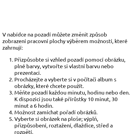
V nabídce na pozadí můžete změnit způsob
zobrazení pracovní plochy výběrem možností, které
zahrnují:
Přizpůsobte si vzhled pozadí pomocí obrázku,
plné barvy, vytvořte si vlastní barvu nebo
prezentaci.
Procházejte a vyberte si v počítači album s
obrázky, které chcete použít.
Měňte pozadí každou minutu, hodinu nebo den.
K dispozici jsou také přírůstky 10 minut, 30
minut a 6 hodin.
Možnost zamíchat pořadí obrázků.
Vyberte si obrázek na ploše; výplň,
přizpůsobení, roztažení, dlaždice, střed a
rozpětí.