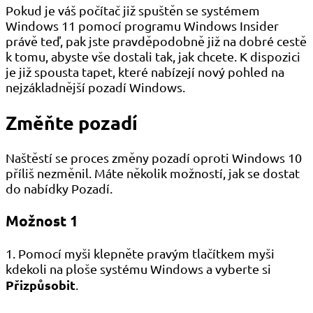
Pokud je váš počítač již spuštěn se systémem
Windows 11 pomocí programu Windows Insider
právě teď, pak jste pravděpodobně již na dobré cestě
k tomu, abyste vše dostali tak, jak chcete. K dispozici
je již spousta tapet, které nabízejí nový pohled na
nejzákladnější pozadí Windows.
Změňte pozadí
Naštěstí se proces změny pozadí oproti Windows 10
příliš nezměnil. Máte několik možností, jak se dostat
do nabídky Pozadí.
Možnost 1
1. Pomocí myši klepněte pravým tlačítkem myši
kdekoli na ploše systému Windows a vyberte si
Přizpůsobit
.