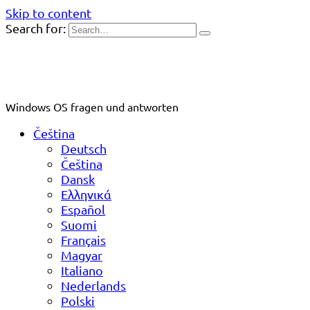
Skip to content
Search for:
Windows OS fragen und antworten
Čeština
Deutsch
Čeština
Dansk
Ελληνικά
Español
Suomi
Français
Magyar
Italiano
Nederlands
Polski