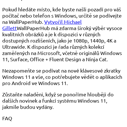
Pokud hledáte místo, kde byste našli pozadí pro váš
počítač nebo telefon s Windows, určitě se podívejte
na WallPaperHub.
Vytvořil Michael
Gillett
WallPaperHub má zdarma široký výběr vysoce
kvalitních obrázků a je k dispozici v různých
dostupných rozlišeních, jako je 1080p, 1440p, 4K a
Ultrawide. K dispozici je řada různých kolekcí
zaměřených na Microsoft, včetně originálů Windows
11, Surface, Office + Fluent Design a Ninja Cat.
Nezapomeňte se podívat na nové klávesové zkratky
Windows 11 a vše, co potřebujete vědět o aplikacích
pro Android ve Windows 11.
Zůstaňte naladěni, když se ponoříme hlouběji do
dalších novinek a funkcí systému Windows 11,
jakmile budou vydány.
FAQ