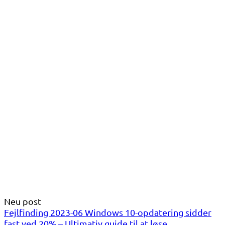
Neu post
Fejlfinding 2023-06 Windows 10-opdatering sidder
fast ved 20% – Ultimativ guide til at løse