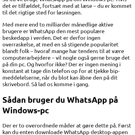
det er tilfældet, fortsæt med at læse – du er kommet
til det rigtige sted for løsningen.
Med mere end to milliarder månedlige aktive
brugere er WhatsApp den mest populære
beskedapp i verden. Det er derfor ingen
overraskelse, at med en så stigende popularitet
blandt folk – hvoraf mange har tendens til at være
computerarbejdere – vil nogle også gerne bruge det
på din pc. Og hvorfor ikke? Der er ingen mening i
konstant at tage din telefon op for at tjekke bip-
meddelelserne, når du blot kan åbne den på dit
skrivebord. Så lad os komme i gang.
Sådan bruger du WhatsApp på
Windows-pc
Der er to overordnede måder at gøre dette på. Først
kan du enten downloade WhatsApp desktop-appen