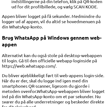
indstillingerne på din telefon, klik på QR-koden
ud for dit profilbillede, og vælg SCAN KODE.
Appen bliver logget på få sekunder. Medmindre du
logger ud af appen, vil du altid se hovedmenuen på
din WhatsApp-konto.
Brug WhatsApp på Windows gennem web-
appen
Alternativt kan du også stole på desktop-webappen
til login. Gå til den officielle webapp-loginside på
https://web.whatsapp.com/.
Du bliver øjeblikkeligt ført til web-appens login-side.
Når du er der, skal du logge ind igen med din
smartphones QR-scanner, ligesom du gjorde i
metoden ovenfor.WhatsApp-webappen bliver logget
ind på din WhatsApp-konto om et par sekunder. Nu
svarer du på alle underretninger og beskeder direkte
fra dit skrivebord.