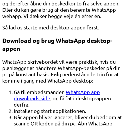
og derefter åbne din beskedkonto fra selve appen.
Eller du kan gøre brug af den berømte WhatsApp-
webapp. Vi dækker begge veje én efter én.
Så lad os starte med desktop-appen først.
Download og brug WhatsApp desktop-
appen
WhatsApp-skrivebordet vil være praktisk, hvis du
planlægger at håndtere WhatsApp-beskeder på din
pc på konstant basis. Følg nedenstående trin for at
komme i gang med WhatsApp desktop:
Gå til embedsmanden
WhatsApp app
downloads side
, og få fat i desktop-appen
derfra.
Installer og start applikationen.
Når appen bliver lanceret, bliver du bedt om at
scanne QR-koden på din pc. Åbn WhatsApp-