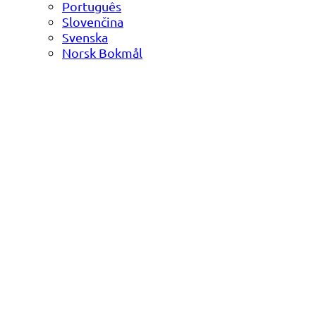
Português
Slovenčina
Svenska
Norsk Bokmål