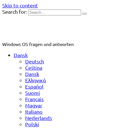
Skip to content
Search for:
Windows OS fragen und antworten
Dansk
Deutsch
Čeština
Dansk
Ελληνικά
Español
Suomi
Français
Magyar
Italiano
Nederlands
Polski