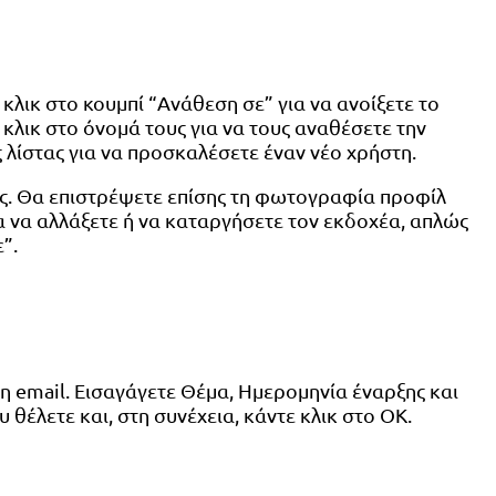
κλικ στο κουμπί “Ανάθεση σε” για να ανοίξετε το
λικ στο όνομά τους για να τους αναθέσετε την
 λίστας για να προσκαλέσετε έναν νέο χρήστη.
ς. Θα επιστρέψετε επίσης τη φωτογραφία προφίλ
Για να αλλάξετε ή να καταργήσετε τον εκδοχέα, απλώς
”.
ση email. Εισαγάγετε Θέμα, Ημερομηνία έναρξης και
 θέλετε και, στη συνέχεια, κάντε κλικ στο OK.