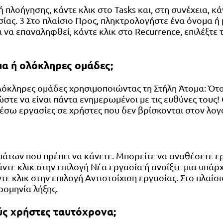
πλοήγησης, κάντε κλικ στο Tasks και, στη συνέχεια, κά
ασίας. 3 Στο πλαίσιο Προς, πληκτρολογήστε ένα όνομα ή
να επαναληφθεί, κάντε κλικ στο Recurrence, επιλέξτε τι
α ή ολόκληρες ομάδες;
όκληρες ομάδες χρησιμοποιώντας τη Στήλη Άτομα: Όταν
ώστε να είναι πάντα ενημερωμένοι με τις ευθύνες τους!
σω εργασίες σε χρήστες που δεν βρίσκονται στον λογ
των που πρέπει να κάνετε. Μπορείτε να αναθέσετε εργ
 κάντε κλικ στην επιλογή Νέα εργασία ή ανοίξτε μια υπ
ντε κλικ στην επιλογή Αντιστοίχιση εργασίας. Στο πλαί
ρομηνία λήξης.
ς χρήστες ταυτόχρονα;