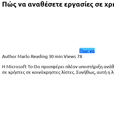
Πώς να αναθέσετε εργασίες σε χρ
Πως να
Author
Marlo
Reading
30 min
Views
78
Η Microsoft To-Do προσφέρει πλέον υποστήριξη ανάθε
σε χρήστες σε κοινόχρηστες λίστες. Συνήθως, αυτή η λ