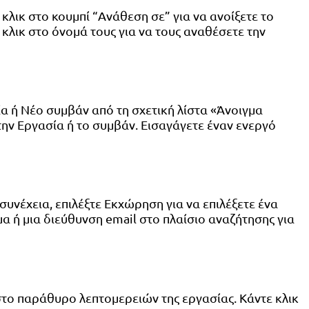
κλικ στο κουμπί “Ανάθεση σε” για να ανοίξετε το
λικ στο όνομά τους για να τους αναθέσετε την
ία ή Νέο συμβάν από τη σχετική λίστα «Άνοιγμα
ην Εργασία ή το συμβάν. Εισαγάγετε έναν ενεργό
υνέχεια, επιλέξτε Εκχώρηση για να επιλέξετε ένα
α ή μια διεύθυνση email στο πλαίσιο αναζήτησης για
 στο παράθυρο λεπτομερειών της εργασίας. Κάντε κλικ