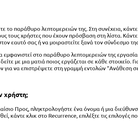
τε το παράθυρο λεπτομερειών της. Στη συνέχεια, κάντε 
 τους χρήστες που έχουν πρόσβαση στη λίστα. Κάντε κ
τον εαυτό σας ή να μοιραστείτε ξανά τον σύνδεσμο της
α εμφανιστεί στο παράθυρο λεπτομερειών της εργασία
δείτε με μια ματιά ποιος εργάζεται σε κάθε στοιχείο. 
ν για να επιστρέψετε στη γραμμή εντολών “Ανάθεση σε
ν χρήστη;
πλαίσιο Προς, πληκτρολογήστε ένα όνομα ή μια διεύθυν
, κάντε κλικ στο Recurrence, επιλέξτε τις επιλογές που