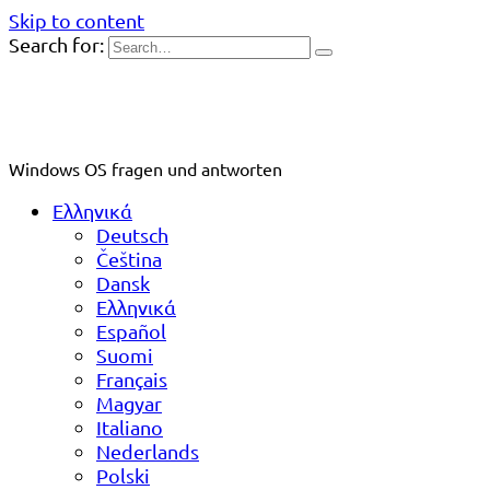
Skip to content
Search for:
Windows OS fragen und antworten
Ελληνικά
Deutsch
Čeština
Dansk
Ελληνικά
Español
Suomi
Français
Magyar
Italiano
Nederlands
Polski