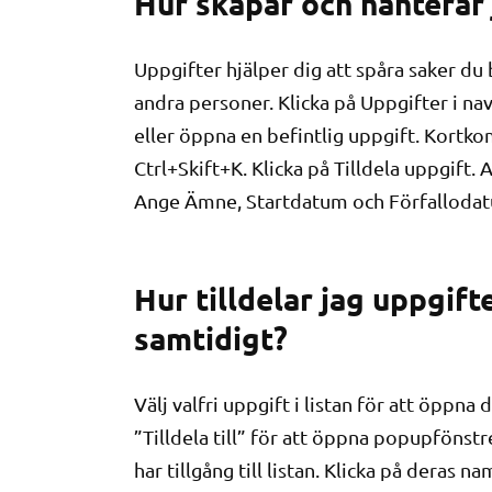
Hur skapar och hanterar 
Uppgifter hjälper dig att spåra saker du 
andra personer. Klicka på Uppgifter i nav
eller öppna en befintlig uppgift. Kortk
Ctrl+Skift+K. Klicka på Tilldela uppgift. 
Ange Ämne, Startdatum och Förfalloda
Hur tilldelar jag uppgift
samtidigt?
Välj valfri uppgift i listan för att öppn
”Tilldela till” för att öppna popupfönstr
har tillgång till listan. Klicka på deras n