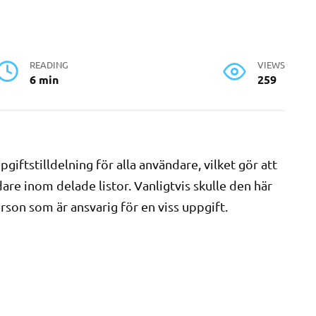
READING
VIEWS
6 min
259
iftstilldelning för alla användare, vilket gör att
dare inom delade listor. Vanligtvis skulle den här
son som är ansvarig för en viss uppgift.