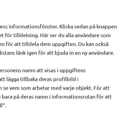
a dess informationsfönster. Klicka sedan på knappen
et för tilldelning. Här ser du alla användare som
namn för att tilldela dem uppgiften. Du kan också
a listans länk igen för att bjuda in en ny användare.
ersonens namn att visas i uppgiftens
 lägga tillbaka deras profilbild i
an se vem som arbetar med varje objekt. För att
u bara på deras namn i informationsrutan för att
l”.