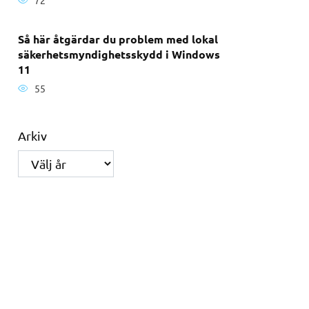
Så här åtgärdar du problem med lokal
säkerhetsmyndighetsskydd i Windows
11
55
Arkiv