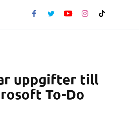
r uppgifter till
crosoft To-Do