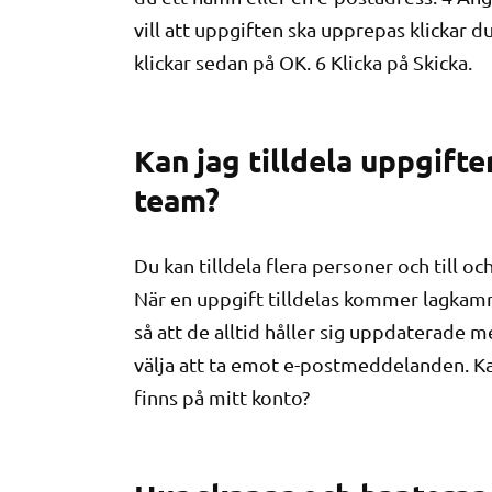
vill att uppgiften ska upprepas klickar d
klickar sedan på OK. 6 Klicka på Skicka.
Kan jag tilldela uppgifter
team?
Du kan tilldela flera personer och till 
När en uppgift tilldelas kommer lagkamr
så att de alltid håller sig uppdaterade
välja att ta emot e-postmeddelanden. Kan
finns på mitt konto?