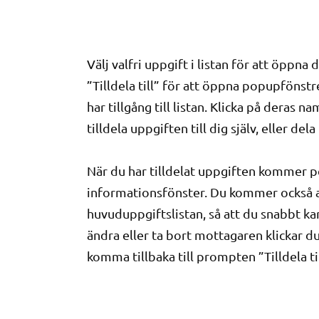
Välj valfri uppgift i listan för att öppn
”Tilldela till” för att öppna popupfönstr
har tillgång till listan. Klicka på deras 
tilldela uppgiften till dig själv, eller del
När du har tilldelat uppgiften kommer p
informationsfönster. Du kommer också att
huvuduppgiftslistan, så att du snabbt k
ändra eller ta bort mottagaren klickar d
komma tillbaka till prompten ”Tilldela til