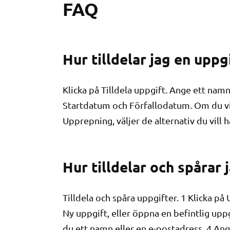
FAQ
Hur tilldelar jag en uppg
Klicka på Tilldela uppgift. Ange ett namn
Startdatum och Förfallodatum. Om du vil
Upprepning, väljer de alternativ du vill 
Hur tilldelar och spårar 
Tilldela och spåra uppgifter. 1 Klicka på
Ny uppgift, eller öppna en befintlig uppgif
du ett namn eller en e-postadress. 4 A