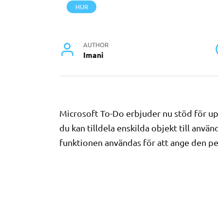
HUR
AUTHOR
Imani
Microsoft To-Do erbjuder nu stöd för uppg
du kan tilldela enskilda objekt till använ
funktionen användas för att ange den per