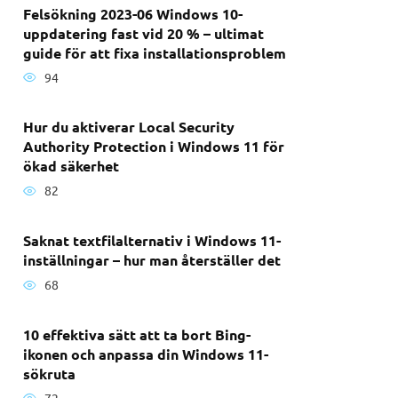
Felsökning 2023-06 Windows 10-
uppdatering fast vid 20 % – ultimat
guide för att fixa installationsproblem
94
Hur du aktiverar Local Security
Authority Protection i Windows 11 för
ökad säkerhet
82
Saknat textfilalternativ i Windows 11-
inställningar – hur man återställer det
68
10 effektiva sätt att ta bort Bing-
ikonen och anpassa din Windows 11-
sökruta
72