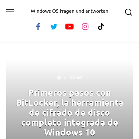
Skip
Windows OS fragen und antworten
to
content
🏠
»
CÓMO
Primeros pasos con
BitLocker, la herramienta
de cifrado de disco
completo integrada de
Windows 10