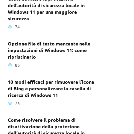
dell’autorità di sicurezza locale in
Windows 11 per una maggiore
sicurezza
74
Opzione file di testo mancante nelle
impostazioni di Windows 11: come
ripristinarlo
86
10 modi efficaci per rimuovere l’icona
di Bing e personalizzare la casella di
ricerca di Windows 11
76
Come risolvere il problema di
disattivazione della protezione
dell’autorità di sicurezza locale in