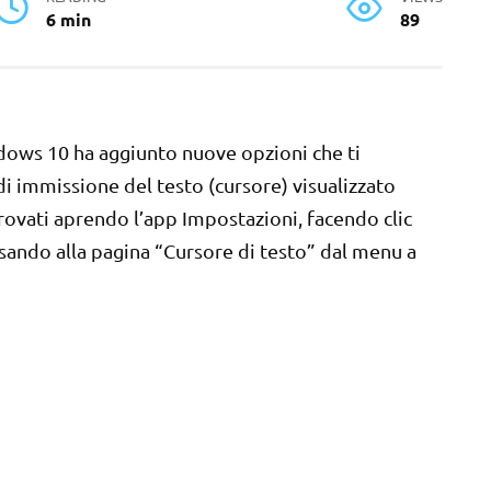
6 min
89
ows 10 ha aggiunto nuove opzioni che ti
di immissione del testo (cursore) visualizzato
rovati aprendo l’app Impostazioni, facendo clic
ssando alla pagina “Cursore di testo” dal menu a