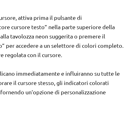
cursore, attiva prima il pulsante di
tore cursore testo” nella parte superiore della
dalla tavolozza neon suggerita o premere il
o” per accedere a un selettore di colori completo.
e regolata con il cursore.
pplicano immediatamente e influiranno su tutte le
are il cursore stesso, gli indicatori colorati
re fornendo un’opzione di personalizzazione