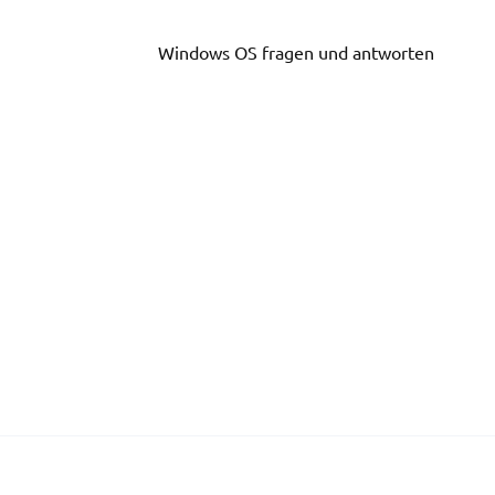
Skip
to
Windows OS fragen und antworten
content