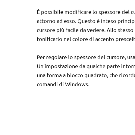
È possibile modificare lo spessore del cu
attorno ad esso. Questo è inteso principa
cursore più facile da vedere. Allo stesso 
tonificarlo nel colore di accento prescel
Per regolare lo spessore del cursore, usa 
Un’impostazione da qualche parte intorno
una forma a blocco quadrato, che ricorda 
comandi di Windows.