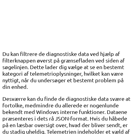
Du kan filtrere de diagnostiske data ved hjælp af
filterknappen øverst på grænsefladen ved siden af ​​
søgelinjen. Dette lader dig vælge at se en bestemt
kategori af telemetrioplysninger, hvilket kan være
nyttigt, når du undersøger et bestemt problem på
din enhed.
Desværre kan du finde de diagnostiske data svære at
fortolke, medmindre du allerede er nogenlunde
bekendt med Windows interne funktioner. Dataene
præsenteres i dets rå JSON-format. Hvis du håbede
på en læsbar oversigt over, hvad der bliver sendt, er
du stadig uheldig. Telemetrien indeholder et væld af