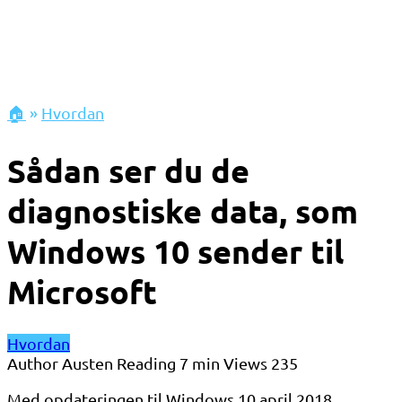
🏠
»
Hvordan
Sådan ser du de
diagnostiske data, som
Windows 10 sender til
Microsoft
Hvordan
Author
Austen
Reading
7 min
Views
235
Med opdateringen til Windows 10 april 2018