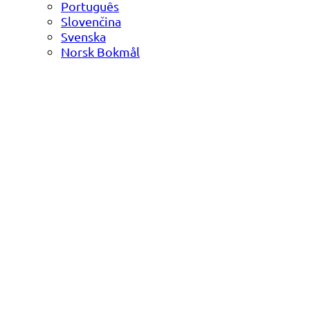
Português
Slovenčina
Svenska
Norsk Bokmål