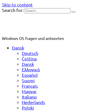
Skip to content
Search for:
Windows OS fragen und antworten
Dansk
Deutsch
Čeština
Dansk
Ελληνικά
Español
Suomi
Français
Magyar
Italiano
Nederlands
Polski