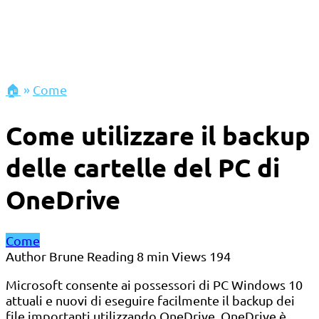
🏠
»
Come
Come utilizzare il backup
delle cartelle del PC di
OneDrive
Come
Author
Brune
Reading
8 min
Views
194
Microsoft consente ai possessori di PC Windows 10
attuali e nuovi di eseguire facilmente il backup dei
file importanti utilizzando OneDrive. OneDrive è