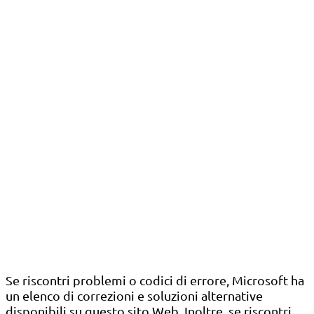
Se riscontri problemi o codici di errore, Microsoft ha
un elenco di correzioni e soluzioni alternative
disponibili su questo sito Web. Inoltre, se riscontri