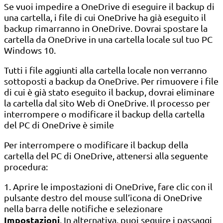
Se vuoi impedire a OneDrive di eseguire il backup di
una cartella, i file di cui OneDrive ha già eseguito il
backup rimarranno in OneDrive. Dovrai spostare la
cartella da OneDrive in una cartella locale sul tuo PC
Windows 10.
Tutti i file aggiunti alla cartella locale non verranno
sottoposti a backup da OneDrive. Per rimuovere i file
di cui è già stato eseguito il backup, dovrai eliminare
la cartella dal sito Web di OneDrive. Il processo per
interrompere o modificare il backup della cartella
del PC di OneDrive è simile
Per interrompere o modificare il backup della
cartella del PC di OneDrive, attenersi alla seguente
procedura:
1. Aprire le impostazioni di OneDrive, fare clic con il
pulsante destro del mouse sull’icona di OneDrive
nella barra delle notifiche e selezionare
Impostazioni
. In alternativa, puoi seguire i passaggi