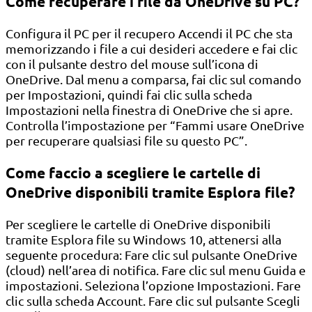
Come recuperare i file da OneDrive su PC?
Configura il PC per il recupero Accendi il PC che sta
memorizzando i file a cui desideri accedere e fai clic
con il pulsante destro del mouse sull’icona di
OneDrive. Dal menu a comparsa, fai clic sul comando
per Impostazioni, quindi fai clic sulla scheda
Impostazioni nella finestra di OneDrive che si apre.
Controlla l’impostazione per “Fammi usare OneDrive
per recuperare qualsiasi file su questo PC”.
Come faccio a scegliere le cartelle di
OneDrive disponibili tramite Esplora file?
Per scegliere le cartelle di OneDrive disponibili
tramite Esplora file su Windows 10, attenersi alla
seguente procedura: Fare clic sul pulsante OneDrive
(cloud) nell’area di notifica. Fare clic sul menu Guida e
impostazioni. Seleziona l’opzione Impostazioni. Fare
clic sulla scheda Account. Fare clic sul pulsante Scegli