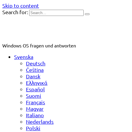
Skip to content
Search for:
Windows OS fragen und antworten
Svenska
Deutsch
Čeština
Dansk
Ελληνικά
Español
Suomi
Français
Magyar
Italiano
Nederlands
Polski