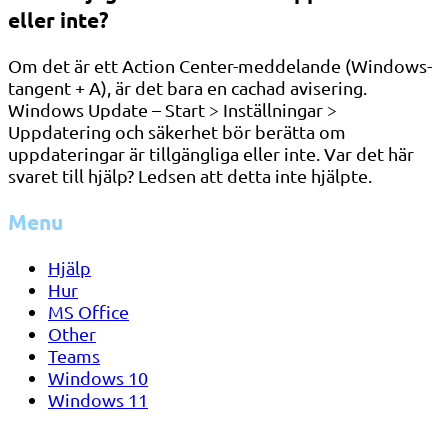
eller inte?
Om det är ett Action Center-meddelande (Windows-
tangent + A), är det bara en cachad avisering.
Windows Update – Start > Inställningar >
Uppdatering och säkerhet bör berätta om
uppdateringar är tillgängliga eller inte. Var det här
svaret till hjälp? Ledsen att detta inte hjälpte.
Menu
Hjälp
Hur
MS Office
Other
Teams
Windows 10
Windows 11