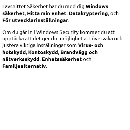
Windows
I avsnittet Säkerhet har du med dig
säkerhet
Hitta min enhet
Datakryptering
,
,
, och
För utvecklarinställningar
.
Om du går in i Windows Security kommer du att
upptäcka att det ger dig möjlighet att övervaka och
Virus- och
justera viktiga inställningar som
hotskydd
Kontoskydd
Brandvägg och
,
,
nätverksskydd
Enhetssäkerhet
,
och
Familjealternativ
.