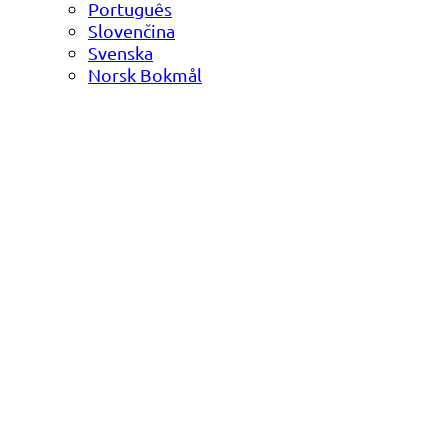
Português
Slovenčina
Svenska
Norsk Bokmål