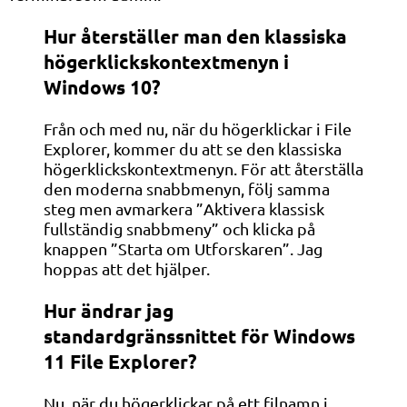
Hur återställer man den klassiska
högerklickskontextmenyn i
Windows 10?
Från och med nu, när du högerklickar i File
Explorer, kommer du att se den klassiska
högerklickskontextmenyn. För att återställa
den moderna snabbmenyn, följ samma
steg men avmarkera ”Aktivera klassisk
fullständig snabbmeny” och klicka på
knappen ”Starta om Utforskaren”. Jag
hoppas att det hjälper.
Hur ändrar jag
standardgränssnittet för Windows
11 File Explorer?
Nu, när du högerklickar på ett filnamn i