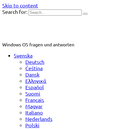
Skip to content
Search for:
Windows OS fragen und antworten
Svenska
Deutsch
Čeština
Dansk
Ελληνικά
Español
Suomi
Français
Magyar
Italiano
Nederlands
Polski