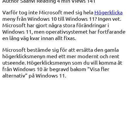
Author
Saanvi
Reading
4 min
Views
141
Varför tog inte Microsoft med sig hela
Högerklicka
meny från Windows 10 till Windows 11? Ingen vet.
Microsoft har gjort några stora förändringar i
Windows 11, men operativsystemet har fortfarande
en lång väg kvar innan allt fixas.
Microsoft bestämde sig för att ersätta den gamla
högerklicksmenyn med ett mer modernt och rent
utseende. Högerklicksmenyn som du vill komma åt
från Windows 10 är begravd bakom ”Visa fler
alternativ” på Windows 11.