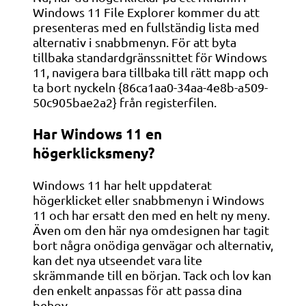
Windows 11 File Explorer kommer du att
presenteras med en fullständig lista med
alternativ i snabbmenyn. För att byta
tillbaka standardgränssnittet för Windows
11, navigera bara tillbaka till rätt mapp och
ta bort nyckeln {86ca1aa0-34aa-4e8b-a509-
50c905bae2a2} från registerfilen.
Har Windows 11 en
högerklicksmeny?
Windows 11 har helt uppdaterat
högerklicket eller snabbmenyn i Windows
11 och har ersatt den med en helt ny meny.
Även om den här nya omdesignen har tagit
bort några onödiga genvägar och alternativ,
kan det nya utseendet vara lite
skrämmande till en början. Tack och lov kan
den enkelt anpassas för att passa dina
behov.