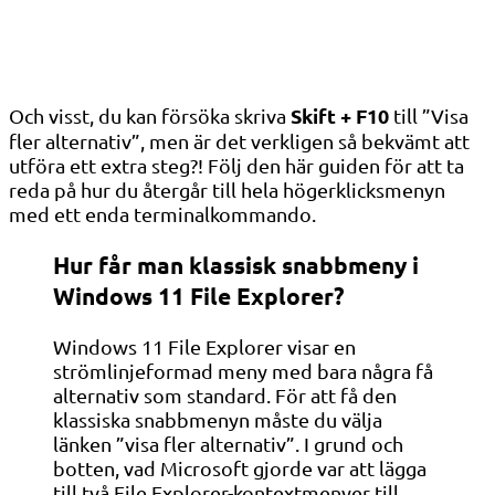
Skift + F10
Och visst, du kan försöka skriva
till ”Visa
fler alternativ”, men är det verkligen så bekvämt att
utföra ett extra steg?! Följ den här guiden för att ta
reda på hur du återgår till hela högerklicksmenyn
med ett enda terminalkommando.
Hur får man klassisk snabbmeny i
Windows 11 File Explorer?
Windows 11 File Explorer visar en
strömlinjeformad meny med bara några få
alternativ som standard. För att få den
klassiska snabbmenyn måste du välja
länken ”visa fler alternativ”. I grund och
botten, vad Microsoft gjorde var att lägga
till två File Explorer-kontextmenyer till