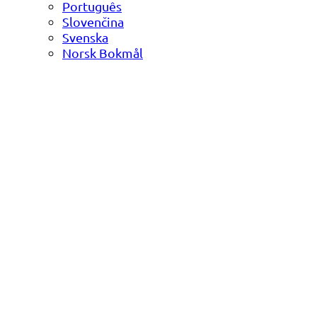
Português
Slovenčina
Svenska
Norsk Bokmål