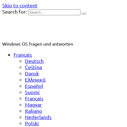
Skip to content
Search for:
Windows OS fragen und antworten
Français
Deutsch
Čeština
Dansk
Ελληνικά
Español
Suomi
Français
Magyar
Italiano
Nederlands
Polski