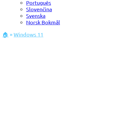
Português
Slovenčina
Svenska
Norsk Bokmål
🏠
»
Windows 11