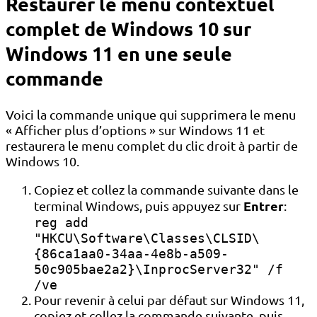
Restaurer le menu contextuel
complet de Windows 10 sur
Windows 11 en une seule
commande
Voici la commande unique qui supprimera le menu
« Afficher plus d’options » sur Windows 11 et
restaurera le menu complet du clic droit à partir de
Windows 10.
Copiez et collez la commande suivante dans le
Entrer
terminal Windows, puis appuyez sur
:
reg add
"HKCU\Software\Classes\CLSID\
{86ca1aa0-34aa-4e8b-a509-
50c905bae2a2}\InprocServer32" /f
/ve
Pour revenir à celui par défaut sur Windows 11,
copiez et collez la commande suivante, puis