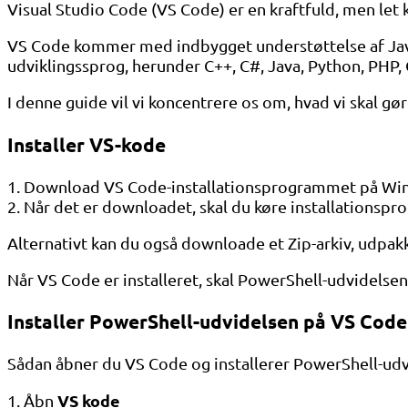
Visual Studio Code (VS Code) er en kraftfuld, men let
VS Code kommer med indbygget understøttelse af JavaSc
udviklingssprog, herunder C++, C#, Java, Python, PHP,
I denne guide vil vi koncentrere os om, hvad vi skal gø
Installer VS-kode
1. Download VS Code-installationsprogrammet på W
2. Når det er downloadet, skal du køre installationsp
Alternativt kan du også downloade et Zip-arkiv, udpa
Når VS Code er installeret, skal PowerShell-udvidelsen i
Installer PowerShell-udvidelsen på VS Code
Sådan åbner du VS Code og installerer PowerShell-ud
VS kode
1. Åbn