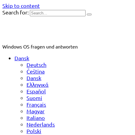
Skip to content
Search for:
Windows OS fragen und antworten
Dansk
Deutsch
Čeština
Dansk
Ελληνικά
Español
Suomi
Français
Magyar
Italiano
Nederlands
Polski