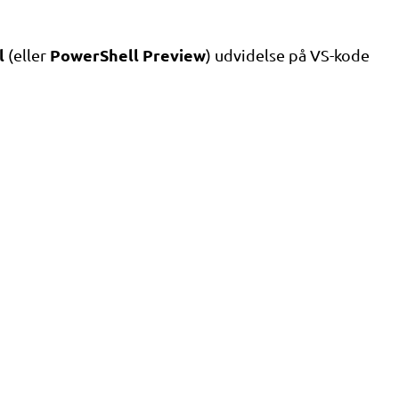
l
PowerShell Preview
(eller
) udvidelse på VS-kode