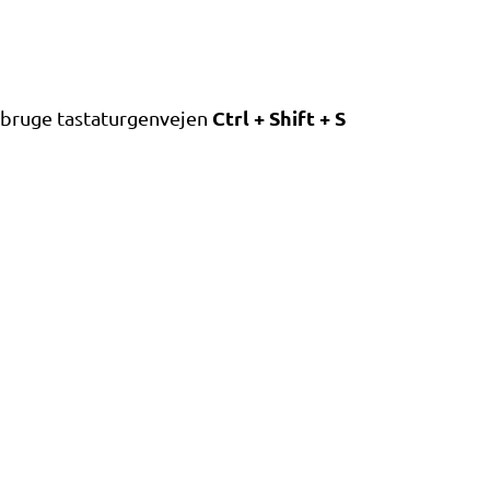
Ctrl + Shift + S
u bruge tastaturgenvejen