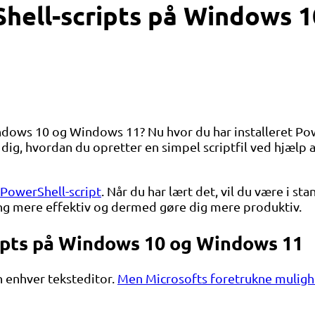
Shell-scripts på Windows 
indows 10 og Windows 11? Nu hvor du har installeret Po
 dig, hvordan du opretter en simpel scriptfil ved hjælp 
PowerShell-script
. Når du har lært det, vil du være i st
g mere effektiv og dermed gøre dig mere produktiv.
ipts på Windows 10 og Windows 11
n enhver teksteditor.
Men Microsofts foretrukne mulig