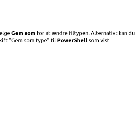
Gem som
vælge
for at ændre filtypen. Alternativt kan d
PowerShell
Skift “Gem som type” til
som vist