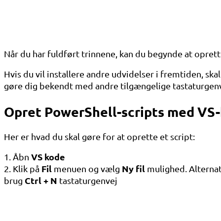
Når du har fuldført trinnene, kan du begynde at opre
Hvis du vil installere andre udvidelser i fremtiden, sk
gøre dig bekendt med andre tilgængelige tastaturgen
Opret PowerShell-scripts med VS
Her er hvad du skal gøre for at oprette et script:
VS kode
1. Åbn
Fil
Ny fil
2. Klik på
menuen og vælg
mulighed. Alternat
Ctrl + N
brug
tastaturgenvej