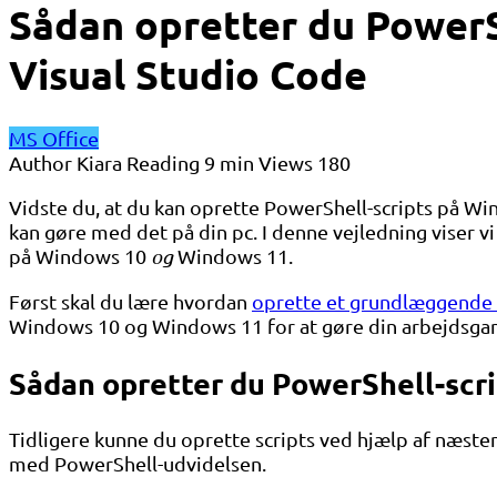
Sådan opretter du Power
Visual Studio Code
MS Office
Author
Kiara
Reading
9 min
Views
180
Vidste du, at du kan oprette PowerShell-scripts på W
kan gøre med det på din pc. I denne vejledning viser vi
på Windows 10
og
Windows 11.
Først skal du lære hvordan
oprette et grundlæggende 
Windows 10 og Windows 11 for at gøre din arbejdsgan
Sådan opretter du PowerShell-scr
Tidligere kunne du oprette scripts ved hjælp af næste
med PowerShell-udvidelsen.