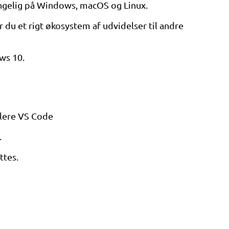
gængelig på Windows, macOS og Linux.
du et rigt økosystem af udvidelser til andre
ws 10.
llere VS Code
.
ttes.