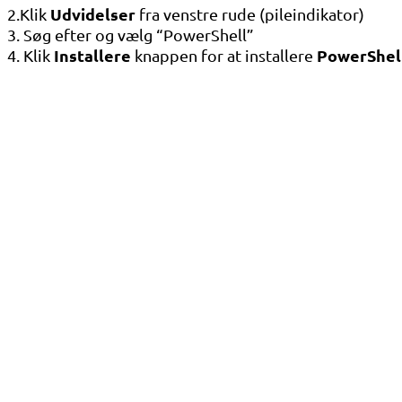
Udvidelser
2.Klik
fra venstre rude (pileindikator)
3. Søg efter og vælg “PowerShell”
Installere
PowerShel
4. Klik
knappen for at installere