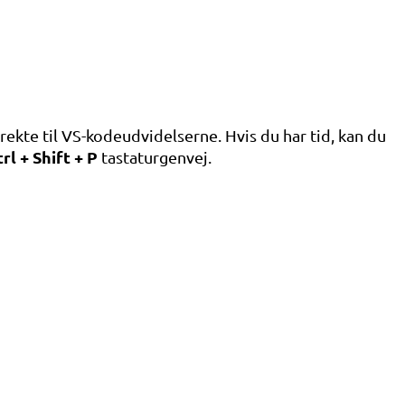
irekte til VS-kodeudvidelserne. Hvis du har tid, kan du
rl + Shift + P
tastaturgenvej.