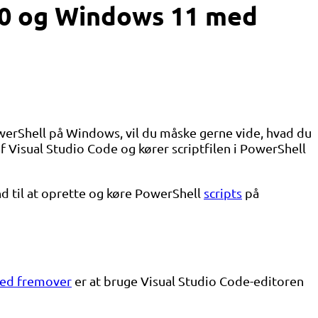
10 og Windows 11 med
werShell på Windows, vil du måske gerne vide, hvad du
af Visual Studio Code og kører scriptfilen i PowerShell
and til at oprette og køre PowerShell
scripts
på
hed fremover
er at bruge Visual Studio Code-editoren