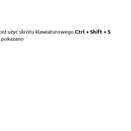
Ctrl + Shift + S
 też użyć skrótu klawiaturowego
 pokazano