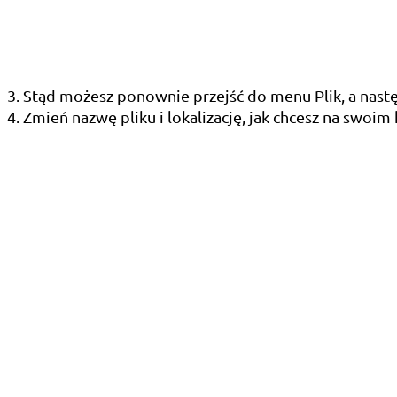
3. Stąd możesz ponownie przejść do menu Plik, a nas
4. Zmień nazwę pliku i lokalizację, jak chcesz na swoi