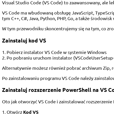
Visual Studio Code (VS Code) to zaawansowany, ale lek
VS Code ma wbudowaną obsługę JavaScript, TypeScript
tym C++, C#, Java, Python, PHP, Go, a także środowisk 
W tym przewodniku skoncentrujemy się na tym, co zro
Zainstaluj kod VS
1. Pobierz instalator VS Code w systemie Windows
2. Po pobraniu uruchom instalator (VSCodeUserSetup-
Alternatywnie możesz również pobrać archiwum Zip, ro
Po zainstalowaniu programu VS Code należy zainstalo
Zainstaluj rozszerzenie PowerShell na VS C
Oto jak otworzyć VS Code i zainstalować rozszerzenie
Kod VS
1. Otwórz