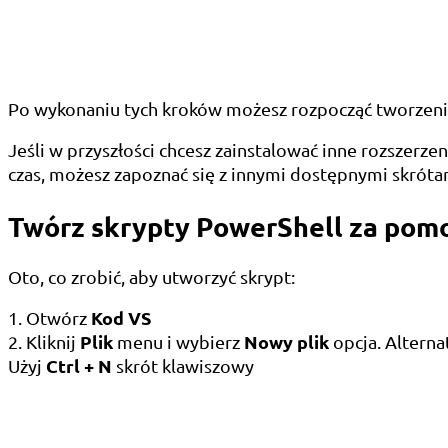
Po wykonaniu tych kroków możesz rozpocząć tworzen
Jeśli w przyszłości chcesz zainstalować inne rozszerze
czas, możesz zapoznać się z innymi dostępnymi skrót
Twórz skrypty PowerShell za pom
Oto, co zrobić, aby utworzyć skrypt:
Kod VS
1. Otwórz
Plik
Nowy plik
2. Kliknij
menu i wybierz
opcja. Alterna
Ctrl + N
Użyj
skrót klawiszowy