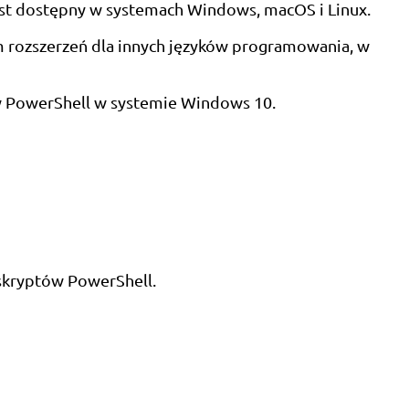
jest dostępny w systemach Windows, macOS i Linux.
m rozszerzeń dla innych języków programowania, w
 PowerShell w systemie Windows 10.
 skryptów PowerShell.