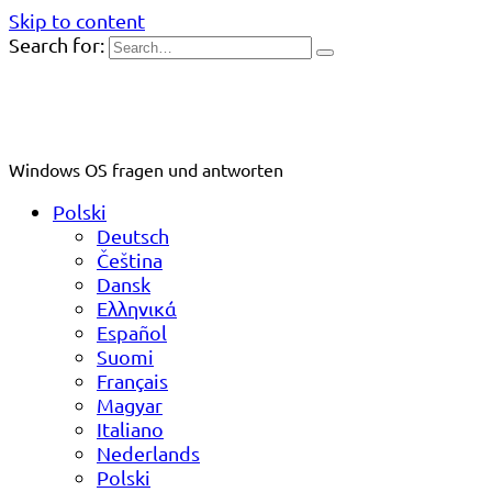
Skip to content
Search for:
Windows OS fragen und antworten
Polski
Deutsch
Čeština
Dansk
Ελληνικά
Español
Suomi
Français
Magyar
Italiano
Nederlands
Polski