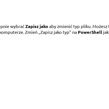
Zapisz jako
tępnie wybrać
aby zmienić typ pliku. Możesz
PowerShell
m komputerze. Zmień „Zapisz jako typ” na
jak