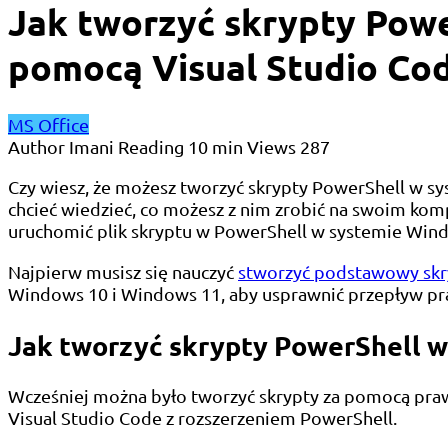
Jak tworzyć skrypty Powe
pomocą Visual Studio Co
MS Office
Author
Imani
Reading
10 min
Views
287
Czy wiesz, że możesz tworzyć skrypty PowerShell w s
chcieć wiedzieć, co możesz z nim zrobić na swoim kom
uruchomić plik skryptu w PowerShell w systemie Wi
Najpierw musisz się nauczyć
stworzyć podstawowy skr
Windows 10 i Windows 11, aby usprawnić przepływ pr
Jak tworzyć skrypty PowerShell w
Wcześniej można było tworzyć skrypty za pomocą pra
Visual Studio Code z rozszerzeniem PowerShell.