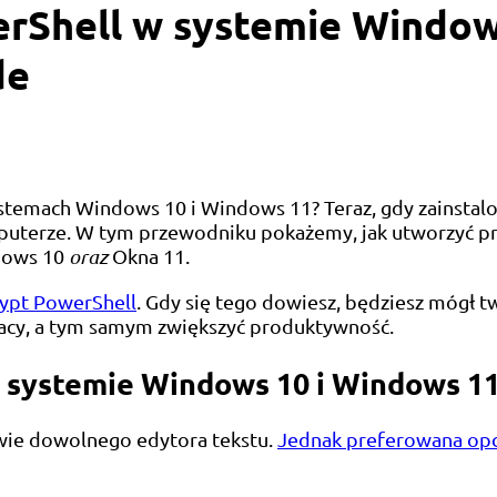
rShell w systemie Window
de
ystemach Windows 10 i Windows 11? Teraz, gdy zainst
puterze. W tym przewodniku pokażemy, jak utworzyć pro
ndows 10
oraz
Okna 11.
ypt PowerShell
. Gdy się tego dowiesz, będziesz mógł 
acy, a tym samym zwiększyć produktywność.
 systemie Windows 10 i Windows 1
wie dowolnego edytora tekstu.
Jednak preferowana opc