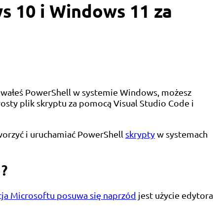
s 10 i Windows 11 za
alowałeś PowerShell w systemie Windows, możesz
sty plik skryptu za pomocą Visual Studio Code i
tworzyć i uruchamiać PowerShell
skrypty
w systemach
1?
ja Microsoftu posuwa się naprzód
jest użycie edytora