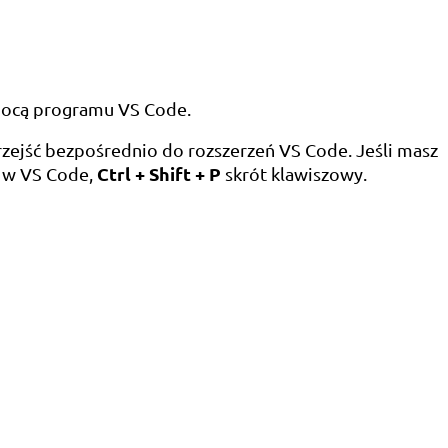
mocą programu VS Code.
rzejść bezpośrednio do rozszerzeń VS Code. Jeśli masz
Ctrl + Shift + P
” w VS Code,
skrót klawiszowy.