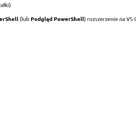
ałki)
erShell
Podgląd PowerShell
(lub
) rozszerzenie na VS