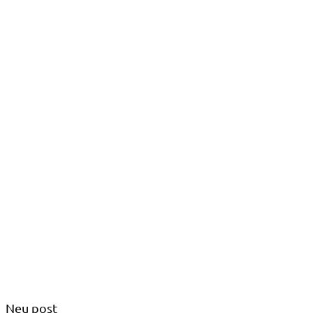
Neu post