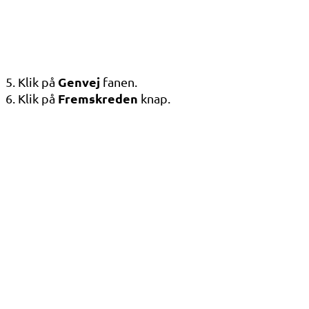
Genvej
5. Klik på
fanen.
Fremskreden
6. Klik på
knap.