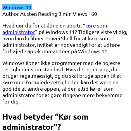
Windows 11
Author
Austen
Reading
3 min
Views
160
Hvad gør du for at åbne en app til “
køre som
administrator
” på Windows 11? Tidligere viste vi dig,
hvordan du åbner PowerShell for at køre som
administrator, hvilket er nødvendigt for at udføre
forhøjede app-kommandoer på Windows 11.
Windows åbner ikke programmer med de højeste
rettigheder som standard. Hvis det er en app, du
bruger regelmæssigt, og du skal bruge appen til at
køre med forhøjede rettigheder, kan det være en
god idé at ændre appen, så den altid kører som
administrator for at gøre tingene mere bekvemme
for dig.
Hvad betyder “Kør som
administrator”?