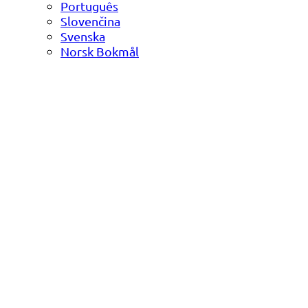
Português
Slovenčina
Svenska
Norsk Bokmål