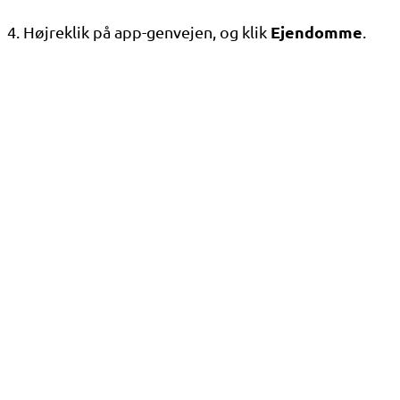
Ejendomme
4. Højreklik på app-genvejen, og klik
.