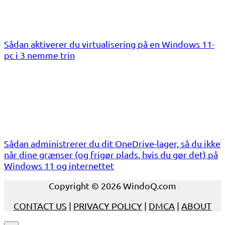
Sådan aktiverer du virtualisering på en Windows 11-
pc i 3 nemme trin
Sådan administrerer du dit OneDrive-lager, så du ikke
når dine grænser (og frigør plads, hvis du gør det) på
Windows 11 og internettet
Copyright © 2026 WindoQ.com
CONTACT US
|
PRIVACY POLICY
|
DMCA
|
ABOUT