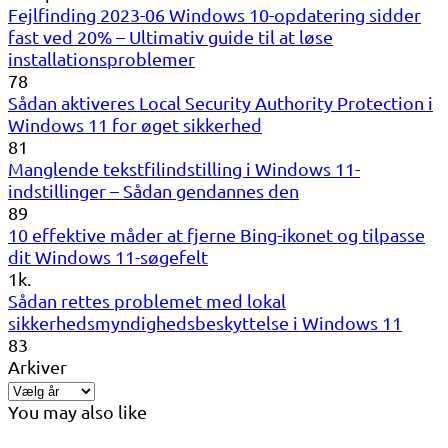
Fejlfinding 2023-06 Windows 10-opdatering sidder
fast ved 20% – Ultimativ guide til at løse
installationsproblemer
78
Sådan aktiveres Local Security Authority Protection i
Windows 11 for øget sikkerhed
81
Manglende tekstfilindstilling i Windows 11-
indstillinger – Sådan gendannes den
89
10 effektive måder at fjerne Bing-ikonet og tilpasse
dit Windows 11-søgefelt
1k.
Sådan rettes problemet med lokal
sikkerhedsmyndighedsbeskyttelse i Windows 11
83
Arkiver
You may also like