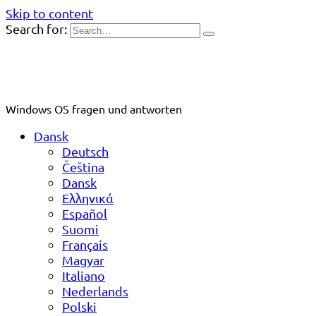
Skip to content
Search for:
Windows OS fragen und antworten
Dansk
Deutsch
Čeština
Dansk
Ελληνικά
Español
Suomi
Français
Magyar
Italiano
Nederlands
Polski