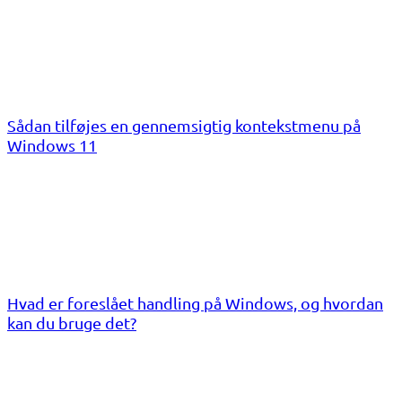
Sådan tilføjes en gennemsigtig kontekstmenu på
Windows 11
Hvad er foreslået handling på Windows, og hvordan
kan du bruge det?