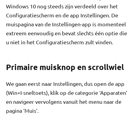
Windows 10 nog steeds zijn verdeeld over het
Configuratiescherm en de app Instellingen. De
muispagina van de Instellingen-app is momenteel
extreem eenvoudig en bevat slechts één optie die
u niet in het Configuratiescherm zult vinden.
Primaire muisknop en scrollwiel
We gaan eerst naar Instellingen, dus open de app
(Win+I-sneltoets), klik op de categorie ‘Apparaten’
en navigeer vervolgens vanuit het menu naar de
pagina ‘Muis’.