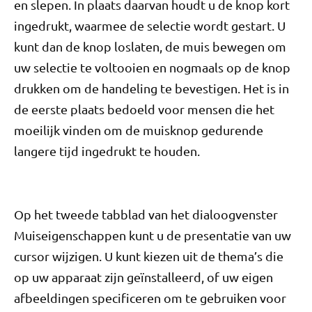
en slepen. In plaats daarvan houdt u de knop kort
ingedrukt, waarmee de selectie wordt gestart. U
kunt dan de knop loslaten, de muis bewegen om
uw selectie te voltooien en nogmaals op de knop
drukken om de handeling te bevestigen. Het is in
de eerste plaats bedoeld voor mensen die het
moeilijk vinden om de muisknop gedurende
langere tijd ingedrukt te houden.
Op het tweede tabblad van het dialoogvenster
Muiseigenschappen kunt u de presentatie van uw
cursor wijzigen. U kunt kiezen uit de thema’s die
op uw apparaat zijn geïnstalleerd, of uw eigen
afbeeldingen specificeren om te gebruiken voor