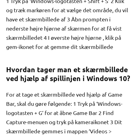
1 Tryk på ‘Windows-logotasten + Shift + S’ 2 Klik
og træk markøren for at vælge det område, du vil
have et skærmbillede af 3 Åbn prompten i
nederste højre hjørne af skærmen for at få vist
skærmbilledet 4 I øverste højre hjørne , klik på
gem-ikonet for at gemme dit skærmbillede
Hvordan tager man et skærmbillede
ved hjælp af spillinjen i Windows 10?
For at tage et skærmbillede ved hjælp af Game
Bar, skal du gøre følgende: 1 Tryk på ‘Windows-
logotasten + G’ for at åbne Game Bar 2 Find
Capture-menuen og tryk på kameraikonet 3 Dit
skærmbillede gemmes i mappen ‘Videos >