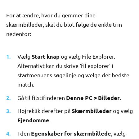
For at ændre, hvor du gemmer dine
skærmbilleder, skal du blot følge de enkle trin
nedenfor:
Start knap
Vælg
og vælg File Explorer.
Alternativt kan du skrive ‘fil explorer’ i
startmenuens søgelinje og vælge det bedste
match.
Denne PC > Billeder
Gå til filstifinderen
.
Skærmbilleder
Højreklik derefter på
og vælg
Ejendomme
.
Egenskaber for skærmbillede
I den
, vælg