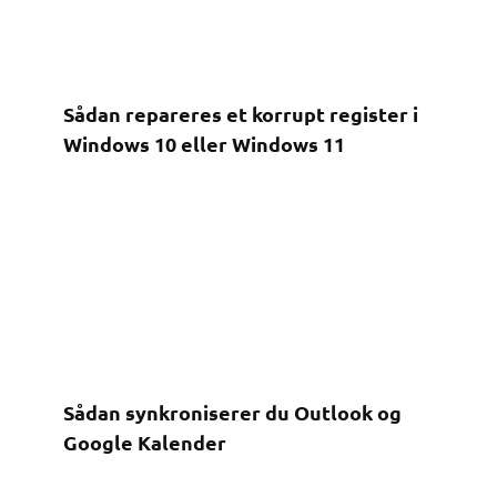
Sådan repareres et korrupt register i
Windows 10 eller Windows 11
Sådan synkroniserer du Outlook og
Google Kalender