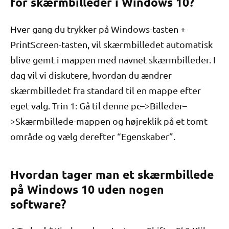
for skærmbilleder i Windows 10?
Hver gang du trykker på Windows-tasten +
PrintScreen-tasten, vil skærmbilledet automatisk
blive gemt i mappen med navnet skærmbilleder. I
dag vil vi diskutere, hvordan du ændrer
skærmbilledet fra standard til en mappe efter
eget valg. Trin 1: Gå til denne pc–>Billeder–
>Skærmbillede-mappen og højreklik på et tomt
område og vælg derefter “Egenskaber”.
Hvordan tager man et skærmbillede
på Windows 10 uden nogen
software?