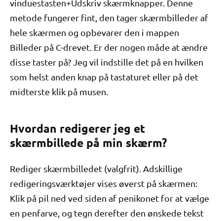
vinduestasten+Udskriv skærmknapper. Denne
metode fungerer fint, den tager skærmbilleder af
hele skærmen og opbevarer den i mappen
Billeder på C-drevet. Er der nogen måde at ændre
disse taster på? Jeg vil indstille det på en hvilken
som helst anden knap på tastaturet eller på det
midterste klik på musen.
Hvordan redigerer jeg et
skærmbillede på min skærm?
Rediger skærmbilledet (valgfrit). Adskillige
redigeringsværktøjer vises øverst på skærmen:
Klik på pil ned ved siden af ​​penikonet for at vælge
en penfarve, og tegn derefter den ønskede tekst