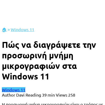
🏠
»
Windows 11
Πώς να διαγράψετε την
προσωρινή μνήμη
μικρογραφιών στα
Windows 11
Windows 11
Author
Davi
Reading
39 min
Views
258
Η προσωρινή μνήμη μικρογραφιών είναι ο τρόπος με