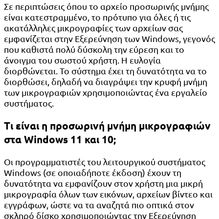
Σε περιπτώσεις όπου το αρχείο προσωρινής μνήμης
είναι κατεστραμμένο, το πρότυπο για όλες ή τις
ακατάλληλες μικρογραφίες των αρχείων σας
εμφανίζεται στην Εξερεύνηση των Windows, γεγονός
που καθιστά πολύ δύσκολη την εύρεση και το
άνοιγμα του σωστού χρήστη. Η ευλογία
διορθώνεται. Το σύστημα έχει τη δυνατότητα να το
διορθώσει, δηλαδή να διαγράψει την κρυφή μνήμη
των μικρογραφιών χρησιμοποιώντας ένα εργαλείο
συστήματος.
Τι είναι η προσωρινή μνήμη μικρογραφιών
στα Windows 11 και 10;
Οι προγραμματιστές του λειτουργικού συστήματος
Windows (σε οποιαδήποτε έκδοση) έχουν τη
δυνατότητα να εμφανίζουν στον χρήστη μια μικρή
μικρογραφία όλων των εικόνων, αρχείων βίντεο και
εγγράφων, ώστε να τα αναζητά πιο οπτικά στον
σκληρό δίσκο χρησιμοποιώντας την Εξερεύνηση