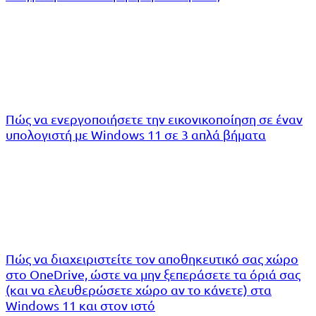
Πώς να ενεργοποιήσετε την εικονικοποίηση σε έναν
υπολογιστή με Windows 11 σε 3 απλά βήματα
Πώς να διαχειριστείτε τον αποθηκευτικό σας χώρο
στο OneDrive, ώστε να μην ξεπεράσετε τα όριά σας
(και να ελευθερώσετε χώρο αν το κάνετε) στα
Windows 11 και στον ιστό