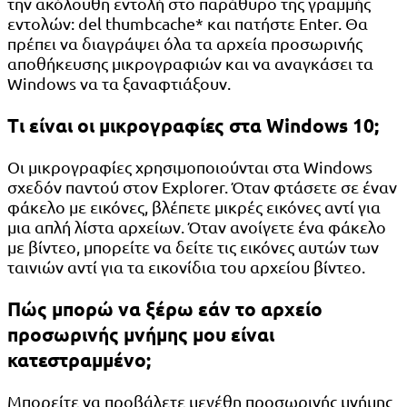
την ακόλουθη εντολή στο παράθυρο της γραμμής
εντολών: del thumbcache* και πατήστε Enter. Θα
πρέπει να διαγράψει όλα τα αρχεία προσωρινής
αποθήκευσης μικρογραφιών και να αναγκάσει τα
Windows να τα ξαναφτιάξουν.
Τι είναι οι μικρογραφίες στα Windows 10;
Οι μικρογραφίες χρησιμοποιούνται στα Windows
σχεδόν παντού στον Explorer. Όταν φτάσετε σε έναν
φάκελο με εικόνες, βλέπετε μικρές εικόνες αντί για
μια απλή λίστα αρχείων. Όταν ανοίγετε ένα φάκελο
με βίντεο, μπορείτε να δείτε τις εικόνες αυτών των
ταινιών αντί για τα εικονίδια του αρχείου βίντεο.
Πώς μπορώ να ξέρω εάν το αρχείο
προσωρινής μνήμης μου είναι
κατεστραμμένο;
Μπορείτε να προβάλετε μεγέθη προσωρινής μνήμης