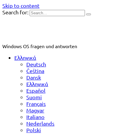
Skip to content
Search for:
Windows OS fragen und antworten
Ελληνικά
Deutsch
Čeština
Dansk
Ελληνικά
Español
Suomi
Français
Magyar
Italiano
Nederlands
Polski