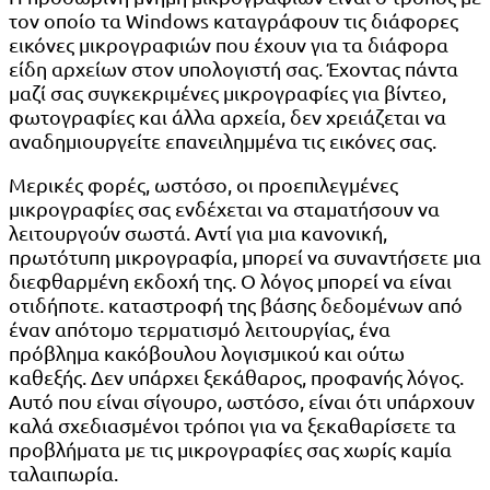
τον οποίο τα Windows καταγράφουν τις διάφορες
εικόνες μικρογραφιών που έχουν για τα διάφορα
είδη αρχείων στον υπολογιστή σας. Έχοντας πάντα
μαζί σας συγκεκριμένες μικρογραφίες για βίντεο,
φωτογραφίες και άλλα αρχεία, δεν χρειάζεται να
αναδημιουργείτε επανειλημμένα τις εικόνες σας.
Μερικές φορές, ωστόσο, οι προεπιλεγμένες
μικρογραφίες σας ενδέχεται να σταματήσουν να
λειτουργούν σωστά. Αντί για μια κανονική,
πρωτότυπη μικρογραφία, μπορεί να συναντήσετε μια
διεφθαρμένη εκδοχή της. Ο λόγος μπορεί να είναι
οτιδήποτε. καταστροφή της βάσης δεδομένων από
έναν απότομο τερματισμό λειτουργίας, ένα
πρόβλημα κακόβουλου λογισμικού και ούτω
καθεξής. Δεν υπάρχει ξεκάθαρος, προφανής λόγος.
Αυτό που είναι σίγουρο, ωστόσο, είναι ότι υπάρχουν
καλά σχεδιασμένοι τρόποι για να ξεκαθαρίσετε τα
προβλήματα με τις μικρογραφίες σας χωρίς καμία
ταλαιπωρία.