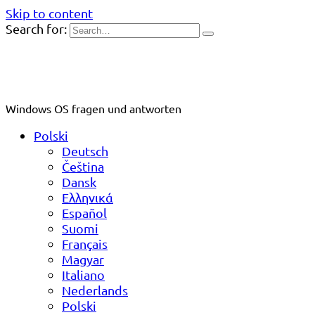
Skip to content
Search for:
Windows OS fragen und antworten
Polski
Deutsch
Čeština
Dansk
Ελληνικά
Español
Suomi
Français
Magyar
Italiano
Nederlands
Polski