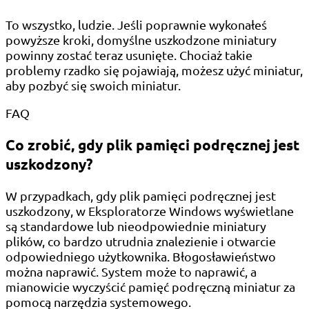
To wszystko, ludzie. Jeśli poprawnie wykonałeś
powyższe kroki, domyślne uszkodzone miniatury
powinny zostać teraz usunięte. Chociaż takie
problemy rzadko się pojawiają, możesz użyć miniatur,
aby pozbyć się swoich miniatur.
FAQ
Co zrobić, gdy plik pamięci podręcznej jest
uszkodzony?
W przypadkach, gdy plik pamięci podręcznej jest
uszkodzony, w Eksploratorze Windows wyświetlane
są standardowe lub nieodpowiednie miniatury
plików, co bardzo utrudnia znalezienie i otwarcie
odpowiedniego użytkownika. Błogosławieństwo
można naprawić. System może to naprawić, a
mianowicie wyczyścić pamięć podręczną miniatur za
pomocą narzędzia systemowego.