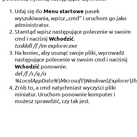
Menu startowe
Udaj się do
pasek
wyszukiwania, wpisz „cmd” i uruchom go jako
administrator.
Stamtąd wpisz następujące polecenie w swoim
Wchodzić
cmd i naciśnij
.
taskkill /f /im explorer.exe
Na koniec, aby usunąć swoje pliki, wprowadź
następujące polecenie w swoim cmd i naciśnij
Wchodzić
ponownie.
del /f /s /q /a
%LocalAppData%\Microsoft\Windows\Explorer\th
Zrób to, a cmd natychmiast wyczyści pliki
miniatur. Uruchom ponownie komputer i
możesz sprawdzić, czy tak jest.