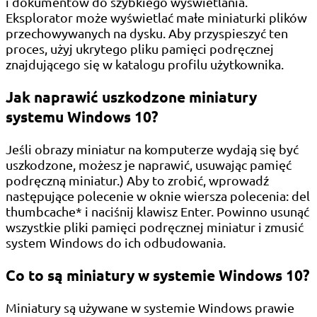
i dokumentów do szybkiego wyświetlania.
Eksplorator może wyświetlać małe miniaturki plików
przechowywanych na dysku. Aby przyspieszyć ten
proces, użyj ukrytego pliku pamięci podręcznej
znajdującego się w katalogu profilu użytkownika.
Jak naprawić uszkodzone miniatury
systemu Windows 10?
Jeśli obrazy miniatur na komputerze wydają się być
uszkodzone, możesz je naprawić, usuwając pamięć
podręczną miniatur.) Aby to zrobić, wprowadź
następujące polecenie w oknie wiersza polecenia: del
thumbcache* i naciśnij klawisz Enter. Powinno usunąć
wszystkie pliki pamięci podręcznej miniatur i zmusić
system Windows do ich odbudowania.
Co to są miniatury w systemie Windows 10?
Miniatury są używane w systemie Windows prawie