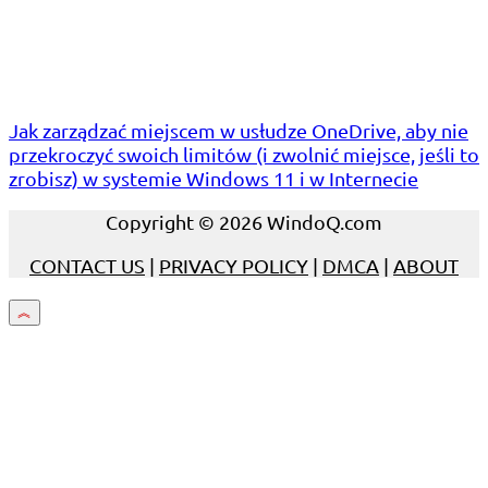
Jak zarządzać miejscem w usłudze OneDrive, aby nie
przekroczyć swoich limitów (i zwolnić miejsce, jeśli to
zrobisz) w systemie Windows 11 i w Internecie
Copyright © 2026 WindoQ.com
CONTACT US
|
PRIVACY POLICY
|
DMCA
|
ABOUT