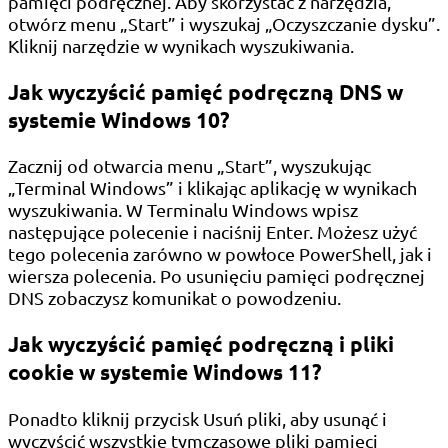
pamięci podręcznej. Aby skorzystać z narzędzia,
otwórz menu „Start” i wyszukaj „Oczyszczanie dysku”.
Kliknij narzędzie w wynikach wyszukiwania.
Jak wyczyścić pamięć podręczną DNS w
systemie Windows 10?
Zacznij od otwarcia menu „Start”, wyszukując
„Terminal Windows” i klikając aplikację w wynikach
wyszukiwania. W Terminalu Windows wpisz
następujące polecenie i naciśnij Enter. Możesz użyć
tego polecenia zarówno w powłoce PowerShell, jak i
wiersza polecenia. Po usunięciu pamięci podręcznej
DNS zobaczysz komunikat o powodzeniu.
Jak wyczyścić pamięć podręczną i pliki
cookie w systemie Windows 11?
Ponadto kliknij przycisk Usuń pliki, aby usunąć i
wyczyścić wszystkie tymczasowe pliki pamięci