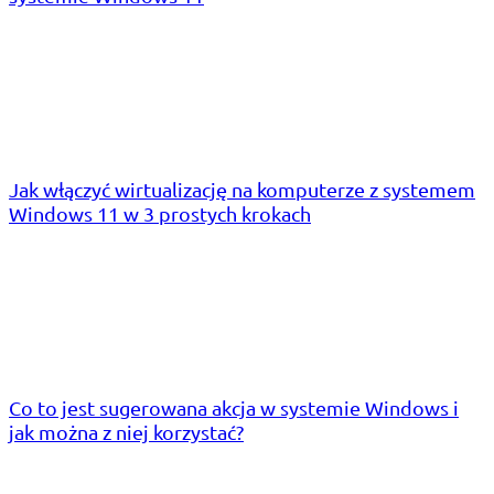
Jak włączyć wirtualizację na komputerze z systemem
Windows 11 w 3 prostych krokach
Co to jest sugerowana akcja w systemie Windows i
jak można z niej korzystać?