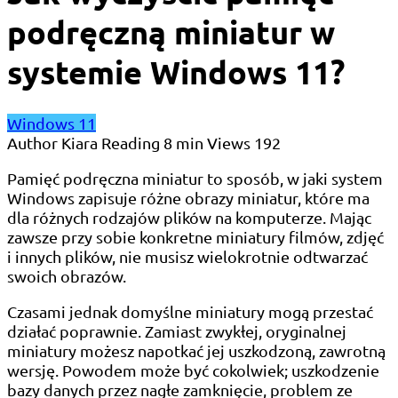
podręczną miniatur w
systemie Windows 11?
Windows 11
Author
Kiara
Reading
8 min
Views
192
Pamięć podręczna miniatur to sposób, w jaki system
Windows zapisuje różne obrazy miniatur, które ma
dla różnych rodzajów plików na komputerze. Mając
zawsze przy sobie konkretne miniatury filmów, zdjęć
i innych plików, nie musisz wielokrotnie odtwarzać
swoich obrazów.
Czasami jednak domyślne miniatury mogą przestać
działać poprawnie. Zamiast zwykłej, oryginalnej
miniatury możesz napotkać jej uszkodzoną, zawrotną
wersję. Powodem może być cokolwiek; uszkodzenie
bazy danych przez nagłe zamknięcie, problem ze