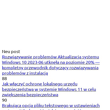
Neu post
Rozwiązywanie problemów Aktualizacja systemu
Windows 10 2023-06 utknęła na poziomie 20% —
kompletny przewodnik dotyczący rozwiązywania
problemów z instalacją
88
Jak włączyć ochronę lokalnego urzędu
bezpieczeństwa w systemie Windows 11 w celu
zwiększenia bezpieczeństwa
90
Brakująca opcja pliku tekstowego w ustawieniach