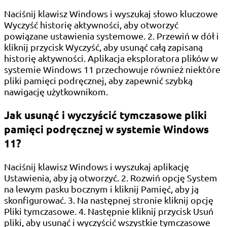
Naciśnij klawisz Windows i wyszukaj słowo kluczowe
Wyczyść historię aktywności, aby otworzyć
powiązane ustawienia systemowe. 2. Przewiń w dół i
kliknij przycisk Wyczyść, aby usunąć całą zapisaną
historię aktywności. Aplikacja eksploratora plików w
systemie Windows 11 przechowuje również niektóre
pliki pamięci podręcznej, aby zapewnić szybką
nawigację użytkownikom.
Jak usunąć i wyczyścić tymczasowe pliki
pamięci podręcznej w systemie Windows
11?
Naciśnij klawisz Windows i wyszukaj aplikację
Ustawienia, aby ją otworzyć. 2. Rozwiń opcję System
na lewym pasku bocznym i kliknij Pamięć, aby ją
skonfigurować. 3. Na następnej stronie kliknij opcję
Pliki tymczasowe. 4. Następnie kliknij przycisk Usuń
pliki, aby usunąć i wyczyścić wszystkie tymczasowe