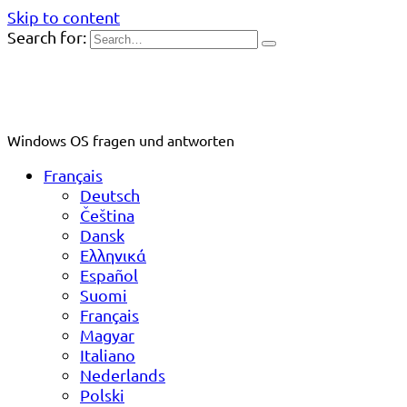
Skip to content
Search for:
Windows OS fragen und antworten
Français
Deutsch
Čeština
Dansk
Ελληνικά
Español
Suomi
Français
Magyar
Italiano
Nederlands
Polski