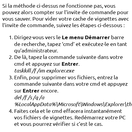
Si la méthode ci-dessus ne fonctionne pas, vous
pouvez alors compter sur l’invite de commande pour
vous sauver. Pour vider votre cache de vignettes avec
l’invite de commande, suivez les étapes ci-dessous :
Le menu Démarrer
Dirigez-vous vers le
barre
de recherche, tapez ‘cmd’ et exécutez-le en tant
qu’administrateur.
De là, tapez la commande suivante dans votre
Entrer
cmd et appuyez sur
.
taskkill /f /im explorer.exe
Enfin, pour supprimer vos fichiers, entrez la
commande suivante dans votre cmd et appuyez
Entrer
sur
encore.
del /f /s /q /a
%LocalAppData%\Microsoft\Windows\Explorer\th
Faites cela et le cmd effacera instantanément
vos fichiers de vignettes. Redémarrez votre PC
et vous pourrez vérifier si c’est le cas.