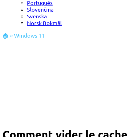
Português
Slovenčina
Svenska
Norsk Bokmål
🏠
»
Windows 11
Comment vider le cache