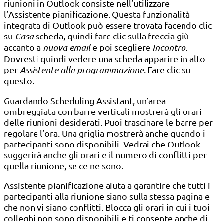
riunioni in Outlook consiste nell’utilizzare
l’Assistente pianificazione. Questa funzionalità
integrata di Outlook può essere trovata facendo clic
su
Casa
scheda, quindi fare clic sulla freccia giù
accanto a
nuova email
e poi scegliere
Incontro
.
Dovresti quindi vedere una scheda apparire in alto
per
Assistente alla programmazione
. Fare clic su
questo.
Guardando Scheduling Assistant, un’area
ombreggiata con barre verticali mostrerà gli orari
delle riunioni desiderati. Puoi trascinare le barre per
regolare l’ora. Una griglia mostrerà anche quando i
partecipanti sono disponibili. Vedrai che Outlook
suggerirà anche gli orari e il numero di conflitti per
quella riunione, se ce ne sono.
Assistente pianificazione aiuta a garantire che tutti i
partecipanti alla riunione siano sulla stessa pagina e
che non vi siano conflitti. Blocca gli orari in cui i tuoi
colleghi non sono disponibili e ti consente anche di