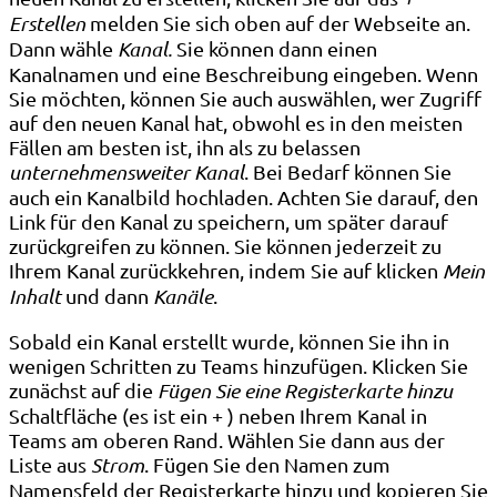
Erstellen
melden Sie sich oben auf der Webseite an.
Dann wähle
Kanal.
Sie können dann einen
Kanalnamen und eine Beschreibung eingeben. Wenn
Sie möchten, können Sie auch auswählen, wer Zugriff
auf den neuen Kanal hat, obwohl es in den meisten
Fällen am besten ist, ihn als zu belassen
unternehmensweiter Kanal
. Bei Bedarf können Sie
auch ein Kanalbild hochladen. Achten Sie darauf, den
Link für den Kanal zu speichern, um später darauf
zurückgreifen zu können. Sie können jederzeit zu
Ihrem Kanal zurückkehren, indem Sie auf klicken
Mein
Inhalt
und dann
Kanäle
.
Sobald ein Kanal erstellt wurde, können Sie ihn in
wenigen Schritten zu Teams hinzufügen. Klicken Sie
zunächst auf die
Fügen Sie eine Registerkarte hinzu
Schaltfläche (es ist ein + ) neben Ihrem Kanal in
Teams am oberen Rand. Wählen Sie dann aus der
Liste aus
Strom
. Fügen Sie den Namen zum
Namensfeld der Registerkarte hinzu und kopieren Sie