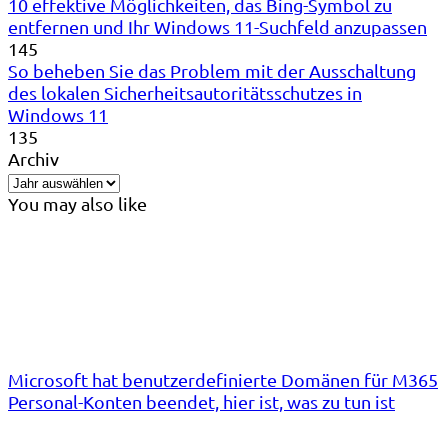
10 effektive Möglichkeiten, das Bing-Symbol zu
entfernen und Ihr Windows 11-Suchfeld anzupassen
145
So beheben Sie das Problem mit der Ausschaltung
des lokalen Sicherheitsautoritätsschutzes in
Windows 11
135
Archiv
You may also like
Microsoft hat benutzerdefinierte Domänen für M365
Personal-Konten beendet, hier ist, was zu tun ist