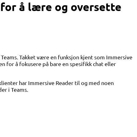
for å lære og oversette
oft Teams. Takket være en funksjon kjent som Immersive
 for å fokusere på bare en spesifikk chat eller
klienter har Immersive Reader til og med noen
der i Teams.