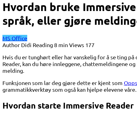
Hvordan bruke Immersive 
språk, eller gjøre melding
MS Office
Author
Didi
Reading
8 min
Views
177
Hvis du er tunghørt eller har vanskelig for å se ting 
Reader, kan du høre innleggene, chattemeldingene og op
melding.
Funksjonen som lar deg gjøre dette er kjent som
Opps
grammatikkverktøy som også kan hjelpe elevene våre. 
Hvordan starte Immersive Reader