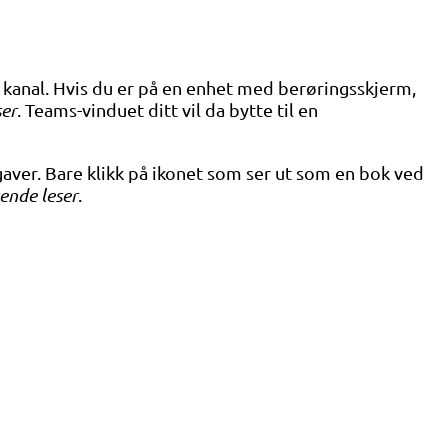
 kanal. Hvis du er på en enhet med berøringsskjerm,
ser
. Teams-vinduet ditt vil da bytte til en
ver. Bare klikk på ikonet som ser ut som en bok ved
ende leser
.