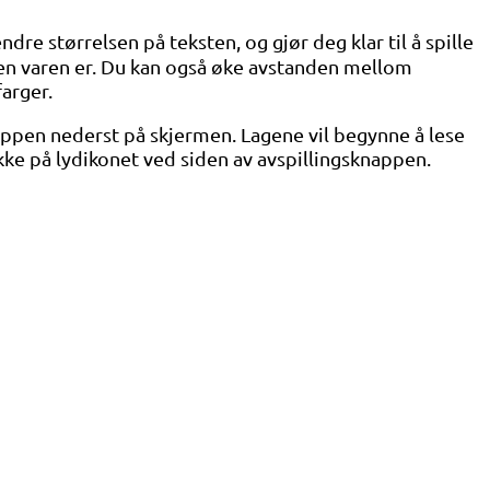
endre størrelsen på teksten, og gjør deg klar til å spille
liten varen er. Du kan også øke avstanden mellom
farger.
nappen nederst på skjermen. Lagene vil begynne å lese
kke på lydikonet ved siden av avspillingsknappen.