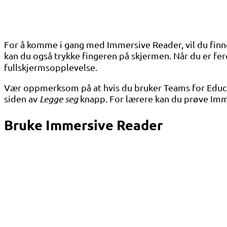
For å komme i gang med Immersive Reader, vil du finne
kan du også trykke fingeren på skjermen. Når du er ferdi
fullskjermsopplevelse.
Vær oppmerksom på at hvis du bruker Teams for Educat
siden av
Legge seg
knapp. For lærere kan du prøve Imm
Bruke Immersive Reader