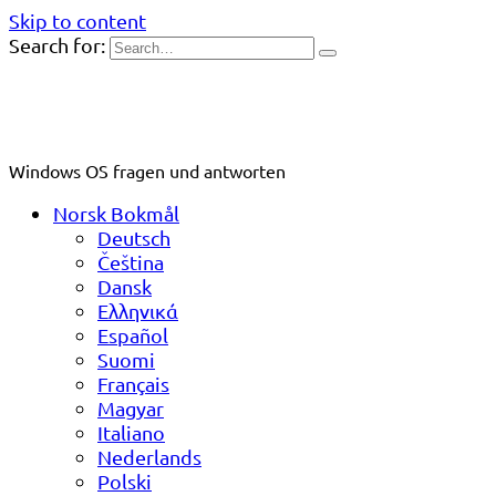
Skip to content
Search for:
Windows OS fragen und antworten
Norsk Bokmål
Deutsch
Čeština
Dansk
Ελληνικά
Español
Suomi
Français
Magyar
Italiano
Nederlands
Polski