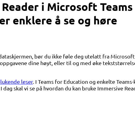
Reader i Microsoft Teams 
er enklere å se og høre
på dataskjermen, bør du ikke føle deg utelatt fra Micros
pgavene dine høyt, eller til og med øke tekststørrelsen
lukende leser
. I Teams for Education og enkelte Teams-
I dag skal vi se på hvordan du kan bruke Immersive Rea