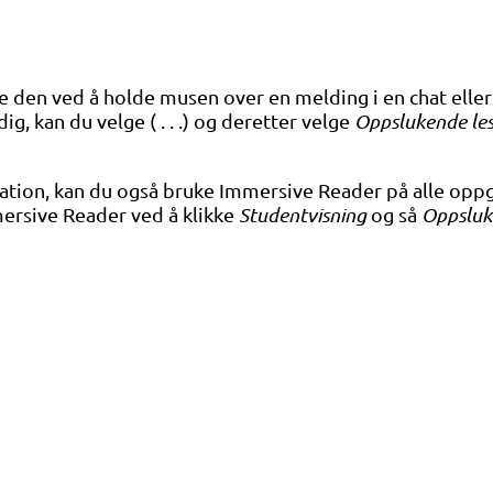
 den ved å holde musen over en melding i en chat eller
g, kan du velge ( . . .) og deretter velge
Oppslukende le
ion, kan du også bruke Immersive Reader på alle oppga
ersive Reader ved å klikke
Studentvisning
og så
Oppsluk