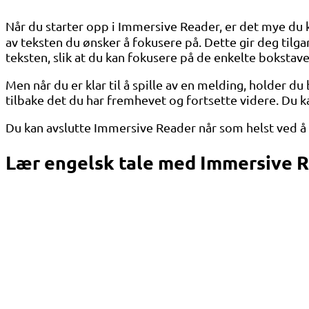
Når du starter opp i Immersive Reader, er det mye du
av teksten du ønsker å fokusere på. Dette gir deg tilga
teksten, slik at du kan fokusere på de enkelte bokstaven
Men når du er klar til å spille av en melding, holder 
tilbake det du har fremhevet og fortsette videre. Du k
Du kan avslutte Immersive Reader når som helst ved å k
Lær engelsk tale med Immersive 