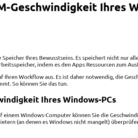
AM-Geschwindigkeit Ihres 
ve Speicher Ihres Bewusstseins. Es speichert nicht nur a
Arbeitsspeicher, indem es den Apps Ressourcen zum Ausf
auf Ihren Workflow aus. Es ist daher notwendig, die Ges
mmt. So können Sie das tun.
windigkeit Ihres Windows-PCs
. Auf einem Windows-Computer können Sie die Geschwindi
ietern (an denen es Windows nicht mangelt) überprüfen