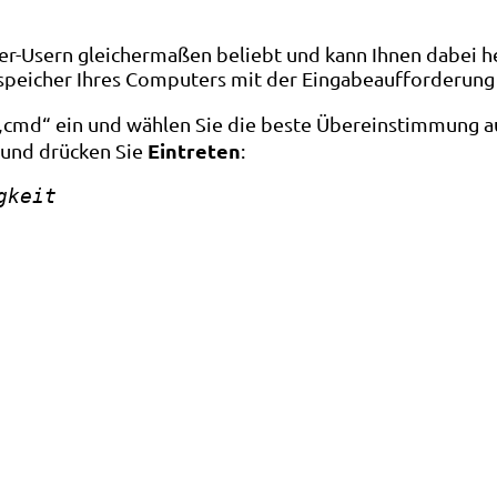
r-Usern gleichermaßen beliebt und kann Ihnen dabei he
sspeicher Ihres Computers mit der Eingabeaufforderung
 „cmd“ ein und wählen Sie die beste Übereinstimmung a
Eintreten
 und drücken Sie
:
gkeit 