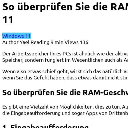
So überprüfen Sie die R
11
Windows 11
Author
Yael
Reading
9 min
Views
136
Der Arbeitsspeicher Ihres PCs ist ähnlich wie der akti
Speicher, sondern fungiert im Wesentlichen auch als 
Wenn also etwas schief geht, wirkt sich das natürlich 
wenn Sie das Gefühl haben, dass etwas damit nicht sti
So überprüfen Sie die RAM-Gesch
Es gibt eine Vielzahl von Möglichkeiten, dies zu tun
die Eingabeaufforderung und sogar Apps von Drittanb
1. Eingabeaufforderung