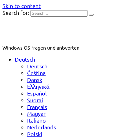
Skip to content
Search for:
Windows OS fragen und antworten
Deutsch
Deutsch
Čeština
Dansk
Ελληνικά
Español
Suomi
Français
Magyar
Italiano
Nederlands
Polski