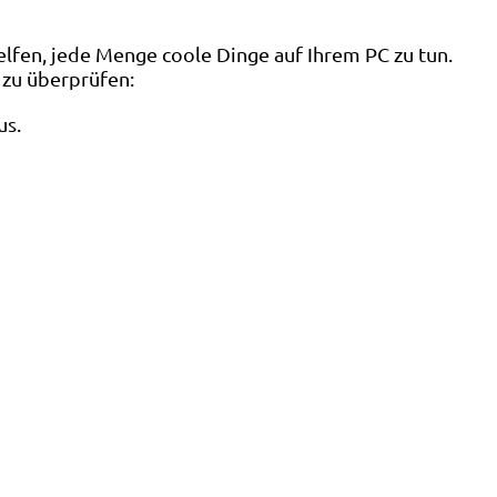
lfen, jede Menge coole Dinge auf Ihrem PC zu tun.
 zu überprüfen:
us.