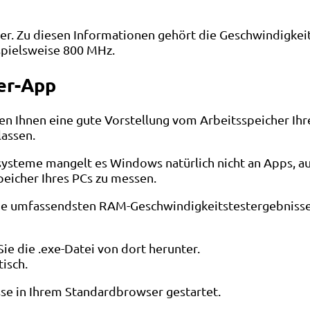
er. Zu diesen Informationen gehört die Geschwindigkeit 
spielsweise 800 MHz.
ter-App
Ihnen eine gute Vorstellung vom Arbeitsspeicher Ihres
lassen.
steme mangelt es Windows natürlich nicht an Apps, auf 
eicher Ihres PCs zu messen.
e umfassendsten RAM-Geschwindigkeitstestergebnisse li
ie die .exe-Datei von dort herunter.
isch.
se in Ihrem Standardbrowser gestartet.