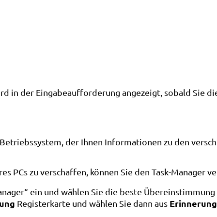
rd in der Eingabeaufforderung angezeigt, sobald Sie di
etriebssystem, der Ihnen Informationen zu den versch
hres PCs zu verschaffen, können Sie den Task-Manager ve
anager“ ein und wählen Sie die beste Übereinstimmung 
tung
Erinnerung
Registerkarte und wählen Sie dann aus