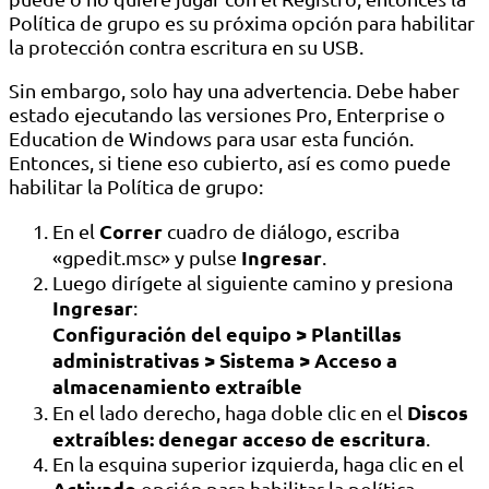
Política de grupo es su próxima opción para habilitar
la protección contra escritura en su USB.
Sin embargo, solo hay una advertencia. Debe haber
estado ejecutando las versiones Pro, Enterprise o
Education de Windows para usar esta función.
Entonces, si tiene eso cubierto, así es como puede
habilitar la Política de grupo:
Correr
En el
cuadro de diálogo, escriba
Ingresar
«gpedit.msc» y pulse
.
Luego dirígete al siguiente camino y presiona
Ingresar
:
Configuración del equipo > Plantillas
administrativas > Sistema > Acceso a
almacenamiento extraíble
Discos
En el lado derecho, haga doble clic en el
extraíbles: denegar acceso de escritura
.
En la esquina superior izquierda, haga clic en el
Activado
opción para habilitar la política.