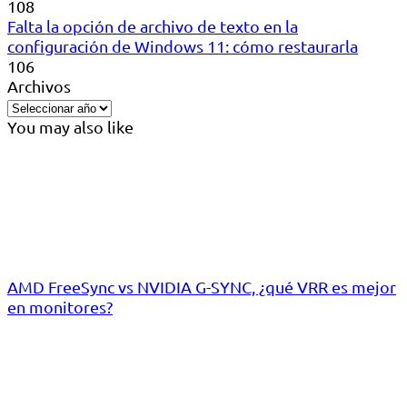
108
Falta la opción de archivo de texto en la
configuración de Windows 11: cómo restaurarla
106
Archivos
You may also like
AMD FreeSync vs NVIDIA G-SYNC, ¿qué VRR es mejor
en monitores?