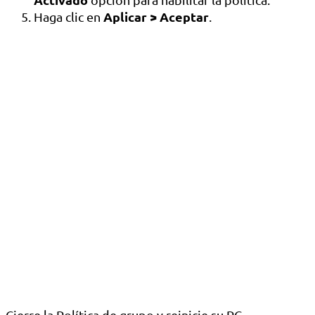
Aplicar > Aceptar
Haga clic en
.
Cierre la Política de grupo y reinicie su PC