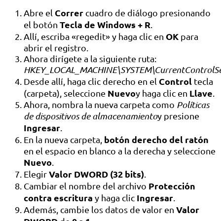
Correr
Abre el
cuadro de diálogo presionando
Tecla de Windows + R
el botón
.
OK
Allí, escriba «regedit» y haga clic en
para
abrir el registro.
Ahora dirígete a la siguiente ruta:
HKEY_LOCAL_MACHINE\SYSTEM\CurrentControlSe
Control
Desde allí, haga clic derecho en el
tecla
Nuevo
Llave
(carpeta), seleccione
y haga clic en
.
Ahora, nombra la nueva carpeta como
Políticas
de dispositivos de almacenamiento
y presione
Ingresar
.
botón derecho del ratón
En la nueva carpeta,
en el espacio en blanco a la derecha y seleccione
Nuevo
.
Valor DWORD (32 bits)
Elegir
.
Protección
Cambiar el nombre del archivo
contra escritura
Ingresar
y haga clic
.
Valor
Además, cambie los datos de valor en