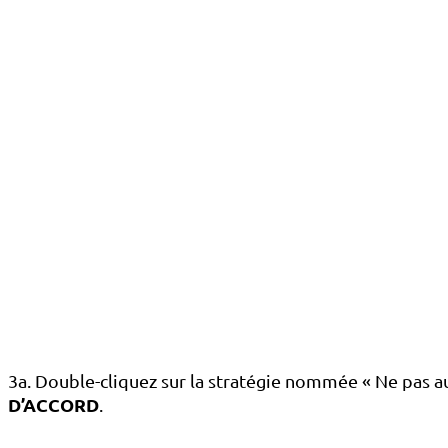
3a. Double-cliquez sur la stratégie nommée « Ne pas aut
D’ACCORD
.