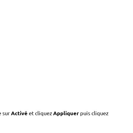
Activé
Appliquer
e sur
et cliquez
puis cliquez