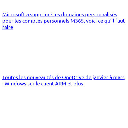
Microsoft a supprimé les domaines personnalisés
pour les comptes personnels M365, voici ce qu’il faut
faire
Toutes les nouveautés de OneDrive de janvier à mars
: Windows sur le client ARM et plus