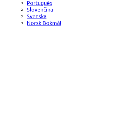
Português
Slovenčina
Svenska
Norsk Bokmål