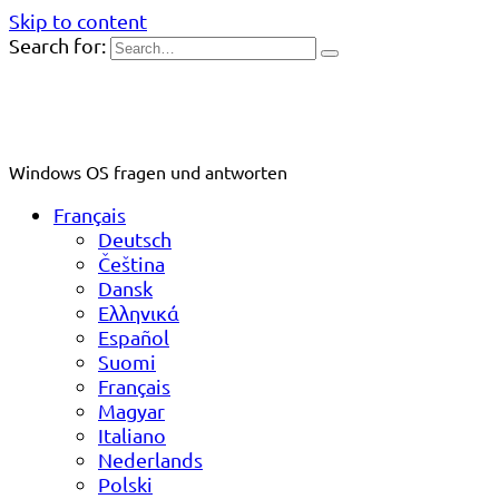
Skip to content
Search for:
Windows OS fragen und antworten
Français
Deutsch
Čeština
Dansk
Ελληνικά
Español
Suomi
Français
Magyar
Italiano
Nederlands
Polski