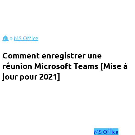
🏠
»
MS Office
Comment enregistrer une
réunion Microsoft Teams [Mise à
jour pour 2021]
MS Office